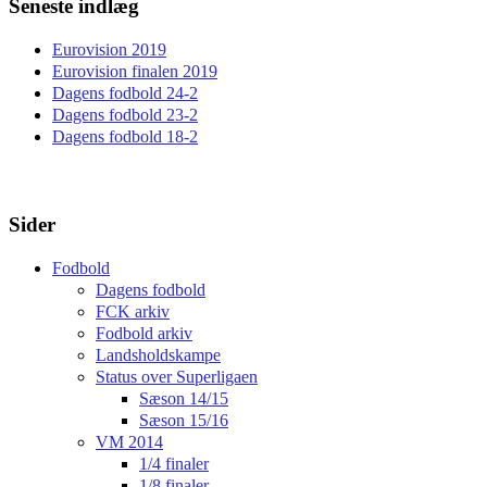
Seneste indlæg
Eurovision 2019
Eurovision finalen 2019
Dagens fodbold 24-2
Dagens fodbold 23-2
Dagens fodbold 18-2
Sider
Fodbold
Dagens fodbold
FCK arkiv
Fodbold arkiv
Landsholdskampe
Status over Superligaen
Sæson 14/15
Sæson 15/16
VM 2014
1/4 finaler
1/8 finaler