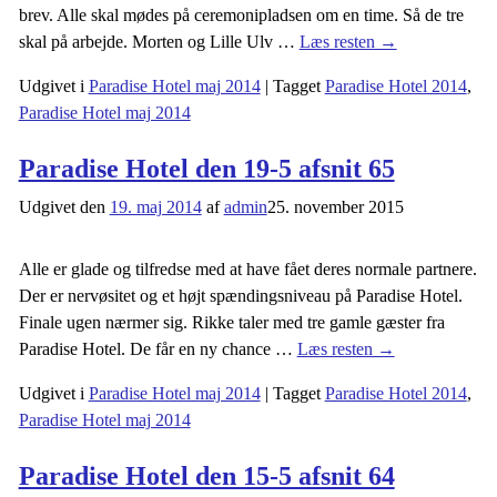
brev. Alle skal mødes på ceremonipladsen om en time. Så de tre
skal på arbejde. Morten og Lille Ulv
…
Læs resten →
Udgivet i
Paradise Hotel maj 2014
|
Tagget
Paradise Hotel 2014
,
Paradise Hotel maj 2014
Paradise Hotel den 19-5 afsnit 65
Udgivet den
19. maj 2014
af
admin
25. november 2015
Alle er glade og tilfredse med at have fået deres normale partnere.
Der er nervøsitet og et højt spændingsniveau på Paradise Hotel.
Finale ugen nærmer sig. Rikke taler med tre gamle gæster fra
Paradise Hotel. De får en ny chance
…
Læs resten →
Udgivet i
Paradise Hotel maj 2014
|
Tagget
Paradise Hotel 2014
,
Paradise Hotel maj 2014
Paradise Hotel den 15-5 afsnit 64