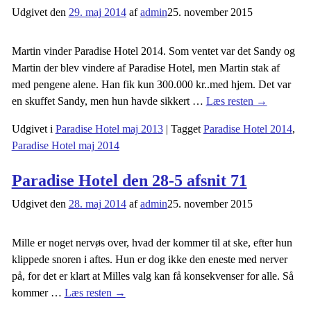
Udgivet den
29. maj 2014
af
admin
25. november 2015
Martin vinder Paradise Hotel 2014. Som ventet var det Sandy og
Martin der blev vindere af Paradise Hotel, men Martin stak af
med pengene alene. Han fik kun 300.000 kr..med hjem. Det var
en skuffet Sandy, men hun havde sikkert
…
Læs resten →
Udgivet i
Paradise Hotel maj 2013
|
Tagget
Paradise Hotel 2014
,
Paradise Hotel maj 2014
Paradise Hotel den 28-5 afsnit 71
Udgivet den
28. maj 2014
af
admin
25. november 2015
Mille er noget nervøs over, hvad der kommer til at ske, efter hun
klippede snoren i aftes. Hun er dog ikke den eneste med nerver
på, for det er klart at Milles valg kan få konsekvenser for alle. Så
kommer
…
Læs resten →