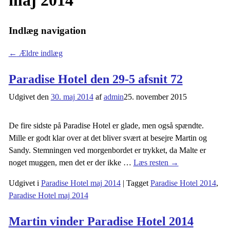
maj 2014
Indlæg navigation
←
Ældre indlæg
Paradise Hotel den 29-5 afsnit 72
Udgivet den
30. maj 2014
af
admin
25. november 2015
De fire sidste på Paradise Hotel er glade, men også spændte.
Mille er godt klar over at det bliver svært at besejre Martin og
Sandy. Stemningen ved morgenbordet er trykket, da Malte er
noget muggen, men det er der ikke
…
Læs resten →
Udgivet i
Paradise Hotel maj 2014
|
Tagget
Paradise Hotel 2014
,
Paradise Hotel maj 2014
Martin vinder Paradise Hotel 2014