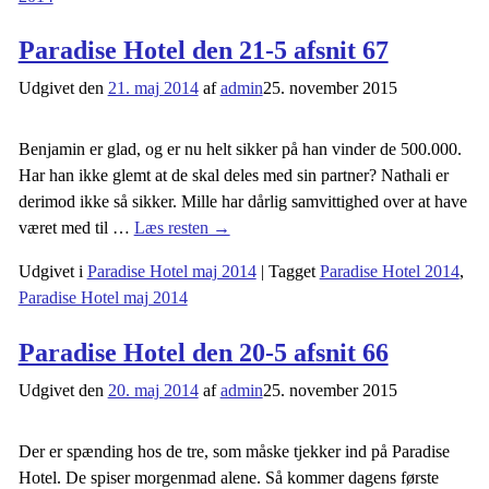
Paradise Hotel den 21-5 afsnit 67
Udgivet den
21. maj 2014
af
admin
25. november 2015
Benjamin er glad, og er nu helt sikker på han vinder de 500.000.
Har han ikke glemt at de skal deles med sin partner? Nathali er
derimod ikke så sikker. Mille har dårlig samvittighed over at have
været med til
…
Læs resten →
Udgivet i
Paradise Hotel maj 2014
|
Tagget
Paradise Hotel 2014
,
Paradise Hotel maj 2014
Paradise Hotel den 20-5 afsnit 66
Udgivet den
20. maj 2014
af
admin
25. november 2015
Der er spænding hos de tre, som måske tjekker ind på Paradise
Hotel. De spiser morgenmad alene. Så kommer dagens første