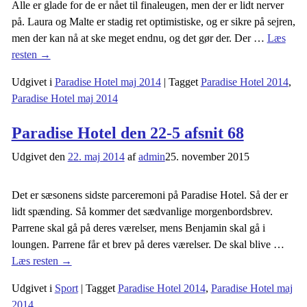
Alle er glade for de er nået til finaleugen, men der er lidt nerver
på. Laura og Malte er stadig ret optimistiske, og er sikre på sejren,
men der kan nå at ske meget endnu, og det gør der. Der
…
Læs
resten →
Udgivet i
Paradise Hotel maj 2014
|
Tagget
Paradise Hotel 2014
,
Paradise Hotel maj 2014
Paradise Hotel den 22-5 afsnit 68
Udgivet den
22. maj 2014
af
admin
25. november 2015
Det er sæsonens sidste parceremoni på Paradise Hotel. Så der er
lidt spænding. Så kommer det sædvanlige morgenbordsbrev.
Parrene skal gå på deres værelser, mens Benjamin skal gå i
loungen. Parrene får et brev på deres værelser. De skal blive
…
Læs resten →
Udgivet i
Sport
|
Tagget
Paradise Hotel 2014
,
Paradise Hotel maj
2014