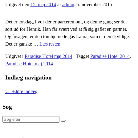
Udgivet den
15. maj 2014
af
admin
25. november 2015
Det er torsdag, hvor der er parceremoni, og denne gang ser det
sort ud for Henrik. Han får svært ved at få sig gaflet en partner.
Og årsagen, er den tomhjernede gås Laura, som er den skyldige.
Det er ganske
…
Læs resten →
Udgivet i
Paradise Hotel maj 2014
|
Tagget
Paradise Hotel 2014
,
Paradise Hotel maj 2014
Indlæg navigation
←
Ældre indlæg
Søg
Søg
efter: