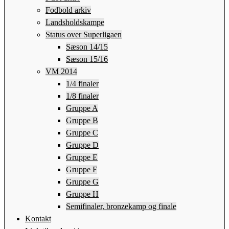
Fodbold arkiv
Landsholdskampe
Status over Superligaen
Sæson 14/15
Sæson 15/16
VM 2014
1/4 finaler
1/8 finaler
Gruppe A
Gruppe B
Gruppe C
Gruppe D
Gruppe E
Gruppe F
Gruppe G
Gruppe H
Semifinaler, bronzekamp og finale
Kontakt