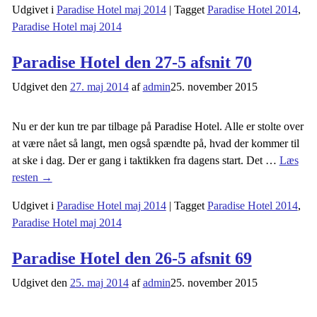
Udgivet i
Paradise Hotel maj 2014
|
Tagget
Paradise Hotel 2014
,
Paradise Hotel maj 2014
Paradise Hotel den 27-5 afsnit 70
Udgivet den
27. maj 2014
af
admin
25. november 2015
Nu er der kun tre par tilbage på Paradise Hotel. Alle er stolte over
at være nået så langt, men også spændte på, hvad der kommer til
at ske i dag. Der er gang i taktikken fra dagens start. Det
…
Læs
resten →
Udgivet i
Paradise Hotel maj 2014
|
Tagget
Paradise Hotel 2014
,
Paradise Hotel maj 2014
Paradise Hotel den 26-5 afsnit 69
Udgivet den
25. maj 2014
af
admin
25. november 2015