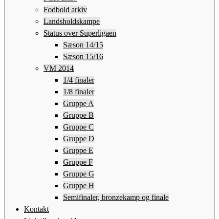
Fodbold arkiv
Landsholdskampe
Status over Superligaen
Sæson 14/15
Sæson 15/16
VM 2014
1/4 finaler
1/8 finaler
Gruppe A
Gruppe B
Gruppe C
Gruppe D
Gruppe E
Gruppe F
Gruppe G
Gruppe H
Semifinaler, bronzekamp og finale
Kontakt