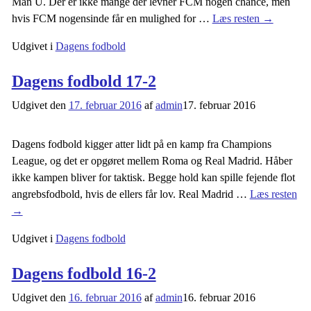
Man U. Der er ikke mange der levner FCM nogen chance, men
hvis FCM nogensinde får en mulighed for
…
Læs resten →
Udgivet i
Dagens fodbold
Dagens fodbold 17-2
Udgivet den
17. februar 2016
af
admin
17. februar 2016
Dagens fodbold kigger atter lidt på en kamp fra Champions
League, og det er opgøret mellem Roma og Real Madrid. Håber
ikke kampen bliver for taktisk. Begge hold kan spille fejende flot
angrebsfodbold, hvis de ellers får lov. Real Madrid
…
Læs resten
→
Udgivet i
Dagens fodbold
Dagens fodbold 16-2
Udgivet den
16. februar 2016
af
admin
16. februar 2016