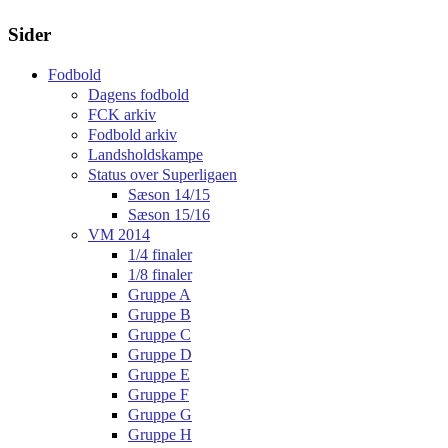
Sider
Fodbold
Dagens fodbold
FCK arkiv
Fodbold arkiv
Landsholdskampe
Status over Superligaen
Sæson 14/15
Sæson 15/16
VM 2014
1/4 finaler
1/8 finaler
Gruppe A
Gruppe B
Gruppe C
Gruppe D
Gruppe E
Gruppe F
Gruppe G
Gruppe H