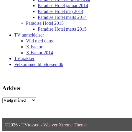
Paradise Hotel januar 2014
Paradise Hotel maj 2014
Paradise Hotel marts 2014
Paradise Hotel 2015
Paradise Hotel marts 2015
TV anmeldelser
Vild med dans
X Factor
X Factor 2014
TV-pakker
Velkommen til tvtossen.dk
Arkiver
Arkiver
©2026 -
TVtossen
-
Weaver Xtreme Theme