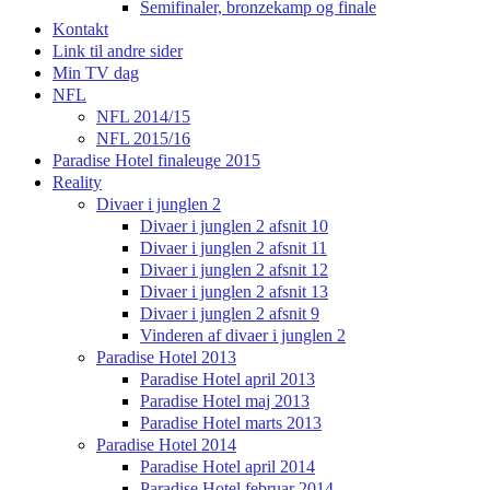
Semifinaler, bronzekamp og finale
Kontakt
Link til andre sider
Min TV dag
NFL
NFL 2014/15
NFL 2015/16
Paradise Hotel finaleuge 2015
Reality
Divaer i junglen 2
Divaer i junglen 2 afsnit 10
Divaer i junglen 2 afsnit 11
Divaer i junglen 2 afsnit 12
Divaer i junglen 2 afsnit 13
Divaer i junglen 2 afsnit 9
Vinderen af divaer i junglen 2
Paradise Hotel 2013
Paradise Hotel april 2013
Paradise Hotel maj 2013
Paradise Hotel marts 2013
Paradise Hotel 2014
Paradise Hotel april 2014
Paradise Hotel februar 2014