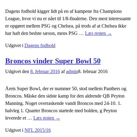
Dagens fodbold kigger lidt på en af kampene fra Champions
League, hvor vi nu er nået til 1/8-finalerne. Den mest interessante
er opgøret mellem PSG og Chelsea, på trods af at Chelsea ikke
har haft den bedste sæson, mens PSG
…
Læs resten →
Udgivet i
Dagens fodbold
Broncos vinder Super Bowl 50
Udgivet den
8. februar 2016
af
admin
8. februar 2016
Årets Super Bowl, der er nummer 50, stod mellem Panthers og
Broncos. Måske den sidste kamp for den aldrende QB Peyton
Manning. Noget overraskende vandt Broncos med 24-10. 1.
halvleg 1. Quarter Broncos startede med bolden, g Peyton
leverede et
…
Læs resten →
Udgivet i
NFL 2015/16