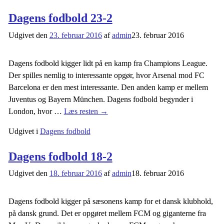
Dagens fodbold 23-2
Udgivet den
23. februar 2016
af
admin
23. februar 2016
Dagens fodbold kigger lidt på en kamp fra Champions League.
Der spilles nemlig to interessante opgør, hvor Arsenal mod FC
Barcelona er den mest interessante. Den anden kamp er mellem
Juventus og Bayern München. Dagens fodbold begynder i
London, hvor
…
Læs resten →
Udgivet i
Dagens fodbold
Dagens fodbold 18-2
Udgivet den
18. februar 2016
af
admin
18. februar 2016
Dagens fodbold kigger på sæsonens kamp for et dansk klubhold,
på dansk grund. Det er opgøret mellem FCM og giganterne fra