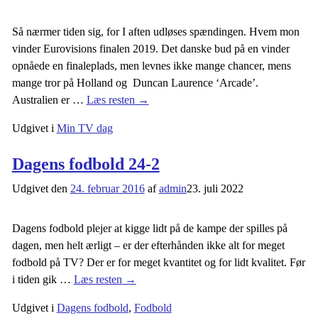
Så nærmer tiden sig, for I aften udløses spændingen. Hvem mon
vinder Eurovisions finalen 2019. Det danske bud på en vinder
opnåede en finaleplads, men levnes ikke mange chancer, mens
mange tror på Holland og Duncan Laurence ‘Arcade’.
Australien er
…
Læs resten →
Udgivet i
Min TV dag
Dagens fodbold 24-2
Udgivet den
24. februar 2016
af
admin
23. juli 2022
Dagens fodbold plejer at kigge lidt på de kampe der spilles på
dagen, men helt ærligt – er der efterhånden ikke alt for meget
fodbold på TV? Der er for meget kvantitet og for lidt kvalitet. Før
i tiden gik
…
Læs resten →
Udgivet i
Dagens fodbold
,
Fodbold