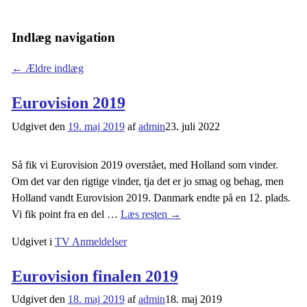
Indlæg navigation
←
Ældre indlæg
Eurovision 2019
Udgivet den
19. maj 2019
af
admin
23. juli 2022
Så fik vi Eurovision 2019 overstået, med Holland som vinder.
Om det var den rigtige vinder, tja det er jo smag og behag, men
Holland vandt Eurovision 2019. Danmark endte på en 12. plads.
Vi fik point fra en del
…
Læs resten →
Udgivet i
TV Anmeldelser
Eurovision finalen 2019
Udgivet den
18. maj 2019
af
admin
18. maj 2019