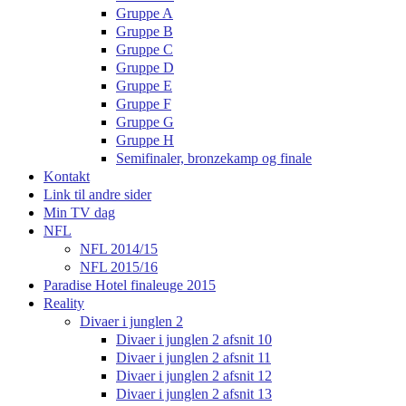
Gruppe A
Gruppe B
Gruppe C
Gruppe D
Gruppe E
Gruppe F
Gruppe G
Gruppe H
Semifinaler, bronzekamp og finale
Kontakt
Link til andre sider
Min TV dag
NFL
NFL 2014/15
NFL 2015/16
Paradise Hotel finaleuge 2015
Reality
Divaer i junglen 2
Divaer i junglen 2 afsnit 10
Divaer i junglen 2 afsnit 11
Divaer i junglen 2 afsnit 12
Divaer i junglen 2 afsnit 13