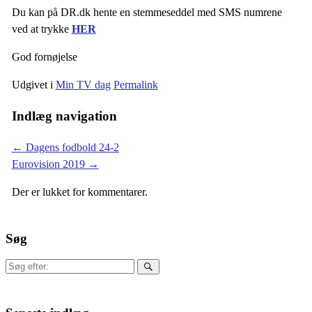
Du kan på DR.dk hente en stemmeseddel med SMS numrene
ved at trykke
HER
God fornøjelse
Udgivet i
Min TV dag
Permalink
Indlæg navigation
←
Dagens fodbold 24-2
Eurovision 2019
→
Der er lukket for kommentarer.
Søg
Søg
efter: