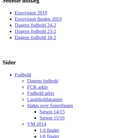
Seneste indlæg
Eurovision 2019
Eurovision finalen 2019
Dagens fodbold 24-2
Dagens fodbold 23-2
Dagens fodbold 18-2
Sider
Fodbold
Dagens fodbold
FCK arkiv
Fodbold arkiv
Landsholdskampe
Status over Superligaen
Sæson 14/15
Sæson 15/16
VM 2014
1/4 finaler
1/8 finaler