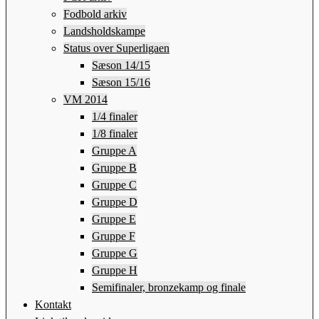
Fodbold arkiv
Landsholdskampe
Status over Superligaen
Sæson 14/15
Sæson 15/16
VM 2014
1/4 finaler
1/8 finaler
Gruppe A
Gruppe B
Gruppe C
Gruppe D
Gruppe E
Gruppe F
Gruppe G
Gruppe H
Semifinaler, bronzekamp og finale
Kontakt