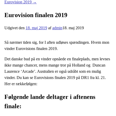
Eurovision 2019
→
Eurovision finalen 2019
Udgivet den
18. maj 2019
af
admin
18. maj 2019
Så nærmer tiden sig, for I aften udløses spændingen. Hvem mon
vinder Eurovisions finalen 2019.
Det danske bud på en vinder opnåede en finaleplads, men levnes
ikke mange chancer, mens mange tror på Holland og Duncan
Laurence ‘Arcade’. Australien er også udråbt som en mulig
vinder. Du kan se Eurovisions finalen 2019 på DR1 fra kl. 21.
Her er rækkefølgen:
Følgende lande deltager i aftenens
finale: