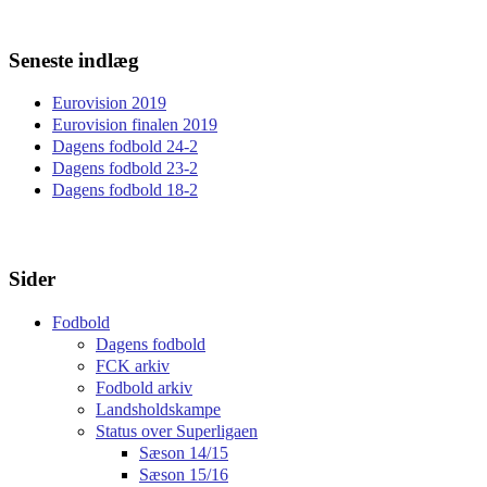
Seneste indlæg
Eurovision 2019
Eurovision finalen 2019
Dagens fodbold 24-2
Dagens fodbold 23-2
Dagens fodbold 18-2
Sider
Fodbold
Dagens fodbold
FCK arkiv
Fodbold arkiv
Landsholdskampe
Status over Superligaen
Sæson 14/15
Sæson 15/16