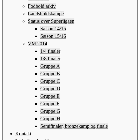
Fodbold arkiv
Landsholdskampe
Status over Superligaen
Sæson 14/15
Sæson 15/16
VM 2014
1/4 finaler
1/8 finaler
Gruppe A
Gruppe B
Gruppe C
Gruppe D
Gruppe E
Gruppe F
Gruppe G
Gruppe H
Semifinaler, bronzekamp og finale
Kontakt