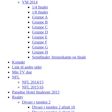
VM 2014
1/4 finaler
1/8 finaler
Gruppe A
Gruppe B
Gruppe C
Gruppe D
Gruppe E
Gruppe F
Gruppe G
Gruppe H
Semifinaler, bronzekamp og finale
Kontakt
Link til andre sider
Min TV dag
NFL
NFL 2014/15
NFL 2015/16
Paradise Hotel finaleuge 2015
Reality
Divaer i junglen 2
Divaer i junglen 2 afsnit 10