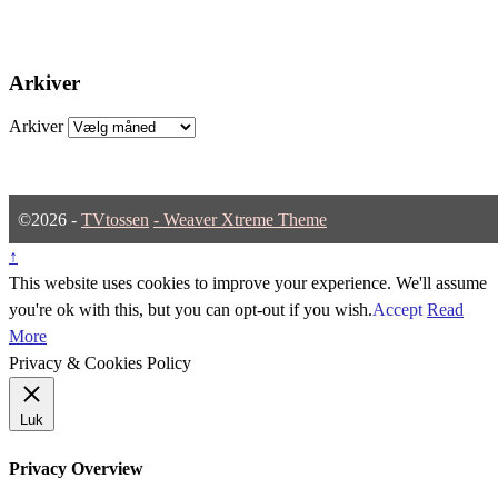
Arkiver
Arkiver
©2026 -
TVtossen
-
Weaver Xtreme Theme
↑
This website uses cookies to improve your experience. We'll assume
you're ok with this, but you can opt-out if you wish.
Accept
Read
More
Privacy & Cookies Policy
Luk
Privacy Overview