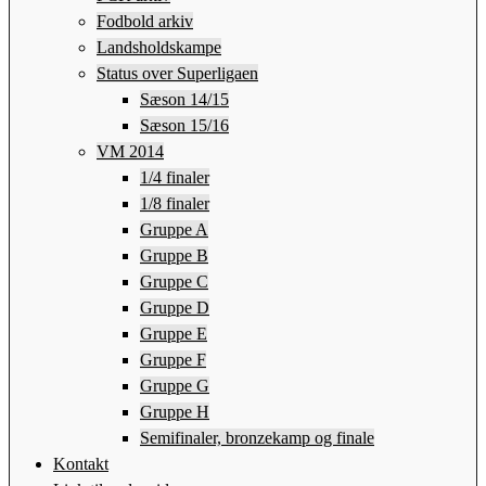
Fodbold arkiv
Landsholdskampe
Status over Superligaen
Sæson 14/15
Sæson 15/16
VM 2014
1/4 finaler
1/8 finaler
Gruppe A
Gruppe B
Gruppe C
Gruppe D
Gruppe E
Gruppe F
Gruppe G
Gruppe H
Semifinaler, bronzekamp og finale
Kontakt