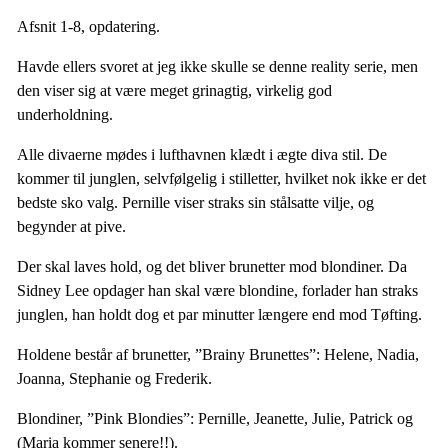
Afsnit 1-8, opdatering.
Havde ellers svoret at jeg ikke skulle se denne reality serie, men
den viser sig at være meget grinagtig, virkelig god
underholdning.
Alle divaerne mødes i lufthavnen klædt i ægte diva stil. De
kommer til junglen, selvfølgelig i stilletter, hvilket nok ikke er det
bedste sko valg. Pernille viser straks sin stålsatte vilje, og
begynder at pive.
Der skal laves hold, og det bliver brunetter mod blondiner. Da
Sidney Lee opdager han skal være blondine, forlader han straks
junglen, han holdt dog et par minutter længere end mod Tøfting.
Holdene består af brunetter, ”Brainy Brunettes”: Helene, Nadia,
Joanna, Stephanie og Frederik.
Blondiner, ”Pink Blondies”: Pernille, Jeanette, Julie, Patrick og
(Maria kommer senere!!).