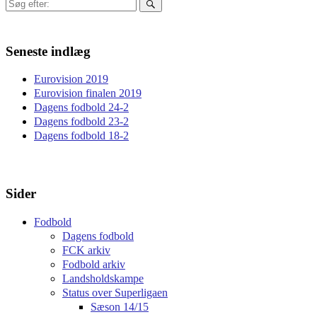
Søg
efter:
Seneste indlæg
Eurovision 2019
Eurovision finalen 2019
Dagens fodbold 24-2
Dagens fodbold 23-2
Dagens fodbold 18-2
Sider
Fodbold
Dagens fodbold
FCK arkiv
Fodbold arkiv
Landsholdskampe
Status over Superligaen
Sæson 14/15