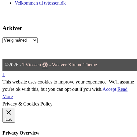
Velkommen til tvtossen.dk
Arkiver
Arkiver
©2026 -
TVtossen
-
Weaver Xtreme Theme
↑
This website uses cookies to improve your experience. We'll assume
you're ok with this, but you can opt-out if you wish.
Accept
Read
More
Privacy & Cookies Policy
Luk
Privacy Overview