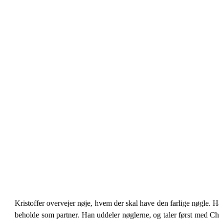
Kristoffer overvejer nøje, hvem der skal have den farlige nøgle. 
beholde som partner. Han uddeler nøglerne, og taler først med Chr