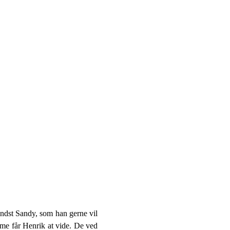
indst Sandy, som han gerne vil
mme får Henrik at vide. De ved