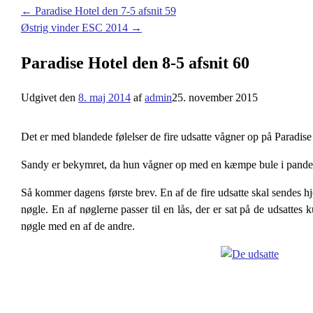
←
Paradise Hotel den 7-5 afsnit 59
Østrig vinder ESC 2014
→
Paradise Hotel den 8-5 afsnit 60
Udgivet den
8. maj 2014
af
admin
25. november 2015
Det er med blandede følelser de fire udsatte vågner op på Paradise 
Sandy er bekymret, da hun vågner op med en kæmpe bule i panden
Så kommer dagens første brev. En af de fire udsatte skal sendes hje
nøgle. En af nøglerne passer til en lås, der er sat på de udsattes
nøgle med en af de andre.