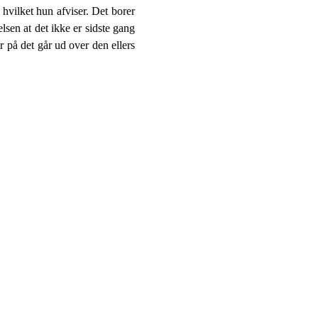
vilket hun afviser. Det borer
lsen at det ikke er sidste gang
r på det går ud over den ellers