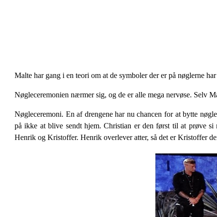
Malte har gang i en teori om at de symboler der er på nøglerne har 
Nøgleceremonien nærmer sig, og de er alle mega nervøse. Selv Mar
Nøgleceremoni. En af drengene har nu chancen for at bytte nøgle.
på ikke at blive sendt hjem. Christian er den først til at prøve 
Henrik og Kristoffer. Henrik overlever atter, så det er Kristoffer de