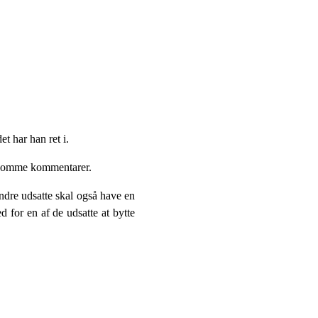
t har han ret i.
orsomme kommentarer.
andre udsatte skal også have en
d for en af de udsatte at bytte