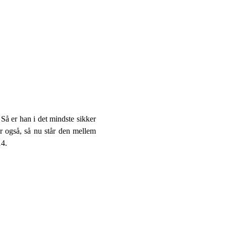
Så er han i det mindste sikker
er også, så nu står den mellem
14.