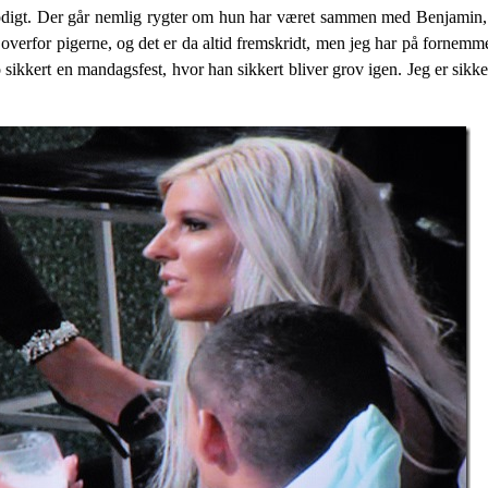
modigt. Der går nemlig rygter om hun har været sammen med Benjamin, h
 overfor pigerne, og det er da altid fremskridt, men jeg har på fornemme
 sikkert en mandagsfest, hvor han sikkert bliver grov igen. Jeg er sikke