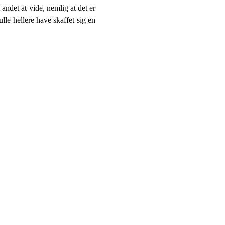
andet at vide, nemlig at det er
lle hellere have skaffet sig en