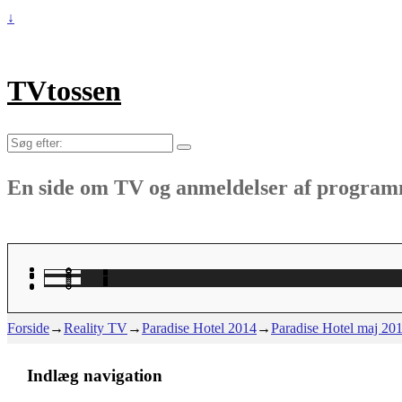
↓
TVtossen
Søg
efter:
En side om TV og anmeldelser af progra
Forside
→
Reality TV
→
Paradise Hotel 2014
→
Paradise Hotel maj 20
Indlæg navigation