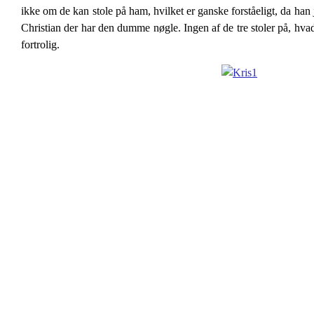
ikke om de kan stole på ham, hvilket er ganske forståeligt, da han 
Christian der har den dumme nøgle. Ingen af de tre stoler på, hvad d
fortrolig.