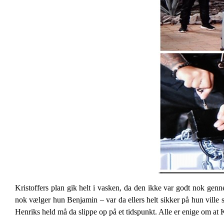
Kristoffers plan gik helt i vasken, da den ikke var godt nok g
nok vælger hun Benjamin – var da ellers helt sikker på hun ville s
Henriks held må da slippe op på et tidspunkt. Alle er enige om at K