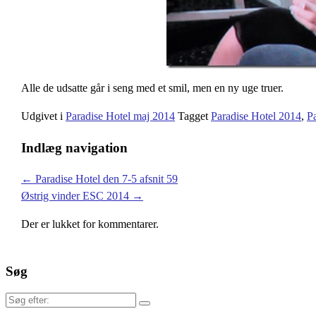
Alle de udsatte går i seng med et smil, men en ny uge truer.
Udgivet i
Paradise Hotel maj 2014
Tagget
Paradise Hotel 2014
,
P
Indlæg navigation
←
Paradise Hotel den 7-5 afsnit 59
Østrig vinder ESC 2014
→
Der er lukket for kommentarer.
Søg
Søg
efter: