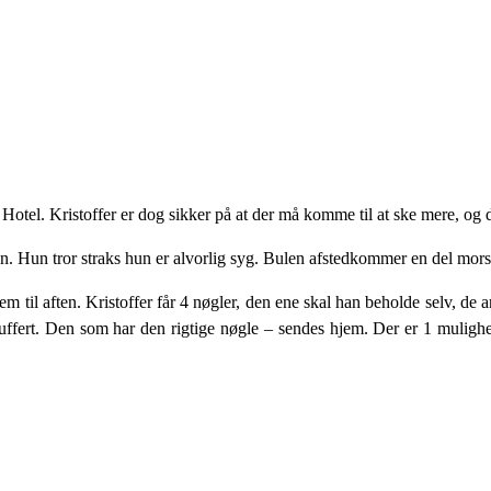
Hotel. Kristoffer er dog sikker på at der må komme til at ske mere, og de
. Hun tror straks hun er alvorlig syg. Bulen afstedkommer en del m
m til aften. Kristoffer får 4 nøgler, den ene skal han beholde selv, de 
 kuffert. Den som har den rigtige nøgle – sendes hjem. Der er 1 mulighe