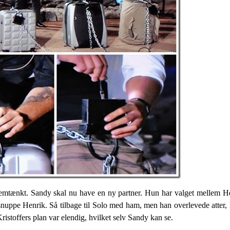
ennemtænkt. Sandy skal nu have en ny partner. Hun har valget mellem 
nuppe Henrik. Så tilbage til Solo med ham, men han overlevede atter, h
ristoffers plan var elendig, hvilket selv Sandy kan se.