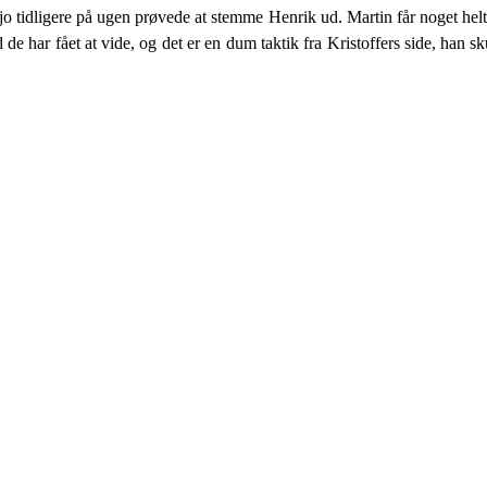
jo tidligere på ugen prøvede at stemme Henrik ud. Martin får noget helt 
e har fået at vide, og det er en dum taktik fra Kristoffers side, han sku