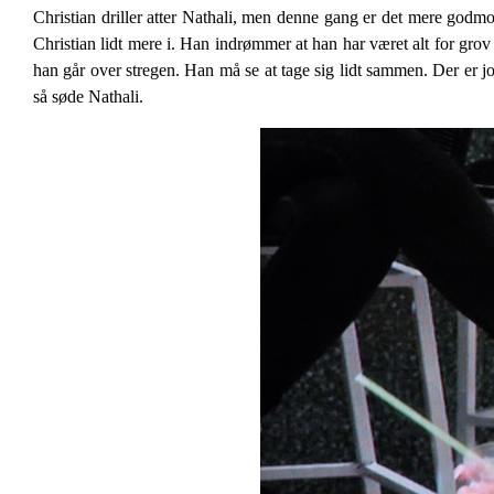
Christian driller atter Nathali, men denne gang er det mere god
Christian lidt mere i. Han indrømmer at han har været alt for grov
han går over stregen. Han må se at tage sig lidt sammen. Der er jo
så søde Nathali.