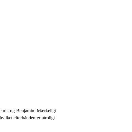
Henrik og Benjamin. Mærkeligt
vilket efterhånden er utroligt.