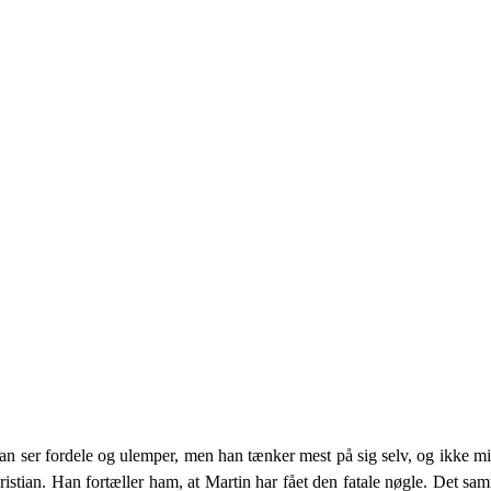
Han ser fordele og ulemper, men han tænker mest på sig selv, og ikke m
istian. Han fortæller ham, at Martin har fået den fatale nøgle. Det sa