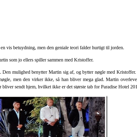
en vis betuydning, men den geniale teori falder hurtigt til jorden.
tin som jo ellers spiller sammen med Kristoffer.
 Den mulighed benytter Martin sig af, og bytter nøgle med Kristoffer. 
si nøgle, men den virker ikke, så han bliver mega glad. Martin overlev
r bliver sendt hjem, hvilket ikke er det største tab for Paradise Hotel 20