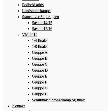
Fodbold arkiv
Landsholdskampe
Status over Superligaen
Sæson 14/15
Sæson 15/16
VM 2014
1/4 finaler
1/8 finaler
Gruppe A
Gruppe B
Gruppe C
Gruppe D
Gruppe E
Gruppe F
Gruppe G
Gruppe H
Semifinaler, bronzekamp og finale
Kontakt