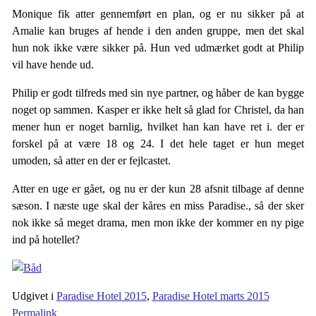
Monique fik atter gennemført en plan, og er nu sikker på at
Amalie kan bruges af hende i den anden gruppe, men det skal
hun nok ikke være sikker på. Hun ved udmærket godt at Philip
vil have hende ud.
Philip er godt tilfreds med sin nye partner, og håber de kan bygge
noget op sammen. Kasper er ikke helt så glad for Christel, da han
mener hun er noget barnlig, hvilket han kan have ret i. der er
forskel på at være 18 og 24. I det hele taget er hun meget
umoden, så atter en der er fejlcastet.
Atter en uge er gået, og nu er der kun 28 afsnit tilbage af denne
sæson. I næste uge skal der kåres en miss Paradise., så der sker
nok ikke så meget drama, men mon ikke der kommer en ny pige
ind på hotellet?
Udgivet i
Paradise Hotel 2015
,
Paradise Hotel marts 2015
Permalink