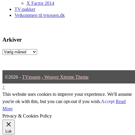
X Factor 2014
TV-pakker
Velkommen til tvtossen.dk
Arkiver
Arkiver
©2026 -
TVtossen
-
Weaver Xtreme Theme
↑
This website uses cookies to improve your experience. We'll assume
you're ok with this, but you can opt-out if you wish.
Accept
Read
More
Privacy & Cookies Policy
Luk