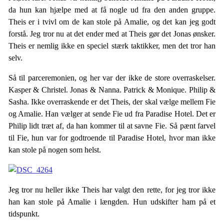
da hun kan hjælpe med at få nogle ud fra den anden gruppe.
Theis er i tvivl om de kan stole på Amalie, og det kan jeg godt
forstå. Jeg tror nu at det ender med at Theis gør det Jonas ønsker.
Theis er nemlig ikke en speciel stærk taktikker, men det tror han
selv.
Så til parceremonien, og her var der ikke de store overraskelser.
Kasper & Christel. Jonas & Nanna. Patrick & Monique. Philip &
Sasha. Ikke overraskende er det Theis, der skal vælge mellem Fie
og Amalie. Han vælger at sende Fie ud fra Paradise Hotel. Det er
Philip lidt træt af, da han kommer til at savne Fie. Så pænt farvel
til Fie, hun var for godtroende til Paradise Hotel, hvor man ikke
kan stole på nogen som helst.
Jeg tror nu heller ikke Theis har valgt den rette, for jeg tror ikke
han kan stole på Amalie i længden. Hun udskifter ham på et
tidspunkt.