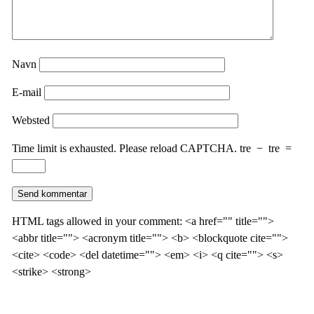
Navn
E-mail
Websted
Time limit is exhausted. Please reload CAPTCHA.
tre
−
tre
=
HTML tags allowed in your comment: <a href="" title="">
<abbr title=""> <acronym title=""> <b> <blockquote cite="">
<cite> <code> <del datetime=""> <em> <i> <q cite=""> <s>
<strike> <strong>