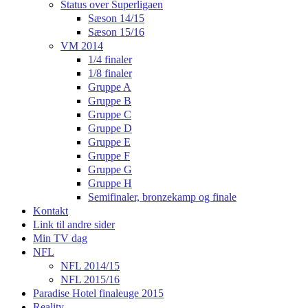
Status over Superligaen
Sæson 14/15
Sæson 15/16
VM 2014
1/4 finaler
1/8 finaler
Gruppe A
Gruppe B
Gruppe C
Gruppe D
Gruppe E
Gruppe F
Gruppe G
Gruppe H
Semifinaler, bronzekamp og finale
Kontakt
Link til andre sider
Min TV dag
NFL
NFL 2014/15
NFL 2015/16
Paradise Hotel finaleuge 2015
Reality