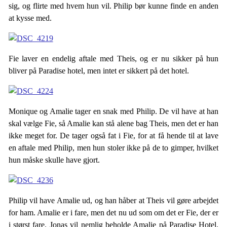
sig, og flirte med hvem hun vil. Philip bør kunne finde en anden
at kysse med.
Fie laver en endelig aftale med Theis, og er nu sikker på hun
bliver på Paradise hotel, men intet er sikkert på det hotel.
Monique og Amalie tager en snak med Philip. De vil have at han
skal vælge Fie, så Amalie kan stå alene bag Theis, men det er han
ikke meget for. De tager også fat i Fie, for at få hende til at lave
en aftale med Philip, men hun stoler ikke på de to gimper, hvilket
hun måske skulle have gjort.
Philip vil have Amalie ud, og han håber at Theis vil gøre arbejdet
for ham. Amalie er i fare, men det nu ud som om det er Fie, der er
i størst fare. Jonas vil nemlig beholde Amalie på Paradise Hotel,