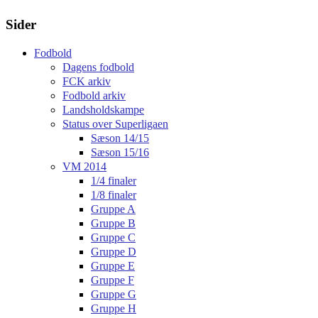
Sider
Fodbold
Dagens fodbold
FCK arkiv
Fodbold arkiv
Landsholdskampe
Status over Superligaen
Sæson 14/15
Sæson 15/16
VM 2014
1/4 finaler
1/8 finaler
Gruppe A
Gruppe B
Gruppe C
Gruppe D
Gruppe E
Gruppe F
Gruppe G
Gruppe H