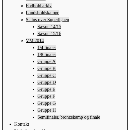
Fodbold arkiv
Landsholdskampe
Status over Superligaen
Sæson 14/15
Sæson 15/16
VM 2014
1/4 finaler
1/8 finaler
Gruppe A
Gruppe B
Gruppe C
Gruppe D
Gruppe E
Gruppe F
Gruppe G
Gruppe H
Semifinaler, bronzekamp og finale
Kontakt