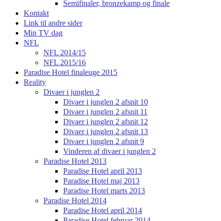
Semifinaler, bronzekamp og finale
Kontakt
Link til andre sider
Min TV dag
NFL
NFL 2014/15
NFL 2015/16
Paradise Hotel finaleuge 2015
Reality
Divaer i junglen 2
Divaer i junglen 2 afsnit 10
Divaer i junglen 2 afsnit 11
Divaer i junglen 2 afsnit 12
Divaer i junglen 2 afsnit 13
Divaer i junglen 2 afsnit 9
Vinderen af divaer i junglen 2
Paradise Hotel 2013
Paradise Hotel april 2013
Paradise Hotel maj 2013
Paradise Hotel marts 2013
Paradise Hotel 2014
Paradise Hotel april 2014
Paradise Hotel februar 2014