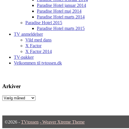
Paradise Hotel januar 2014
Paradise Hotel maj 2014
Paradise Hotel marts 2014
Paradise Hotel 2015
Paradise Hotel marts 2015
TV anmeldelser
Vild med dans
X Factor
X Factor 2014
TV-pakker
Velkommen til tvtossen.dk
Arkiver
Arkiver
©2026 -
TVtossen
-
Weaver Xtreme Theme