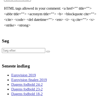
HTML tags allowed in your comment: <a href="" title="">
<abbr title=""> <acronym title=""> <b> <blockquote cite="">
<cite> <code> <del datetime=""> <em> <i> <q cite=""> <s>
<strike> <strong>
Søg
Søg
efter:
Seneste indlæg
Eurovision 2019
Eurovision finalen 2019
Dagens fodbold 24-2
Dagens fodbold 23-2
Dagens fodbold 18-2