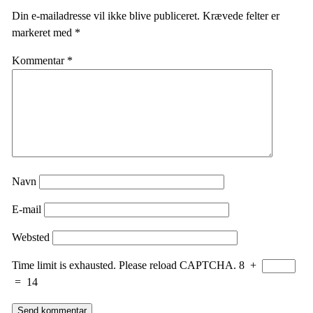
Din e-mailadresse vil ikke blive publiceret.
Krævede felter er
markeret med
*
Kommentar
*
Navn
E-mail
Websted
Time limit is exhausted. Please reload CAPTCHA.
8
+
=
14