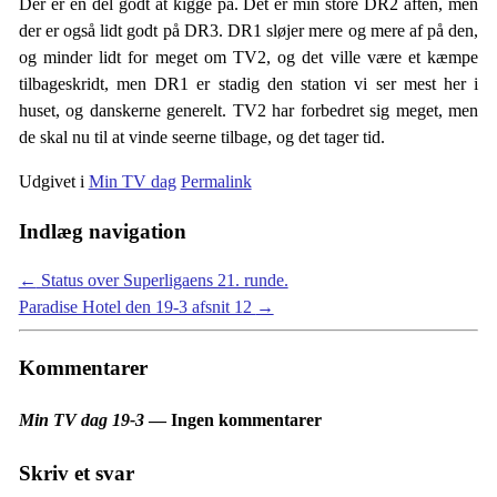
Der er en del godt at kigge på. Det er min store DR2 aften, men
der er også lidt godt på DR3. DR1 sløjer mere og mere af på den,
og minder lidt for meget om TV2, og det ville være et kæmpe
tilbageskridt, men DR1 er stadig den station vi ser mest her i
huset, og danskerne generelt. TV2 har forbedret sig meget, men
de skal nu til at vinde seerne tilbage, og det tager tid.
Udgivet i
Min TV dag
Permalink
Indlæg navigation
←
Status over Superligaens 21. runde.
Paradise Hotel den 19-3 afsnit 12
→
Kommentarer
Min TV dag 19-3
— Ingen kommentarer
Skriv et svar