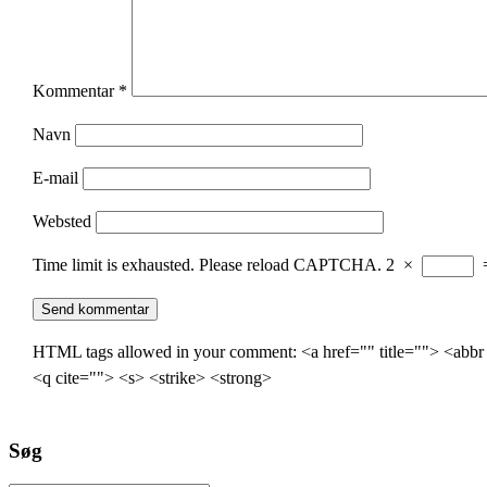
Kommentar
*
Navn
E-mail
Websted
Time limit is exhausted. Please reload CAPTCHA.
2
×
HTML tags allowed in your comment: <a href="" title=""> <abbr
<q cite=""> <s> <strike> <strong>
Søg