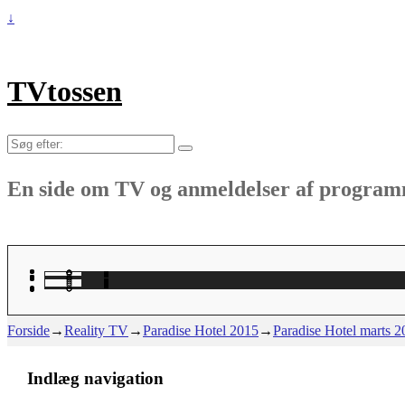
↓
TVtossen
Søg
efter:
En side om TV og anmeldelser af progra
Forside
→
Reality TV
→
Paradise Hotel 2015
→
Paradise Hotel marts 
Indlæg navigation