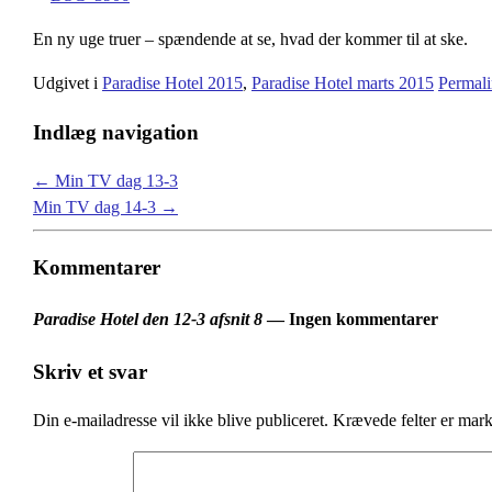
En ny uge truer – spændende at se, hvad der kommer til at ske.
Udgivet i
Paradise Hotel 2015
,
Paradise Hotel marts 2015
Permal
Indlæg navigation
←
Min TV dag 13-3
Min TV dag 14-3
→
Kommentarer
Paradise Hotel den 12-3 afsnit 8
— Ingen kommentarer
Skriv et svar
Din e-mailadresse vil ikke blive publiceret.
Krævede felter er mar