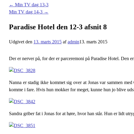
←
Min TV dag 13-3
Min TV dag 14-3
→
Paradise Hotel den 12-3 afsnit 8
Udgivet den
13. marts 2015
af
admin
13. marts 2015
Der er nerver på, for der er parceremoni på Paradise Hotel. Den er 
Nanna er stadig ikke kommet sig over at Jonas var sammen med Chr
komme i fare. Hvis hun mokker for meget, kunne hun jo blive uds
Sandra griber fat i Jonas for at høre, hvor han står. Hun er lidt u