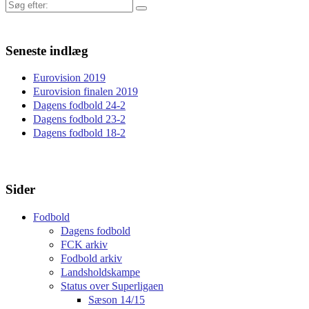
Søg
efter:
Seneste indlæg
Eurovision 2019
Eurovision finalen 2019
Dagens fodbold 24-2
Dagens fodbold 23-2
Dagens fodbold 18-2
Sider
Fodbold
Dagens fodbold
FCK arkiv
Fodbold arkiv
Landsholdskampe
Status over Superligaen
Sæson 14/15