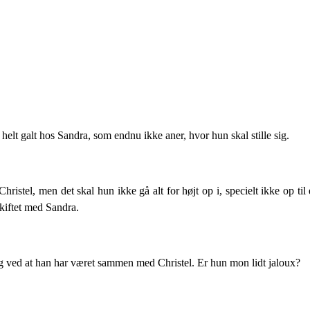
helt galt hos Sandra, som endnu ikke aner, hvor hun skal stille sig.
istel, men det skal hun ikke gå alt for højt op i, specielt ikke op ti
kiftet med Sandra.
tryg ved at han har været sammen med Christel. Er hun mon lidt jaloux?