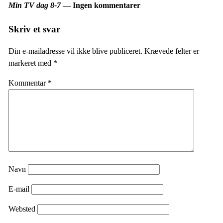
Min TV dag 8-7
— Ingen kommentarer
Skriv et svar
Din e-mailadresse vil ikke blive publiceret.
Krævede felter er
markeret med
*
Kommentar
*
Navn
E-mail
Websted