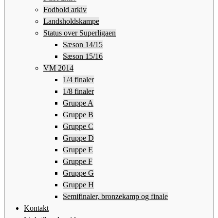
Fodbold arkiv
Landsholdskampe
Status over Superligaen
Sæson 14/15
Sæson 15/16
VM 2014
1/4 finaler
1/8 finaler
Gruppe A
Gruppe B
Gruppe C
Gruppe D
Gruppe E
Gruppe F
Gruppe G
Gruppe H
Semifinaler, bronzekamp og finale
Kontakt