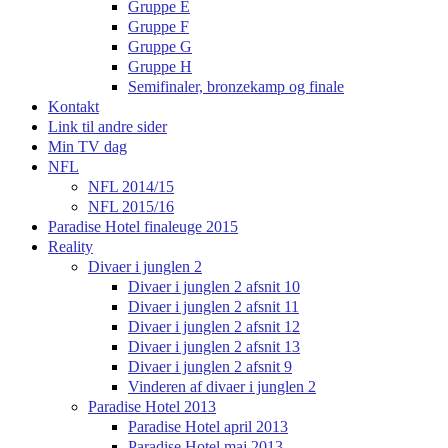
Gruppe E
Gruppe F
Gruppe G
Gruppe H
Semifinaler, bronzekamp og finale
Kontakt
Link til andre sider
Min TV dag
NFL
NFL 2014/15
NFL 2015/16
Paradise Hotel finaleuge 2015
Reality
Divaer i junglen 2
Divaer i junglen 2 afsnit 10
Divaer i junglen 2 afsnit 11
Divaer i junglen 2 afsnit 12
Divaer i junglen 2 afsnit 13
Divaer i junglen 2 afsnit 9
Vinderen af divaer i junglen 2
Paradise Hotel 2013
Paradise Hotel april 2013
Paradise Hotel maj 2013