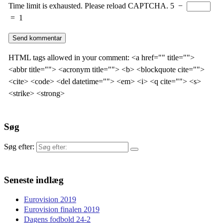
Time limit is exhausted. Please reload CAPTCHA.
5
−
=
1
HTML tags allowed in your comment: <a href="" title="">
<abbr title=""> <acronym title=""> <b> <blockquote cite="">
<cite> <code> <del datetime=""> <em> <i> <q cite=""> <s>
<strike> <strong>
Søg
Søg efter:
Seneste indlæg
Eurovision 2019
Eurovision finalen 2019
Dagens fodbold 24-2