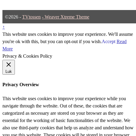
©2026 -
TVtossen
-
Weaver Xtreme Theme
↑
This website uses cookies to improve your experience. We'll assume
you're ok with this, but you can opt-out if you wish.
Accept
Read
More
Privacy & Cookies Policy
Luk
Privacy Overview
This website uses cookies to improve your experience while you
navigate through the website. Out of these, the cookies that are
categorized as necessary are stored on your browser as they are
essential for the working of basic functionalities of the website. We
also use third-party cookies that help us analyze and understand how
you use this website. These cookies will be stored in your browser