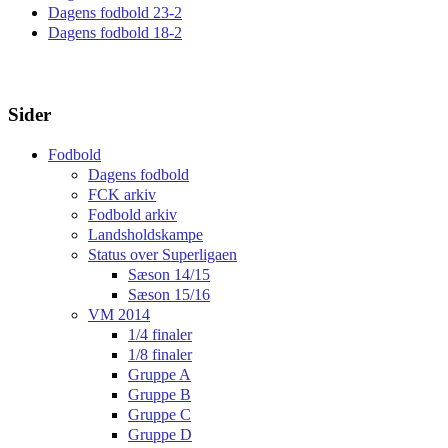
Dagens fodbold 23-2
Dagens fodbold 18-2
Sider
Fodbold
Dagens fodbold
FCK arkiv
Fodbold arkiv
Landsholdskampe
Status over Superligaen
Sæson 14/15
Sæson 15/16
VM 2014
1/4 finaler
1/8 finaler
Gruppe A
Gruppe B
Gruppe C
Gruppe D