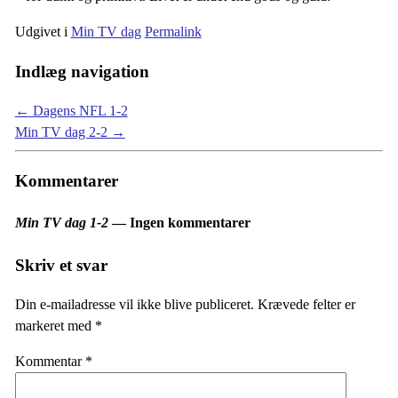
Udgivet i
Min TV dag
Permalink
Indlæg navigation
←
Dagens NFL 1-2
Min TV dag 2-2
→
Kommentarer
Min TV dag 1-2
— Ingen kommentarer
Skriv et svar
Din e-mailadresse vil ikke blive publiceret.
Krævede felter er
markeret med
*
Kommentar
*