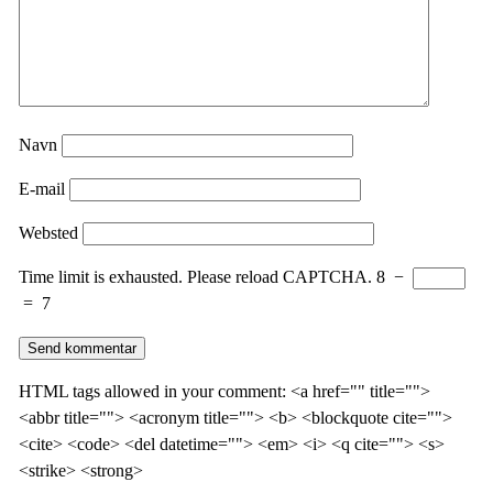
Navn
E-mail
Websted
Time limit is exhausted. Please reload CAPTCHA.
8
−
=
7
HTML tags allowed in your comment: <a href="" title="">
<abbr title=""> <acronym title=""> <b> <blockquote cite="">
<cite> <code> <del datetime=""> <em> <i> <q cite=""> <s>
<strike> <strong>