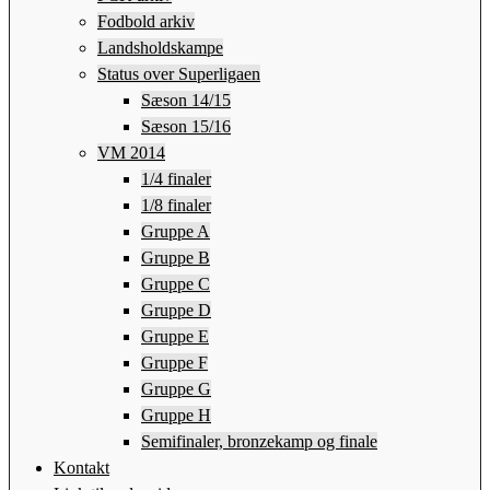
Fodbold arkiv
Landsholdskampe
Status over Superligaen
Sæson 14/15
Sæson 15/16
VM 2014
1/4 finaler
1/8 finaler
Gruppe A
Gruppe B
Gruppe C
Gruppe D
Gruppe E
Gruppe F
Gruppe G
Gruppe H
Semifinaler, bronzekamp og finale
Kontakt