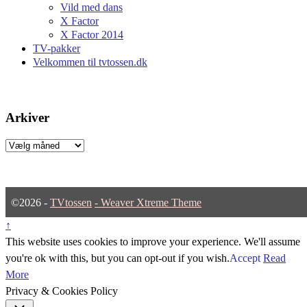
Vild med dans
X Factor
X Factor 2014
TV-pakker
Velkommen til tvtossen.dk
Arkiver
Arkiver
©2026 -
TVtossen
-
Weaver Xtreme Theme
↑
This website uses cookies to improve your experience. We'll assume
you're ok with this, but you can opt-out if you wish.
Accept
Read
More
Privacy & Cookies Policy