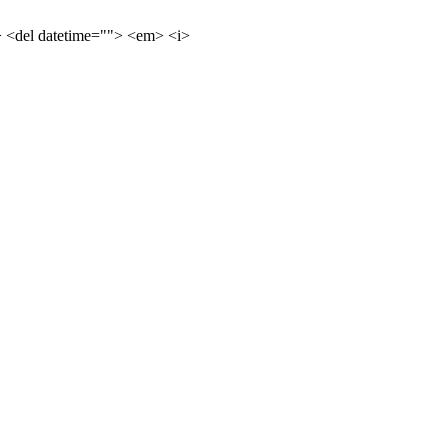
e> <del datetime=""> <em> <i>