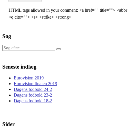
HTML tags allowed in your comment: <a href="" title=""> <abbr
<q cite=""> <s> <strike> <strong>
Søg
Søg
efter:
Seneste indlæg
Eurovision 2019
Eurovision finalen 2019
Dagens fodbold 24-2
Dagens fodbold 23-2
Dagens fodbold 18-2
Sider