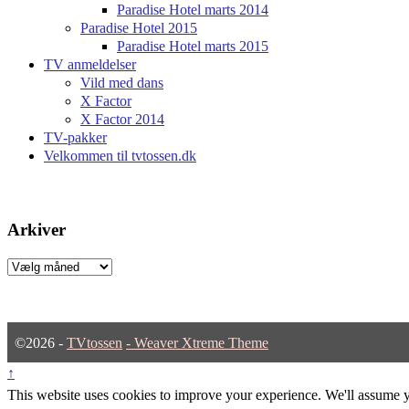
Paradise Hotel marts 2014
Paradise Hotel 2015
Paradise Hotel marts 2015
TV anmeldelser
Vild med dans
X Factor
X Factor 2014
TV-pakker
Velkommen til tvtossen.dk
Arkiver
Arkiver
©2026 -
TVtossen
-
Weaver Xtreme Theme
↑
This website uses cookies to improve your experience. We'll assume yo