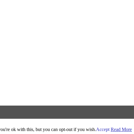
u're ok with this, but you can opt-out if you wish.
Accept
Read More