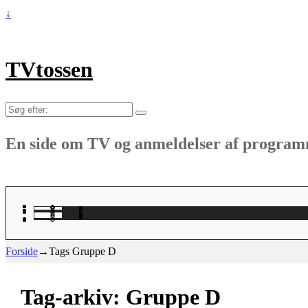
↓
TVtossen
Søg
efter:
En side om TV og anmeldelser af progra
Forside
→Tags
Gruppe D
Tag-arkiv:
Gruppe D