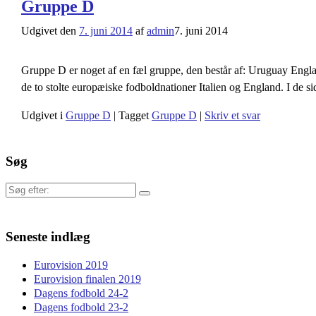
Gruppe D
Udgivet den
7. juni 2014
af
admin
7. juni 2014
Gruppe D er noget af en fæl gruppe, den består af: Uruguay Englan
de to stolte europæiske fodboldnationer Italien og England. I de s
Udgivet i
Gruppe D
|
Tagget
Gruppe D
|
Skriv et svar
Søg
Søg
efter:
Seneste indlæg
Eurovision 2019
Eurovision finalen 2019
Dagens fodbold 24-2
Dagens fodbold 23-2