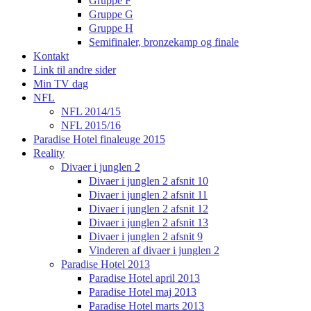
Gruppe F
Gruppe G
Gruppe H
Semifinaler, bronzekamp og finale
Kontakt
Link til andre sider
Min TV dag
NFL
NFL 2014/15
NFL 2015/16
Paradise Hotel finaleuge 2015
Reality
Divaer i junglen 2
Divaer i junglen 2 afsnit 10
Divaer i junglen 2 afsnit 11
Divaer i junglen 2 afsnit 12
Divaer i junglen 2 afsnit 13
Divaer i junglen 2 afsnit 9
Vinderen af divaer i junglen 2
Paradise Hotel 2013
Paradise Hotel april 2013
Paradise Hotel maj 2013
Paradise Hotel marts 2013