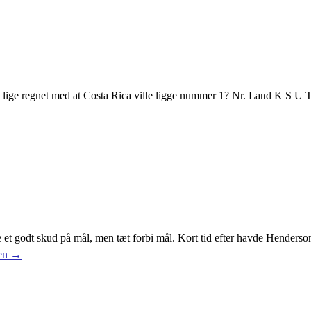
e lige regnet med at Costa Rica ville ligge nummer 1? Nr. Land K 
de et godt skud på mål, men tæt forbi mål. Kort tid efter havde Henderso
ten →