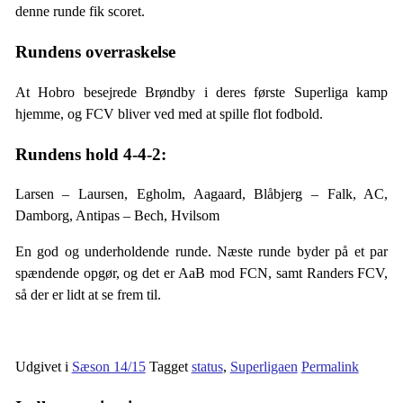
denne runde fik scoret.
Rundens overraskelse
At Hobro besejrede Brøndby i deres første Superliga kamp
hjemme, og FCV bliver ved med at spille flot fodbold.
Rundens hold 4-4-2:
Larsen – Laursen, Egholm, Aagaard, Blåbjerg – Falk, AC,
Damborg, Antipas – Bech, Hvilsom
En god og underholdende runde. Næste runde byder på et par
spændende opgør, og det er AaB mod FCN, samt Randers FCV,
så der er lidt at se frem til.
Udgivet i
Sæson 14/15
Tagget
status
,
Superligaen
Permalink