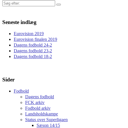
Søg
efter:
Seneste indlæg
Eurovision 2019
Eurovision finalen 2019
Dagens fodbold 24-2
Dagens fodbold 23-2
Dagens fodbold 18-2
Sider
Fodbold
Dagens fodbold
FCK arkiv
Fodbold arkiv
Landsholdskampe
Status over Superligaen
Sæson 14/15