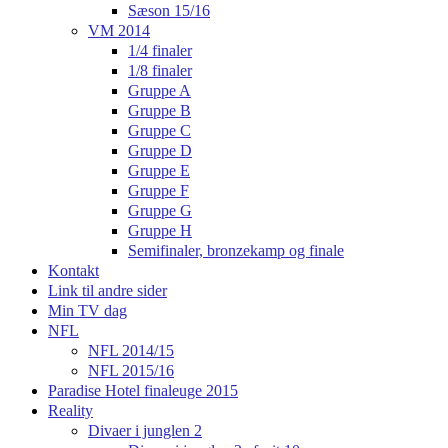
Sæson 15/16
VM 2014
1/4 finaler
1/8 finaler
Gruppe A
Gruppe B
Gruppe C
Gruppe D
Gruppe E
Gruppe F
Gruppe G
Gruppe H
Semifinaler, bronzekamp og finale
Kontakt
Link til andre sider
Min TV dag
NFL
NFL 2014/15
NFL 2015/16
Paradise Hotel finaleuge 2015
Reality
Divaer i junglen 2