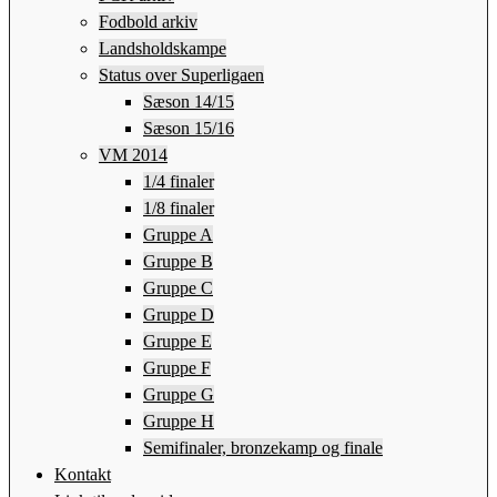
Fodbold arkiv
Landsholdskampe
Status over Superligaen
Sæson 14/15
Sæson 15/16
VM 2014
1/4 finaler
1/8 finaler
Gruppe A
Gruppe B
Gruppe C
Gruppe D
Gruppe E
Gruppe F
Gruppe G
Gruppe H
Semifinaler, bronzekamp og finale
Kontakt