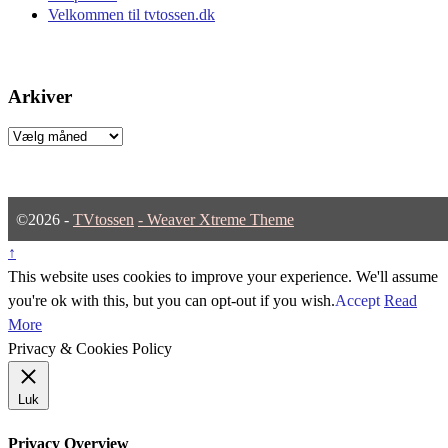
Velkommen til tvtossen.dk
Arkiver
Arkiver
©2026 -
TVtossen
-
Weaver Xtreme Theme
↑
This website uses cookies to improve your experience. We'll assume
you're ok with this, but you can opt-out if you wish.
Accept
Read
More
Privacy & Cookies Policy
Luk
Privacy Overview