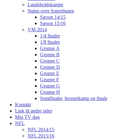
Landsholdskampe
Status over Superligaen
Sæson 14/15
Sæson 15/16
VM 2014
1/4 finaler
1/8 finaler
Gruppe A
Gruppe B
Gruppe C
Gruppe D
Gruppe E
Gruppe F
Gruppe G
Gruppe H
Semifinaler, bronzekamp og finale
Kontakt
Link til andre sider
Min TV dag
NFL
NFL 2014/15
NFL 2015/16