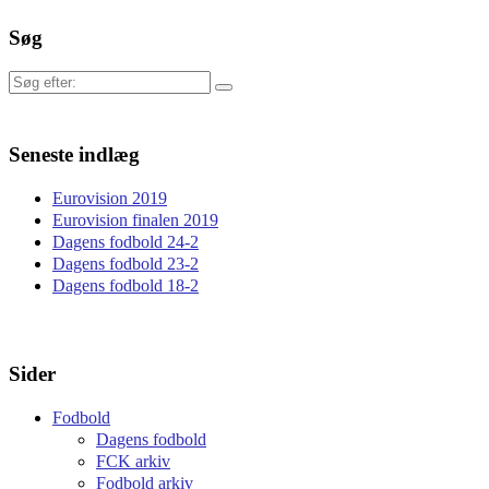
Søg
Søg
efter:
Seneste indlæg
Eurovision 2019
Eurovision finalen 2019
Dagens fodbold 24-2
Dagens fodbold 23-2
Dagens fodbold 18-2
Sider
Fodbold
Dagens fodbold
FCK arkiv
Fodbold arkiv