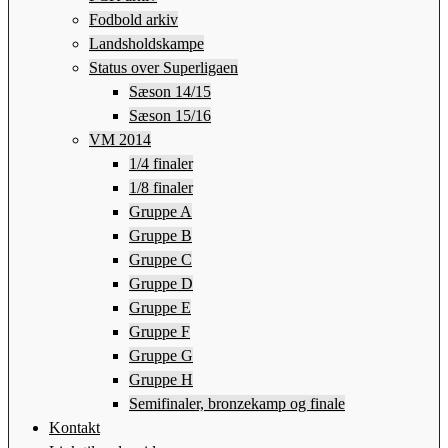
Fodbold arkiv
Landsholdskampe
Status over Superligaen
Sæson 14/15
Sæson 15/16
VM 2014
1/4 finaler
1/8 finaler
Gruppe A
Gruppe B
Gruppe C
Gruppe D
Gruppe E
Gruppe F
Gruppe G
Gruppe H
Semifinaler, bronzekamp og finale
Kontakt