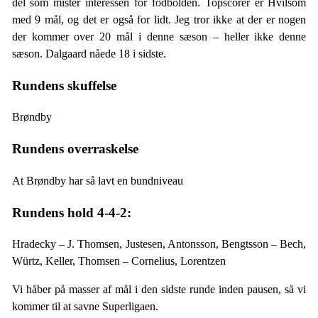
del som mister interessen for fodbolden. Topscorer er Hvilsom
med 9 mål, og det er også for lidt. Jeg tror ikke at der er nogen
der kommer over 20 mål i denne sæson – heller ikke denne
sæson. Dalgaard nåede 18 i sidste.
Rundens skuffelse
Brøndby
Rundens overraskelse
At Brøndby har så lavt en bundniveau
Rundens hold 4-4-2:
Hradecky – J. Thomsen, Justesen, Antonsson, Bengtsson – Bech,
Würtz, Keller, Thomsen – Cornelius, Lorentzen
Vi håber på masser af mål i den sidste runde inden pausen, så vi
kommer til at savne Superligaen.