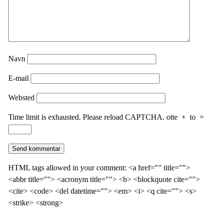
Navn
E-mail
Websted
Time limit is exhausted. Please reload CAPTCHA.
otte
+
to
=
HTML tags allowed in your comment: <a href="" title="">
<abbr title=""> <acronym title=""> <b> <blockquote cite="">
<cite> <code> <del datetime=""> <em> <i> <q cite=""> <s>
<strike> <strong>