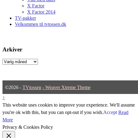
X Factor
X Factor 2014
TV-pakker
Velkommen til tvtossen.dk
Arkiver
Arkiver
©2026 -
TVtossen
-
Weaver Xtreme Theme
↑
This website uses cookies to improve your experience. We'll assume
you're ok with this, but you can opt-out if you wish.
Accept
Read
More
Privacy & Cookies Policy