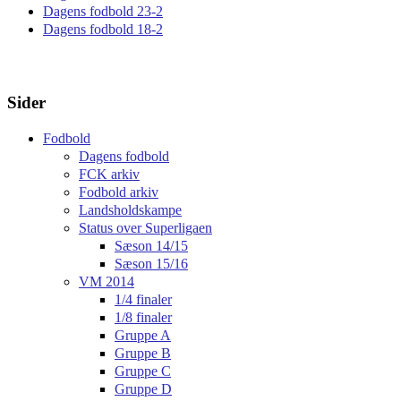
Dagens fodbold 23-2
Dagens fodbold 18-2
Sider
Fodbold
Dagens fodbold
FCK arkiv
Fodbold arkiv
Landsholdskampe
Status over Superligaen
Sæson 14/15
Sæson 15/16
VM 2014
1/4 finaler
1/8 finaler
Gruppe A
Gruppe B
Gruppe C
Gruppe D