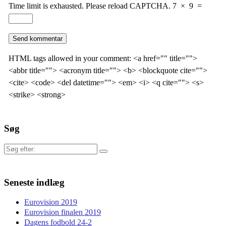
Time limit is exhausted. Please reload CAPTCHA.
7
×
9
=
HTML tags allowed in your comment: <a href="" title="">
<abbr title=""> <acronym title=""> <b> <blockquote cite="">
<cite> <code> <del datetime=""> <em> <i> <q cite=""> <s>
<strike> <strong>
Søg
Søg
efter:
Seneste indlæg
Eurovision 2019
Eurovision finalen 2019
Dagens fodbold 24-2