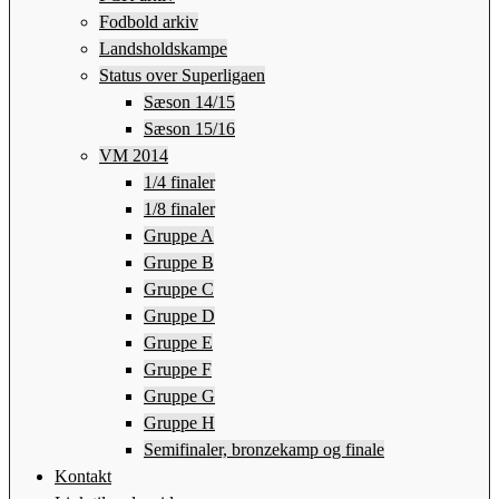
Fodbold arkiv
Landsholdskampe
Status over Superligaen
Sæson 14/15
Sæson 15/16
VM 2014
1/4 finaler
1/8 finaler
Gruppe A
Gruppe B
Gruppe C
Gruppe D
Gruppe E
Gruppe F
Gruppe G
Gruppe H
Semifinaler, bronzekamp og finale
Kontakt