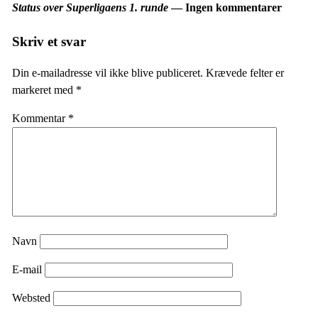
Status over Superligaens 1. runde
— Ingen kommentarer
Skriv et svar
Din e-mailadresse vil ikke blive publiceret.
Krævede felter er
markeret med
*
Kommentar
*
Navn
E-mail
Websted