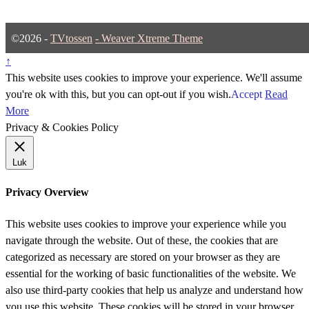
©2026 -
TVtossen
-
Weaver Xtreme Theme
↑
This website uses cookies to improve your experience. We'll assume
you're ok with this, but you can opt-out if you wish.
Accept
Read
More
Privacy & Cookies Policy
Luk
Privacy Overview
This website uses cookies to improve your experience while you
navigate through the website. Out of these, the cookies that are
categorized as necessary are stored on your browser as they are
essential for the working of basic functionalities of the website. We
also use third-party cookies that help us analyze and understand how
you use this website. These cookies will be stored in your browser