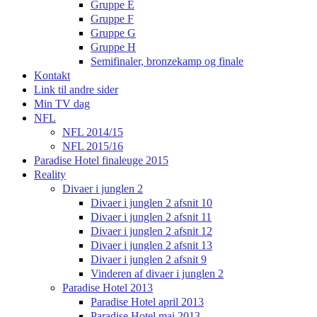
Gruppe E
Gruppe F
Gruppe G
Gruppe H
Semifinaler, bronzekamp og finale
Kontakt
Link til andre sider
Min TV dag
NFL
NFL 2014/15
NFL 2015/16
Paradise Hotel finaleuge 2015
Reality
Divaer i junglen 2
Divaer i junglen 2 afsnit 10
Divaer i junglen 2 afsnit 11
Divaer i junglen 2 afsnit 12
Divaer i junglen 2 afsnit 13
Divaer i junglen 2 afsnit 9
Vinderen af divaer i junglen 2
Paradise Hotel 2013
Paradise Hotel april 2013
Paradise Hotel maj 2013