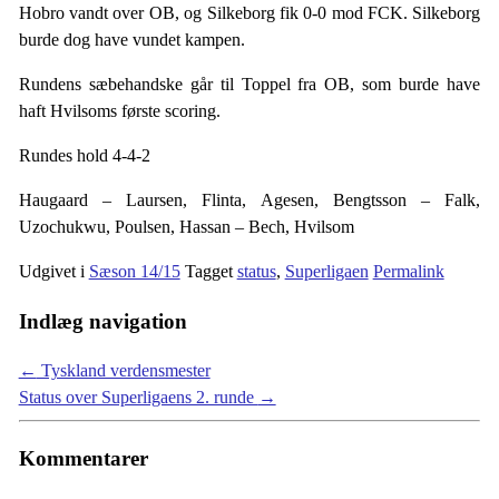
Hobro vandt over OB, og Silkeborg fik 0-0 mod FCK. Silkeborg
burde dog have vundet kampen.
Rundens sæbehandske går til Toppel fra OB, som burde have
haft Hvilsoms første scoring.
Rundes hold 4-4-2
Haugaard – Laursen, Flinta, Agesen, Bengtsson – Falk,
Uzochukwu, Poulsen, Hassan – Bech, Hvilsom
Udgivet i
Sæson 14/15
Tagget
status
,
Superligaen
Permalink
Indlæg navigation
←
Tyskland verdensmester
Status over Superligaens 2. runde
→
Kommentarer