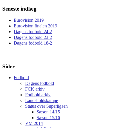
Seneste indlæg
Eurovision 2019
Eurovision finalen 2019
Dagens fodbold 24-2
Dagens fodbold 23-2
Dagens fodbold 18-2
Sider
Fodbold
Dagens fodbold
FCK arkiv
Fodbold arkiv
Landsholdskampe
Status over Superligaen
Sæson 14/15
Sæson 15/16
VM 2014