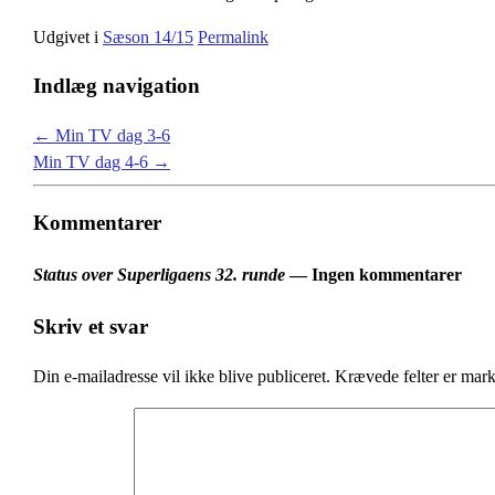
Udgivet i
Sæson 14/15
Permalink
Indlæg navigation
←
Min TV dag 3-6
Min TV dag 4-6
→
Kommentarer
Status over Superligaens 32. runde
— Ingen kommentarer
Skriv et svar
Din e-mailadresse vil ikke blive publiceret.
Krævede felter er mar