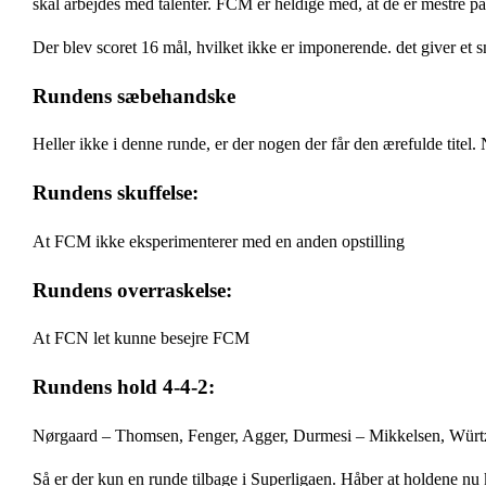
skal arbejdes med talenter. FCM er heldige med, at de er mestre 
Der blev scoret 16 mål, hvilket ikke er imponerende. det giver et s
Rundens sæbehandske
Heller ikke i denne runde, er der nogen der får den ærefulde titel.
Rundens skuffelse:
At FCM ikke eksperimenterer med en anden opstilling
Rundens overraskelse:
At FCN let kunne besejre FCM
Rundens hold 4-4-2:
Nørgaard – Thomsen, Fenger, Agger, Durmesi – Mikkelsen, Würt
Så er der kun en runde tilbage i Superligaen. Håber at holdene nu k