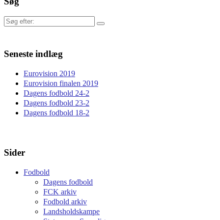
Søg
Søg
efter:
Seneste indlæg
Eurovision 2019
Eurovision finalen 2019
Dagens fodbold 24-2
Dagens fodbold 23-2
Dagens fodbold 18-2
Sider
Fodbold
Dagens fodbold
FCK arkiv
Fodbold arkiv
Landsholdskampe