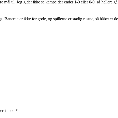
re mål til. Jeg gider ikke se kampe der ender 1-0 eller 0-0, så hellere g
 Banerne er ikke for gode, og spillerne er stadig rustne, så håbet er de
keret med
*