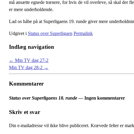
må ansætte egnede trænere, for hvis de vil overleve, så skal der fle
er mere underholdende.
Lad os håbe på at Superligaens 19. runde giver mere underholdning.
Udgivet i
Status over Superligaen
Permalink
Indlæg navigation
←
Min TV dag 27-2
Min TV dag 28-2
→
Kommentarer
Status over Superligaens 18. runde
— Ingen kommentarer
Skriv et svar
Din e-mailadresse vil ikke blive publiceret.
Krævede felter er mar