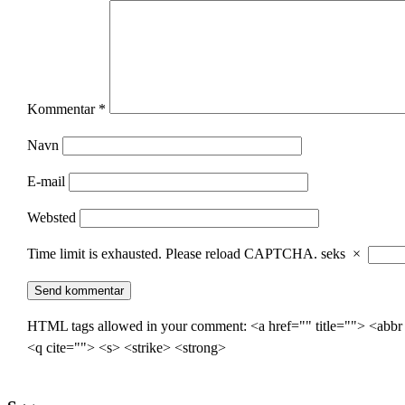
Kommentar
*
Navn
E-mail
Websted
Time limit is exhausted. Please reload CAPTCHA.
seks
×
HTML tags allowed in your comment: <a href="" title=""> <abbr
<q cite=""> <s> <strike> <strong>