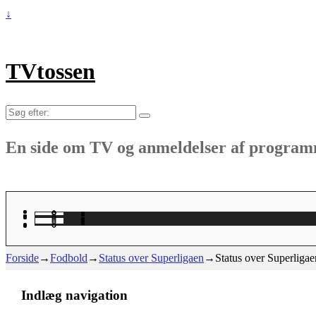
↓
TVtossen
Søg
efter:
En side om TV og anmeldelser af progra
Forside
→
Fodbold
→
Status over Superligaen
→
Status over Superligae
Indlæg navigation