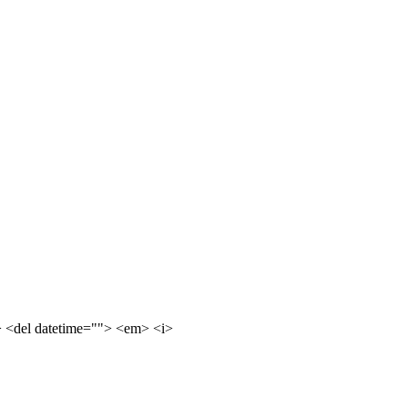
e> <del datetime=""> <em> <i>