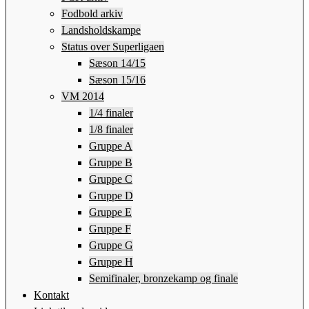
Fodbold arkiv
Landsholdskampe
Status over Superligaen
Sæson 14/15
Sæson 15/16
VM 2014
1/4 finaler
1/8 finaler
Gruppe A
Gruppe B
Gruppe C
Gruppe D
Gruppe E
Gruppe F
Gruppe G
Gruppe H
Semifinaler, bronzekamp og finale
Kontakt