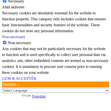
Necessary
Altid aktiveret
Necessary cookies are absolutely essential for the website to
function properly. This category only includes cookies that ensures
basic functionalities and security features of the website. These
cookies do not store any personal information.
Non-necessary
Non-necessary
Any cookies that may not be particularly necessary for the website
to function and is used specifically to collect user personal data via
analytics, ads, other embedded contents are termed as non-necessary
cookies. It is mandatory to procure user consent prior to running
these cookies on your website.
GEM & ACCEPTÈR
Translate »
Powered by
Translate