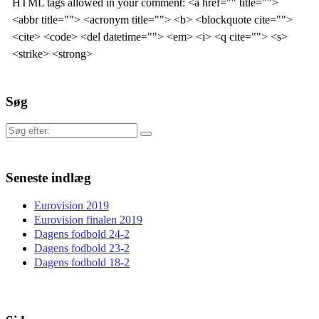
HTML tags allowed in your comment: <a href="" title="">
<abbr title=""> <acronym title=""> <b> <blockquote cite="">
<cite> <code> <del datetime=""> <em> <i> <q cite=""> <s>
<strike> <strong>
Søg
Søg
efter:
Seneste indlæg
Eurovision 2019
Eurovision finalen 2019
Dagens fodbold 24-2
Dagens fodbold 23-2
Dagens fodbold 18-2