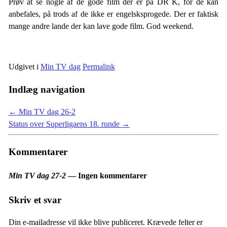
Prøv at se nogle af de gode film der er på DR K, for de kan
anbefales, på trods af de ikke er engelsksprogede. Der er faktisk
mange andre lande der kan lave gode film. God weekend.
Udgivet i
Min TV dag
Permalink
Indlæg navigation
←
Min TV dag 26-2
Status over Superligaens 18. runde
→
Kommentarer
Min TV dag 27-2
— Ingen kommentarer
Skriv et svar
Din e-mailadresse vil ikke blive publiceret.
Krævede felter er