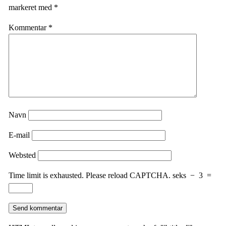
markeret med
*
Kommentar
*
Navn
E-mail
Websted
Time limit is exhausted. Please reload CAPTCHA.
seks
−
3
=