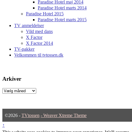
Paradise Hotel maj 2014
Paradise Hotel marts 2014
Paradise Hotel 2015
Paradise Hotel marts 2015
TV anmeldelser
Vild med dans
X Factor
X Factor 2014
TV-pakker
Velkommen til tvtossen.dk
Arkiver
Arkiver
©2026 -
TVtossen
-
Weaver Xtreme Theme
↑