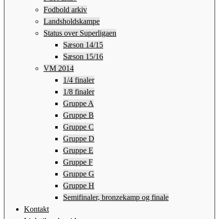
Fodbold arkiv
Landsholdskampe
Status over Superligaen
Sæson 14/15
Sæson 15/16
VM 2014
1/4 finaler
1/8 finaler
Gruppe A
Gruppe B
Gruppe C
Gruppe D
Gruppe E
Gruppe F
Gruppe G
Gruppe H
Semifinaler, bronzekamp og finale
Kontakt