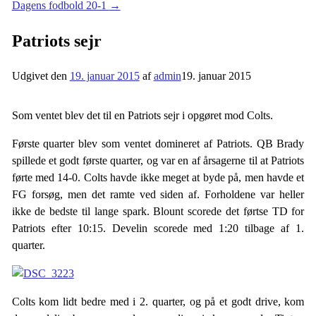
Dagens fodbold 20-1
→
Patriots sejr
Udgivet den
19. januar 2015
af
admin
19. januar 2015
Som ventet blev det til en Patriots sejr i opgøret mod Colts.
Første quarter blev som ventet domineret af Patriots. QB Brady
spillede et godt første quarter, og var en af årsagerne til at Patriots
førte med 14-0. Colts havde ikke meget at byde på, men havde et
FG forsøg, men det ramte ved siden af. Forholdene var heller
ikke de bedste til lange spark. Blount scorede det førtse TD for
Patriots efter 10:15. Develin scorede med 1:20 tilbage af 1.
quarter.
Colts kom lidt bedre med i 2. quarter, og på et godt drive, kom