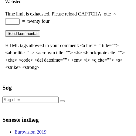
Websted
Time limit is exhausted. Please reload CAPTCHA.
otte
×
=
twenty four
HTML tags allowed in your comment: <a href="" title="">
<abbr title=""> <acronym title=""> <b> <blockquote cite="">
<cite> <code> <del datetime=""> <em> <i> <q cite=""> <s>
<strike> <strong>
Søg
Søg
efter:
Seneste indlæg
Eurovision 2019