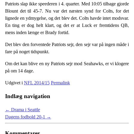
Patriots slap ikke speederen i 4. quarter. Med 10:05 tilbage gjorde
Blount det til 45-7. Nu var det næsten synd for Colts, for det
lignede en ydmygelse, og det blev det. Colts havde intet modsvar.
En ting er dog helt klart, og det er at Luck er fremtidens QB,
mens inden længe er Brady fortid.
Det blev den forventede Patriots sejr, den sejr var på ingen måde i
fare på noget tidspunkt.
Om det kan blive en ny Patriots sejr mod Seahawks, er vi klogere
på om 14 dage.
Udgivet i
NFL 2014/15
Permalink
Indlæg navigation
←
Drama i Seattle
Dagens fodbold 20-1
→
Kommentarer