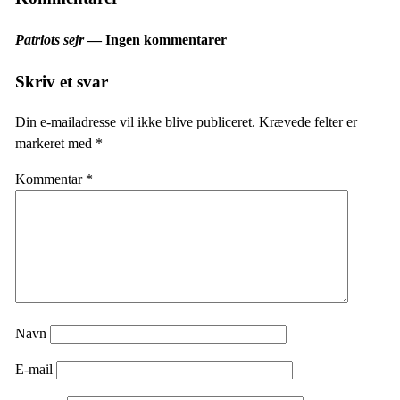
Patriots sejr
— Ingen kommentarer
Skriv et svar
Din e-mailadresse vil ikke blive publiceret.
Krævede felter er
markeret med
*
Kommentar
*
Navn
E-mail