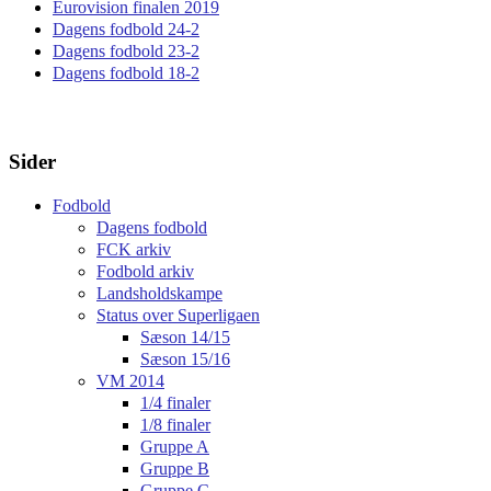
Eurovision finalen 2019
Dagens fodbold 24-2
Dagens fodbold 23-2
Dagens fodbold 18-2
Sider
Fodbold
Dagens fodbold
FCK arkiv
Fodbold arkiv
Landsholdskampe
Status over Superligaen
Sæson 14/15
Sæson 15/16
VM 2014
1/4 finaler
1/8 finaler
Gruppe A
Gruppe B
Gruppe C