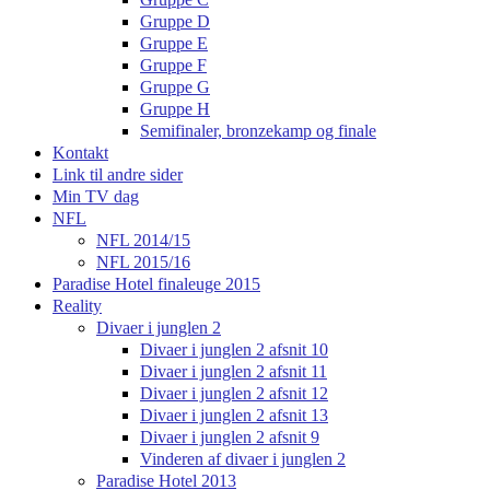
Gruppe D
Gruppe E
Gruppe F
Gruppe G
Gruppe H
Semifinaler, bronzekamp og finale
Kontakt
Link til andre sider
Min TV dag
NFL
NFL 2014/15
NFL 2015/16
Paradise Hotel finaleuge 2015
Reality
Divaer i junglen 2
Divaer i junglen 2 afsnit 10
Divaer i junglen 2 afsnit 11
Divaer i junglen 2 afsnit 12
Divaer i junglen 2 afsnit 13
Divaer i junglen 2 afsnit 9
Vinderen af divaer i junglen 2
Paradise Hotel 2013