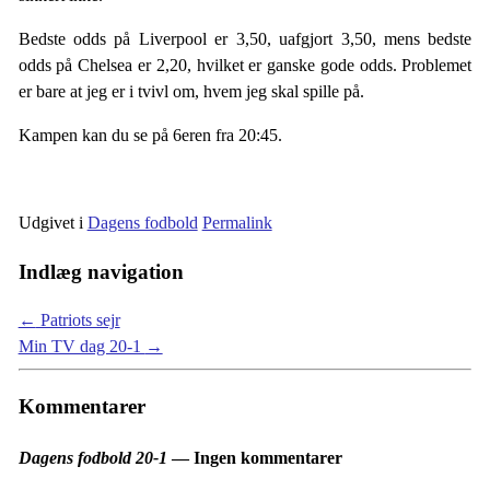
Bedste odds på Liverpool er 3,50, uafgjort 3,50, mens bedste
odds på Chelsea er 2,20, hvilket er ganske gode odds. Problemet
er bare at jeg er i tvivl om, hvem jeg skal spille på.
Kampen kan du se på 6eren fra 20:45.
Udgivet i
Dagens fodbold
Permalink
Indlæg navigation
←
Patriots sejr
Min TV dag 20-1
→
Kommentarer
Dagens fodbold 20-1
— Ingen kommentarer