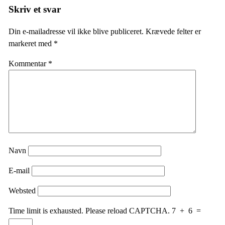
Skriv et svar
Din e-mailadresse vil ikke blive publiceret.
Krævede felter er
markeret med
*
Kommentar
*
Navn
E-mail
Websted
Time limit is exhausted. Please reload CAPTCHA.
7
+
6
=