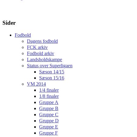
Sider
Fodbold
Dagens fodbold
FCK arkiv
Fodbold arkiv
Landsholdskampe
Status over Superligaen
Sæson 14/15
Sæson 15/16
VM 2014
1/4 finaler
1/8 finaler
Gruppe A
Gruppe B
Gruppe C
Gruppe D
Gruppe E
Gruppe F