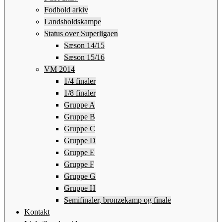
Fodbold arkiv
Landsholdskampe
Status over Superligaen
Sæson 14/15
Sæson 15/16
VM 2014
1/4 finaler
1/8 finaler
Gruppe A
Gruppe B
Gruppe C
Gruppe D
Gruppe E
Gruppe F
Gruppe G
Gruppe H
Semifinaler, bronzekamp og finale
Kontakt