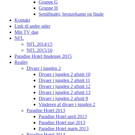
Gruppe G
Gruppe H
Semifinaler, bronzekamp og finale
Kontakt
Link til andre sider
Min TV dag
NFL
NFL 2014/15
NFL 2015/16
Paradise Hotel finaleuge 2015
Reality
Divaer i junglen 2
Divaer i junglen 2 afsnit 10
Divaer i junglen 2 afsnit 11
Divaer i junglen 2 afsnit 12
Divaer i junglen 2 afsnit 13
Divaer i junglen 2 afsnit 9
Vinderen af divaer i junglen 2
Paradise Hotel 2013
Paradise Hotel april 2013
Paradise Hotel maj 2013
Paradise Hotel marts 2013
Paradise Hotel 2014