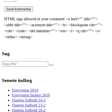
HTML tags allowed in your comment: <a href="" title="">
<abbr title=""> <acronym title=""> <b> <blockquote cite="">
<cite> <code> <del datetime=""> <em> <i> <q cite=""> <s>
<strike> <strong>
Søg
Søg
efter:
Seneste indlæg
Eurovision 2019
Eurovision finalen 2019
Dagens fodbold 24-2
Dagens fodbold 23-2
Dagens fodbold 18-2