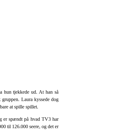
 da hun tjekkede ud. At han så
ik gruppen. Laura kyssede dog
re at spille spillet.
jeg er spændt på hvad TV3 har
000 til 126.000 seere, og det er