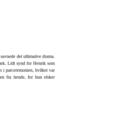
 savnede det ultimative drama.
mark. Lidt synd for Henrik som
 i parceremonien, hvilket var
en fra hende, for hun elsker