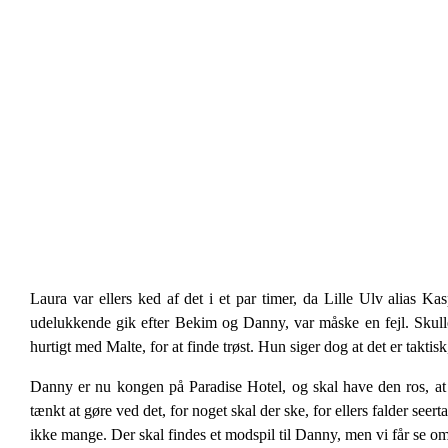
Laura var ellers ked af det i et par timer, da Lille Ulv alias K
udelukkende gik efter Bekim og Danny, var måske en fejl. Skull
hurtigt med Malte, for at finde trøst. Hun siger dog at det er taktisk
Danny er nu kongen på Paradise Hotel, og skal have den ros, at 
tænkt at gøre ved det, for noget skal der ske, for ellers falder seer
ikke mange. Der skal findes et modspil til Danny, men vi får se om