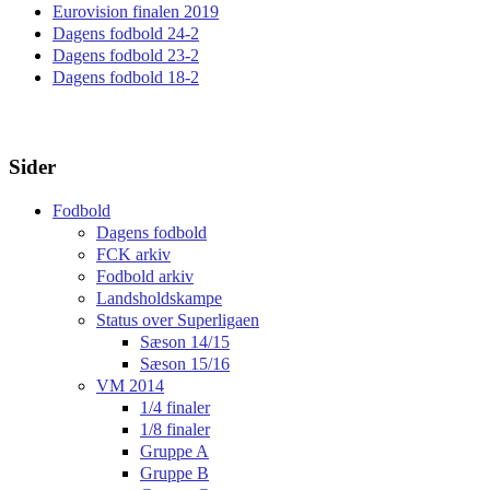
Eurovision finalen 2019
Dagens fodbold 24-2
Dagens fodbold 23-2
Dagens fodbold 18-2
Sider
Fodbold
Dagens fodbold
FCK arkiv
Fodbold arkiv
Landsholdskampe
Status over Superligaen
Sæson 14/15
Sæson 15/16
VM 2014
1/4 finaler
1/8 finaler
Gruppe A
Gruppe B