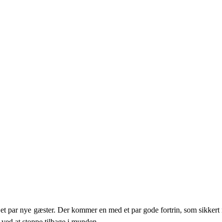
et par nye gæster. Der kommer en med et par gode fortrin, som sikkert 
 ved at stoppe tilbage i munden.