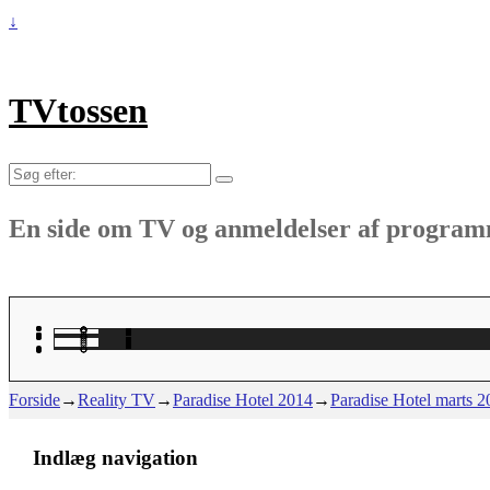
↓
TVtossen
Søg
efter:
En side om TV og anmeldelser af progra
Forside
→
Reality TV
→
Paradise Hotel 2014
→
Paradise Hotel marts 
Indlæg navigation