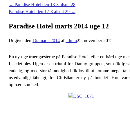
←
Paradise Hotel den 13-3 afsnit 28
Paradise Hotel den 17-3 afsnit 29
→
Paradise Hotel marts 2014 uge 12
Udgivet den
16. marts 2014
af
admin
25. november 2015
En ny uge truer gæsterne på Paradise Hotel, efter en hård uge me
I stedet blev Ugen er en triumf for Danny gruppen, som fik først
endelig, og med stor tålmodighed fik lov til at komme meget tæt
usædvanligt tåbeligt, for Christian er ny på hotellet. Hun va
opmærksomhed.