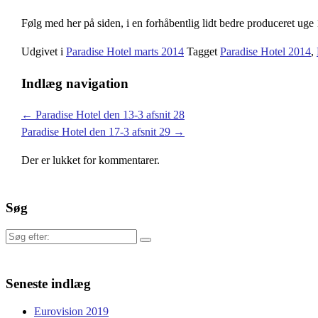
Følg med her på siden, i en forhåbentlig lidt bedre produceret uge
Udgivet i
Paradise Hotel marts 2014
Tagget
Paradise Hotel 2014
,
Indlæg navigation
←
Paradise Hotel den 13-3 afsnit 28
Paradise Hotel den 17-3 afsnit 29
→
Der er lukket for kommentarer.
Søg
Søg
efter:
Seneste indlæg
Eurovision 2019