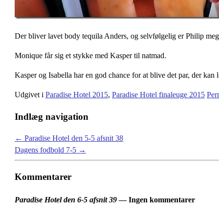
Der bliver lavet body tequila Anders, og selvfølgelig er Philip m
Monique får sig et stykke med Kasper til natmad.
Kasper og Isabella har en god chance for at blive det par, der kan 
Udgivet i
Paradise Hotel 2015
,
Paradise Hotel finaleuge 2015
Per
Indlæg navigation
←
Paradise Hotel den 5-5 afsnit 38
Dagens fodbold 7-5
→
Kommentarer
Paradise Hotel den 6-5 afsnit 39
— Ingen kommentarer