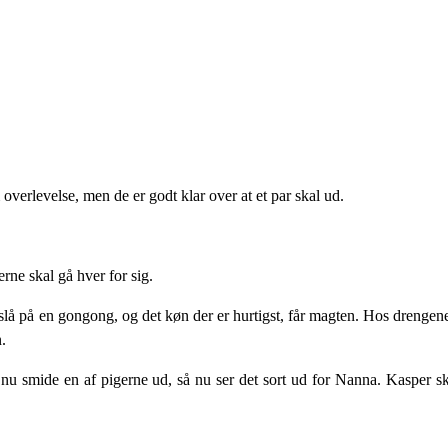
overlevelse, men de er godt klar over at et par skal ud.
ne skal gå hver for sig.
 slå på en gongong, og det køn der er hurtigst, får magten. Hos drengen
.
 nu smide en af pigerne ud, så nu ser det sort ud for Nanna. Kasper s