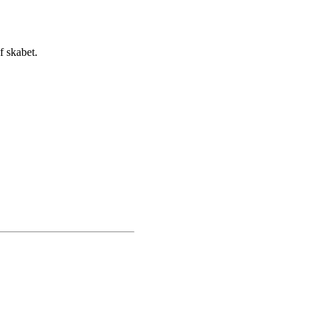
f skabet.