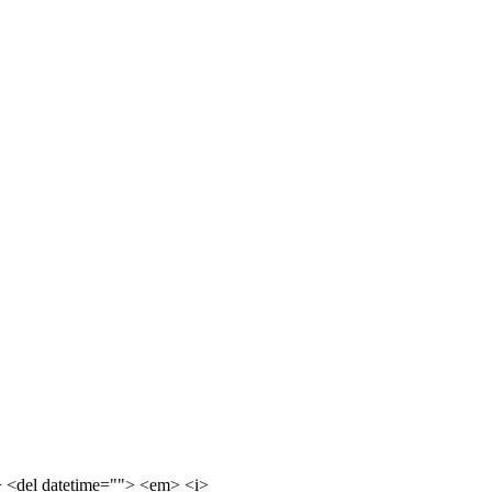
e> <del datetime=""> <em> <i>