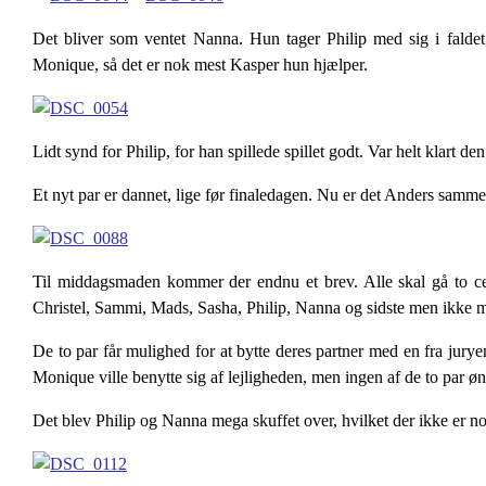
Det bliver som ventet Nanna. Hun tager Philip med sig i faldet
Monique, så det er nok mest Kasper hun hjælper.
Lidt synd for Philip, for han spillede spillet godt. Var helt klart
Et nyt par er dannet, lige før finaledagen. Nu er det Anders sammen
Til middagsmaden kommer der endnu et brev. Alle skal gå to cer
Christel, Sammi, Mads, Sasha, Philip, Nanna og sidste men ikke m
De to par får mulighed for at bytte deres partner med en fra jury
Monique ville benytte sig af lejligheden, men ingen af de to par øn
Det blev Philip og Nanna mega skuffet over, hvilket der ikke er noge