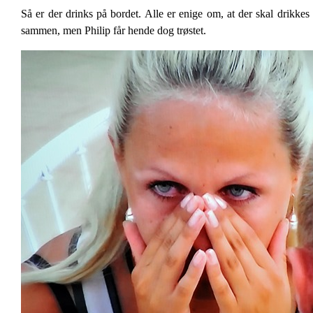
Så er der drinks på bordet. Alle er enige om, at der skal drikke
sammen, men Philip får hende dog trøstet.