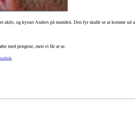
eget aktiv, og kysser Anders på munden. Den fyr skulle se at komme ud a
løbe med pengene, men vi får at se.
malink