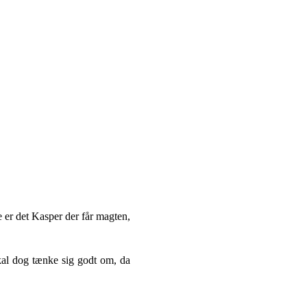
e er det Kasper der får magten,
kal dog tænke sig godt om, da