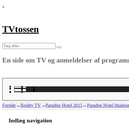
↓
TVtossen
Søg
efter:
En side om TV og anmeldelser af progra
Forside
→
Reality TV
→
Paradise Hotel 2015
→
Paradise Hotel finaleu
Indlæg navigation