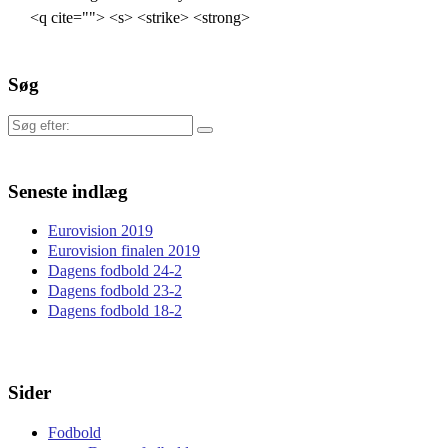
<q cite=""> <s> <strike> <strong>
Søg
Søg
efter:
Seneste indlæg
Eurovision 2019
Eurovision finalen 2019
Dagens fodbold 24-2
Dagens fodbold 23-2
Dagens fodbold 18-2
Sider
Fodbold