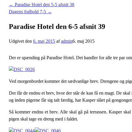
←
Paradise Hotel den 5-5 afsnit 38
Dagens fodbold 7-5
→
Paradise Hotel den 6-5 afsnit 39
Udgivet den
6. maj 2015
af
admin
6. maj 2015
Der er spænding på Paradise Hotel. Det handler for alle tre par om 
Ved morgenbordet kommer det sædvanlige brev. Drengene og piger
Der får de endnu et brev, hvor der står de kan få en magt. De skal
og inden pigerne får sig talt færdig, har Kasper slået på gongongen
Så kommer endnu et brev. Alle skal gå på terrassen. Kasper skal
pigen skal tage en dreng med i faldet.