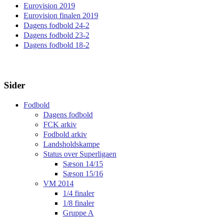
Eurovision 2019
Eurovision finalen 2019
Dagens fodbold 24-2
Dagens fodbold 23-2
Dagens fodbold 18-2
Sider
Fodbold
Dagens fodbold
FCK arkiv
Fodbold arkiv
Landsholdskampe
Status over Superligaen
Sæson 14/15
Sæson 15/16
VM 2014
1/4 finaler
1/8 finaler
Gruppe A