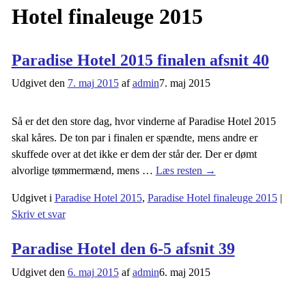
Hotel finaleuge 2015
Paradise Hotel 2015 finalen afsnit 40
Udgivet den
7. maj 2015
af
admin
7. maj 2015
Så er det den store dag, hvor vinderne af Paradise Hotel 2015
skal kåres. De ton par i finalen er spændte, mens andre er
skuffede over at det ikke er dem der står der. Der er dømt
alvorlige tømmermænd, mens
…
Læs resten →
Udgivet i
Paradise Hotel 2015
,
Paradise Hotel finaleuge 2015
|
Skriv et svar
Paradise Hotel den 6-5 afsnit 39
Udgivet den
6. maj 2015
af
admin
6. maj 2015