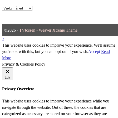
Arkiver
©2026 -
TVtossen
-
Weaver Xtreme Theme
↑
This website uses cookies to improve your experience. We'll assume
you're ok with this, but you can opt-out if you wish.
Accept
Read
More
Privacy & Cookies Policy
Luk
Privacy Overview
This website uses cookies to improve your experience while you
navigate through the website. Out of these, the cookies that are
categorized as necessary are stored on your browser as they are