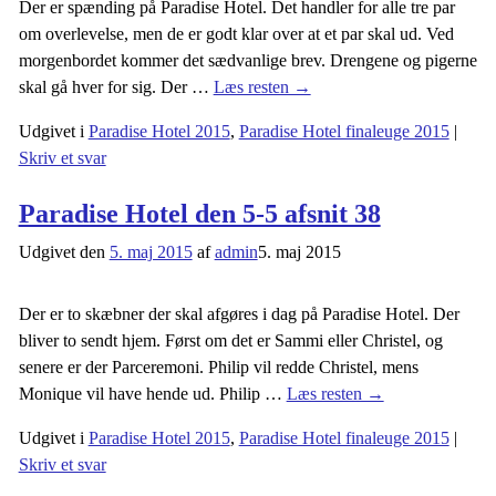
Der er spænding på Paradise Hotel. Det handler for alle tre par
om overlevelse, men de er godt klar over at et par skal ud. Ved
morgenbordet kommer det sædvanlige brev. Drengene og pigerne
skal gå hver for sig. Der
…
Læs resten →
Udgivet i
Paradise Hotel 2015
,
Paradise Hotel finaleuge 2015
|
Skriv et svar
Paradise Hotel den 5-5 afsnit 38
Udgivet den
5. maj 2015
af
admin
5. maj 2015
Der er to skæbner der skal afgøres i dag på Paradise Hotel. Der
bliver to sendt hjem. Først om det er Sammi eller Christel, og
senere er der Parceremoni. Philip vil redde Christel, mens
Monique vil have hende ud. Philip
…
Læs resten →
Udgivet i
Paradise Hotel 2015
,
Paradise Hotel finaleuge 2015
|
Skriv et svar