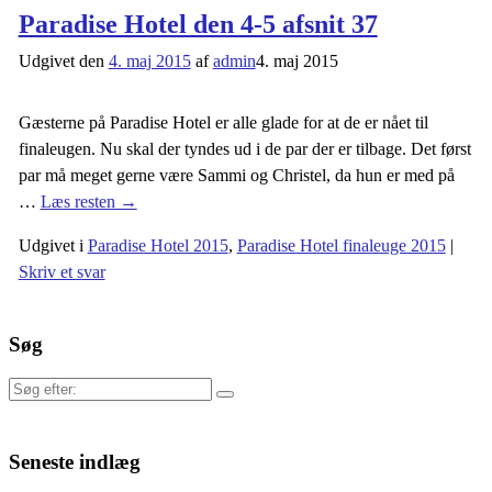
Paradise Hotel den 4-5 afsnit 37
Udgivet den
4. maj 2015
af
admin
4. maj 2015
Gæsterne på Paradise Hotel er alle glade for at de er nået til
finaleugen. Nu skal der tyndes ud i de par der er tilbage. Det først
par må meget gerne være Sammi og Christel, da hun er med på
…
Læs resten →
Udgivet i
Paradise Hotel 2015
,
Paradise Hotel finaleuge 2015
|
Skriv et svar
Søg
Søg
efter:
Seneste indlæg