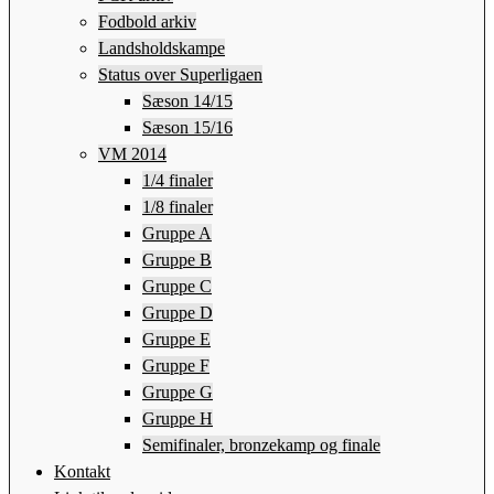
Fodbold arkiv
Landsholdskampe
Status over Superligaen
Sæson 14/15
Sæson 15/16
VM 2014
1/4 finaler
1/8 finaler
Gruppe A
Gruppe B
Gruppe C
Gruppe D
Gruppe E
Gruppe F
Gruppe G
Gruppe H
Semifinaler, bronzekamp og finale
Kontakt