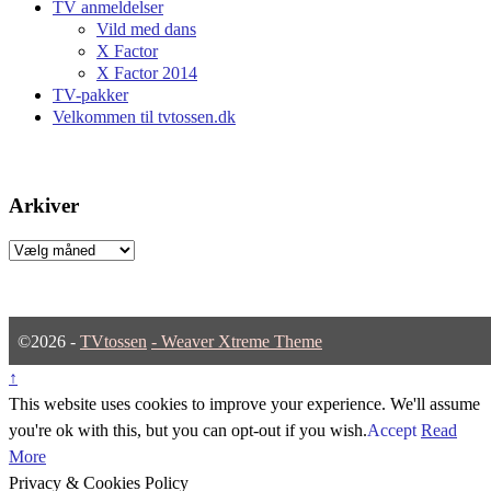
TV anmeldelser
Vild med dans
X Factor
X Factor 2014
TV-pakker
Velkommen til tvtossen.dk
Arkiver
Arkiver
©2026 -
TVtossen
-
Weaver Xtreme Theme
↑
This website uses cookies to improve your experience. We'll assume
you're ok with this, but you can opt-out if you wish.
Accept
Read
More
Privacy & Cookies Policy