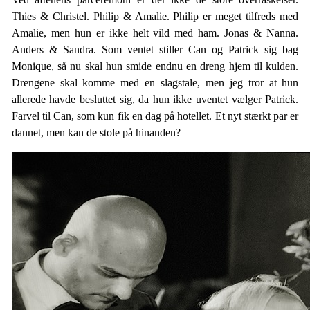
Thies & Christel. Philip & Amalie. Philip er meget tilfreds med
Amalie, men hun er ikke helt vild med ham. Jonas & Nanna.
Anders & Sandra. Som ventet stiller Can og Patrick sig bag
Monique, så nu skal hun smide endnu en dreng hjem til kulden.
Drengene skal komme med en slagstale, men jeg tror at hun
allerede havde besluttet sig, da hun ikke uventet vælger Patrick.
Farvel til Can, som kun fik en dag på hotellet. Et nyt stærkt par er
dannet, men kan de stole på hinanden?