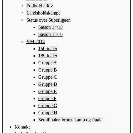
Fodbold arkiv
Landsholdskampe
Status over Superligaen
Sæson 14/15
Sæson 15/16
VM 2014
1/4 finaler
1/8 finaler
Gruppe A
Gruppe B
Gruppe C
Gruppe D
Gruppe E
Gruppe F
Gruppe G
Gruppe H
Semifinaler, bronzekamp og finale
Kontakt