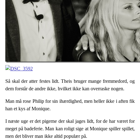
Så skal der atter festes lidt. Theis bruger mange fremmedord, og
dem forstår de andre ikke, hvilket ikke kan overraske nogen.
Man må rose Philip for sin ihærdighed, men heller ikke i aften fik
han et kys af Monique.
I næste uge er det pigerne der skal jages lidt, for de har været for
meget på badeferie. Man kan roligt sige at Monique spiller spillet,
men det bliver man ikke altid populær på.