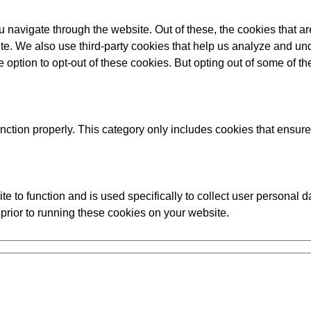
 navigate through the website. Out of these, the cookies that a
bsite. We also use third-party cookies that help us analyze and 
e option to opt-out of these cookies. But opting out of some of 
nction properly. This category only includes cookies that ensures
te to function and is used specifically to collect user personal
prior to running these cookies on your website.