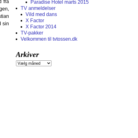
 fra
Paradise Hotel marts 2015
TV anmeldelser
gen,
Vild med dans
stian
X Factor
d sin
X Factor 2014
TV-pakker
Velkommen til tvtossen.dk
Arkiver