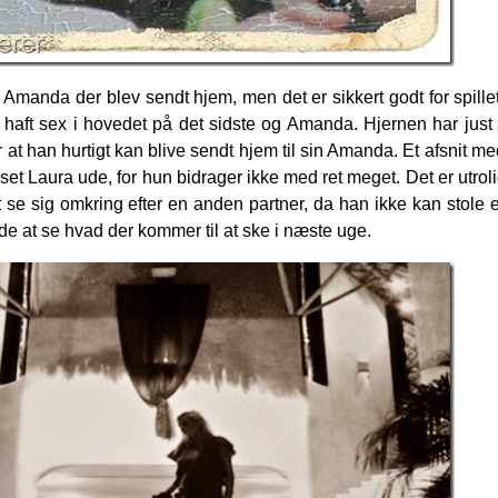
 Amanda der blev sendt hjem, men det er sikkert godt for spillet
 haft sex i hovedet på det sidste og Amanda. Hjernen har just
at han hurtigt kan blive sendt hjem til sin Amanda. Et afsnit m
set Laura ude, for hun bidrager ikke med ret meget. Det er utroli
 se sig omkring efter en anden partner, da han ikke kan stole
e at se hvad der kommer til at ske i næste uge.