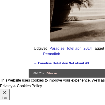
Udgivet i
Paradise Hotel april 2014
Tagget
Permalink
←
Paradise Hotel den 9-4 afsnit 43
Indlæg navigation
©2026 -
TVtossen
This website uses cookies to improve your experience. We'll ass
Privacy & Cookies Policy
Luk