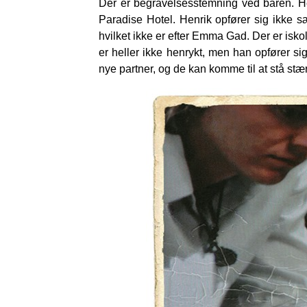
Der er begravelsesstemning ved baren. H
Paradise Hotel. Henrik opfører sig ikke 
hvilket ikke er efter Emma Gad. Der er iskol
er heller ikke henrykt, men han opfører si
nye partner, og de kan komme til at stå stær