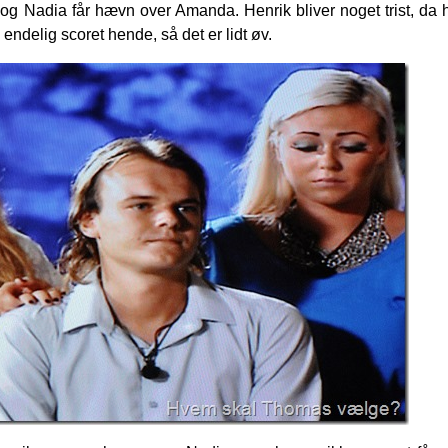
og Nadia får hævn over Amanda. Henrik bliver noget trist, da 
delig scoret hende, så det er lidt øv.