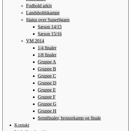
Fodbold arkiv
Landsholdskampe
Status over Superligaen
Sæson 14/15
Sæson 15/16
VM 2014
1/4 finaler
1/8 finaler
Gruppe A
Gruppe B
Gruppe C
Gruppe D
Gruppe E
Gruppe F
Gruppe G
Gruppe H
Semifinaler, bronzekamp og finale
Kontakt