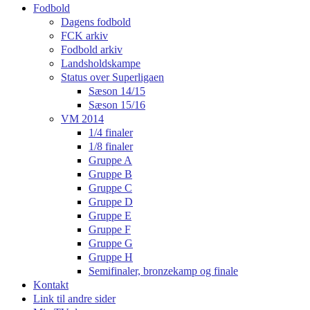
Fodbold
Dagens fodbold
FCK arkiv
Fodbold arkiv
Landsholdskampe
Status over Superligaen
Sæson 14/15
Sæson 15/16
VM 2014
1/4 finaler
1/8 finaler
Gruppe A
Gruppe B
Gruppe C
Gruppe D
Gruppe E
Gruppe F
Gruppe G
Gruppe H
Semifinaler, bronzekamp og finale
Kontakt
Link til andre sider