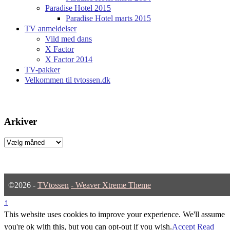
Paradise Hotel 2015
Paradise Hotel marts 2015
TV anmeldelser
Vild med dans
X Factor
X Factor 2014
TV-pakker
Velkommen til tvtossen.dk
Arkiver
Arkiver
©2026 -
TVtossen
-
Weaver Xtreme Theme
↑
This website uses cookies to improve your experience. We'll assume
you're ok with this, but you can opt-out if you wish.
Accept
Read