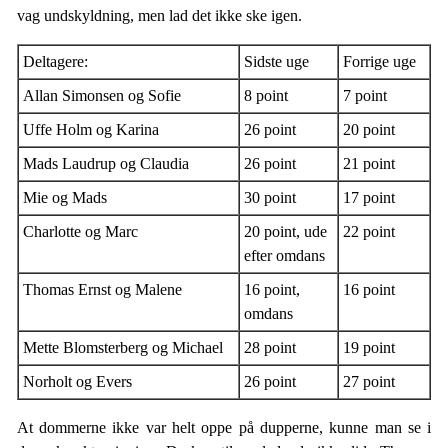
vag undskyldning, men lad det ikke ske igen.
Deltagere:
Sidste uge
Forrige uge
Allan Simonsen og Sofie
8 point
7 point
Uffe Holm og Karina
26 point
20 point
Mads Laudrup og Claudia
26 point
21 point
Mie og Mads
30 point
17 point
Charlotte og Marc
20 point, ude
22 point
efter omdans
Thomas Ernst og Malene
16 point,
16 point
omdans
Mette Blomsterberg og Michael
28 point
19 point
Norholt og Evers
26 point
27 point
At dommerne ikke var helt oppe på dupperne, kunne man se i