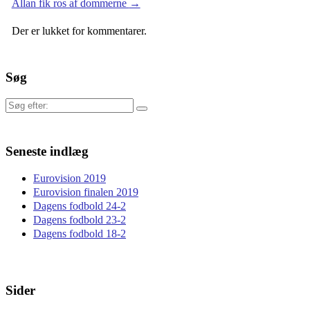
Allan fik ros af dommerne
→
Der er lukket for kommentarer.
Søg
Søg
efter:
Seneste indlæg
Eurovision 2019
Eurovision finalen 2019
Dagens fodbold 24-2
Dagens fodbold 23-2
Dagens fodbold 18-2
Sider