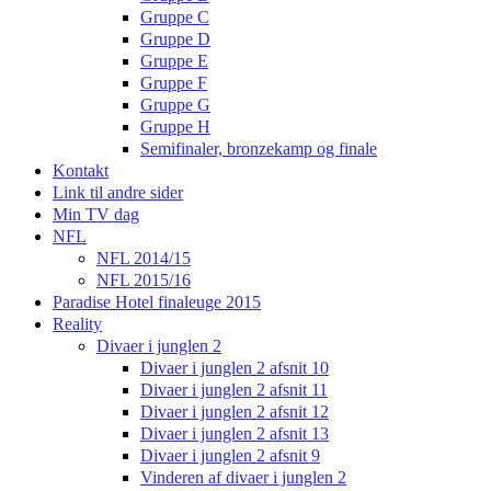
Gruppe C
Gruppe D
Gruppe E
Gruppe F
Gruppe G
Gruppe H
Semifinaler, bronzekamp og finale
Kontakt
Link til andre sider
Min TV dag
NFL
NFL 2014/15
NFL 2015/16
Paradise Hotel finaleuge 2015
Reality
Divaer i junglen 2
Divaer i junglen 2 afsnit 10
Divaer i junglen 2 afsnit 11
Divaer i junglen 2 afsnit 12
Divaer i junglen 2 afsnit 13
Divaer i junglen 2 afsnit 9
Vinderen af divaer i junglen 2