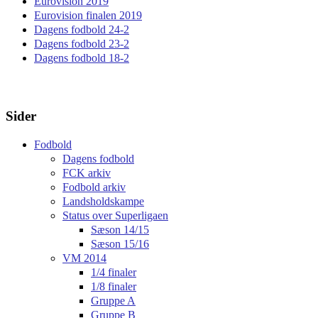
Eurovision 2019
Eurovision finalen 2019
Dagens fodbold 24-2
Dagens fodbold 23-2
Dagens fodbold 18-2
Sider
Fodbold
Dagens fodbold
FCK arkiv
Fodbold arkiv
Landsholdskampe
Status over Superligaen
Sæson 14/15
Sæson 15/16
VM 2014
1/4 finaler
1/8 finaler
Gruppe A
Gruppe B