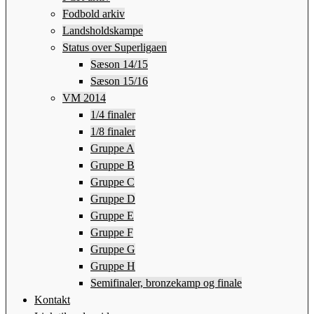
Fodbold arkiv
Landsholdskampe
Status over Superligaen
Sæson 14/15
Sæson 15/16
VM 2014
1/4 finaler
1/8 finaler
Gruppe A
Gruppe B
Gruppe C
Gruppe D
Gruppe E
Gruppe F
Gruppe G
Gruppe H
Semifinaler, bronzekamp og finale
Kontakt