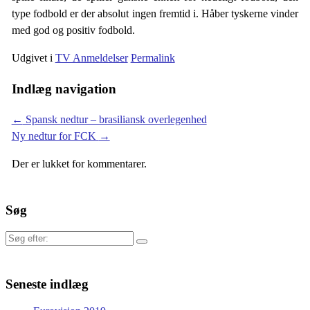
type fodbold er der absolut ingen fremtid i. Håber tyskerne vinder
med god og positiv fodbold.
Udgivet i
TV Anmeldelser
Permalink
Indlæg navigation
←
Spansk nedtur – brasiliansk overlegenhed
Ny nedtur for FCK
→
Der er lukket for kommentarer.
Søg
Søg
efter:
Seneste indlæg