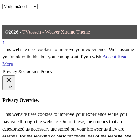
Arkiver
©2026 -
TVtossen
-
Weaver Xtreme Theme
↑
This website uses cookies to improve your experience. We'll assume
you're ok with this, but you can opt-out if you wish.
Accept
Read
More
Privacy & Cookies Policy
Luk
Privacy Overview
This website uses cookies to improve your experience while you
navigate through the website. Out of these, the cookies that are
categorized as necessary are stored on your browser as they are
essential for the working of basic functionalities of the website. We