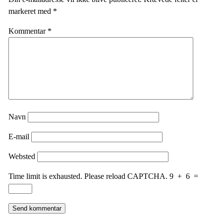
markeret med
*
Kommentar
*
Navn
E-mail
Websted
Time limit is exhausted. Please reload CAPTCHA.
9
+
6
=