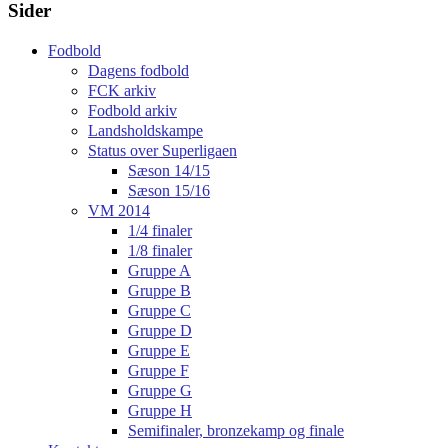
Sider
Fodbold
Dagens fodbold
FCK arkiv
Fodbold arkiv
Landsholdskampe
Status over Superligaen
Sæson 14/15
Sæson 15/16
VM 2014
1/4 finaler
1/8 finaler
Gruppe A
Gruppe B
Gruppe C
Gruppe D
Gruppe E
Gruppe F
Gruppe G
Gruppe H
Semifinaler, bronzekamp og finale