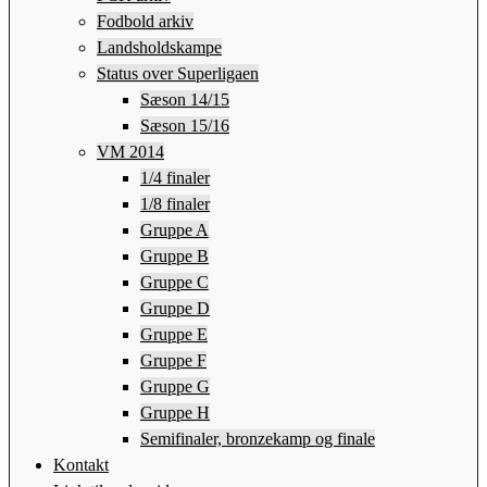
Fodbold arkiv
Landsholdskampe
Status over Superligaen
Sæson 14/15
Sæson 15/16
VM 2014
1/4 finaler
1/8 finaler
Gruppe A
Gruppe B
Gruppe C
Gruppe D
Gruppe E
Gruppe F
Gruppe G
Gruppe H
Semifinaler, bronzekamp og finale
Kontakt