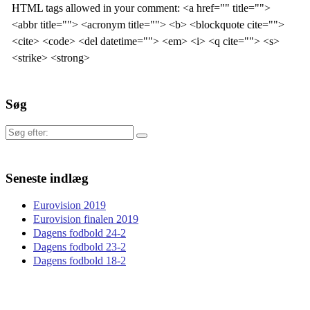
HTML tags allowed in your comment: <a href="" title="">
<abbr title=""> <acronym title=""> <b> <blockquote cite="">
<cite> <code> <del datetime=""> <em> <i> <q cite=""> <s>
<strike> <strong>
Søg
Søg
efter:
Seneste indlæg
Eurovision 2019
Eurovision finalen 2019
Dagens fodbold 24-2
Dagens fodbold 23-2
Dagens fodbold 18-2