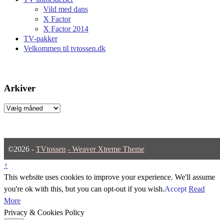
Vild med dans
X Factor
X Factor 2014
TV-pakker
Velkommen til tvtossen.dk
Arkiver
Arkiver
©2026 -
TVtossen
-
Weaver Xtreme Theme
↑
This website uses cookies to improve your experience. We'll assume
you're ok with this, but you can opt-out if you wish.
Accept
Read
More
Privacy & Cookies Policy