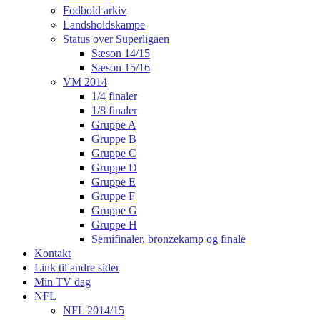
Fodbold arkiv
Landsholdskampe
Status over Superligaen
Sæson 14/15
Sæson 15/16
VM 2014
1/4 finaler
1/8 finaler
Gruppe A
Gruppe B
Gruppe C
Gruppe D
Gruppe E
Gruppe F
Gruppe G
Gruppe H
Semifinaler, bronzekamp og finale
Kontakt
Link til andre sider
Min TV dag
NFL
NFL 2014/15