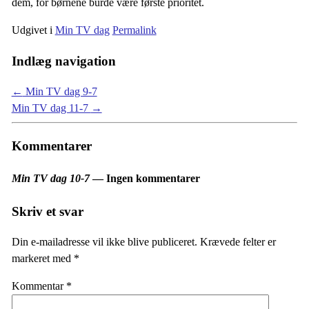
dem, for børnene burde være første prioritet.
Udgivet i
Min TV dag
Permalink
Indlæg navigation
←
Min TV dag 9-7
Min TV dag 11-7
→
Kommentarer
Min TV dag 10-7
— Ingen kommentarer
Skriv et svar
Din e-mailadresse vil ikke blive publiceret.
Krævede felter er
markeret med
*
Kommentar
*