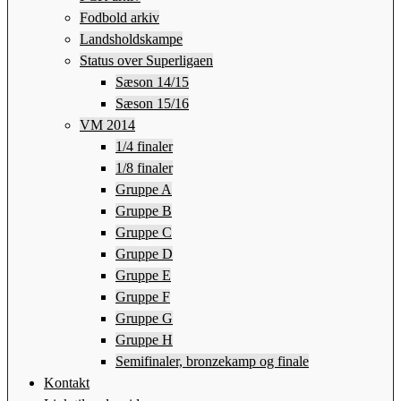
Fodbold arkiv
Landsholdskampe
Status over Superligaen
Sæson 14/15
Sæson 15/16
VM 2014
1/4 finaler
1/8 finaler
Gruppe A
Gruppe B
Gruppe C
Gruppe D
Gruppe E
Gruppe F
Gruppe G
Gruppe H
Semifinaler, bronzekamp og finale
Kontakt