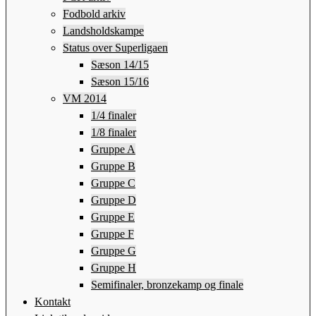
Fodbold arkiv
Landsholdskampe
Status over Superligaen
Sæson 14/15
Sæson 15/16
VM 2014
1/4 finaler
1/8 finaler
Gruppe A
Gruppe B
Gruppe C
Gruppe D
Gruppe E
Gruppe F
Gruppe G
Gruppe H
Semifinaler, bronzekamp og finale
Kontakt