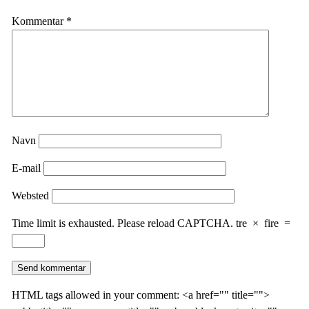
Kommentar
*
Navn
E-mail
Websted
Time limit is exhausted. Please reload CAPTCHA.
tre
×
fire
=
HTML tags allowed in your comment: <a href="" title="">