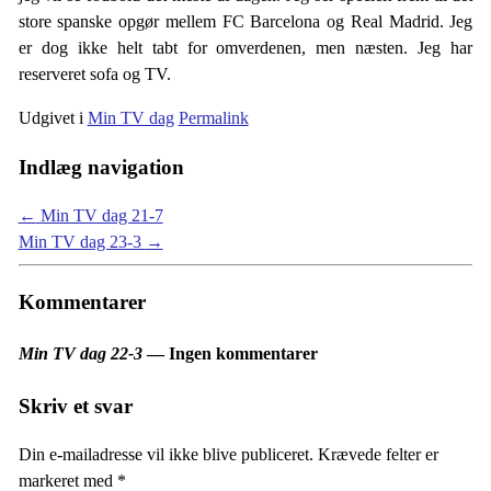
store spanske opgør mellem FC Barcelona og Real Madrid. Jeg
er dog ikke helt tabt for omverdenen, men næsten. Jeg har
reserveret sofa og TV.
Udgivet i
Min TV dag
Permalink
Indlæg navigation
←
Min TV dag 21-7
Min TV dag 23-3
→
Kommentarer
Min TV dag 22-3
— Ingen kommentarer
Skriv et svar
Din e-mailadresse vil ikke blive publiceret.
Krævede felter er
markeret med
*