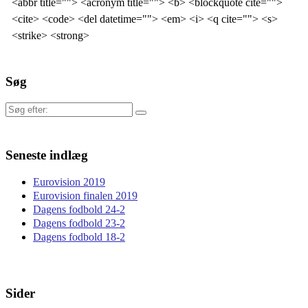
<abbr title=""> <acronym title=""> <b> <blockquote cite="">
<cite> <code> <del datetime=""> <em> <i> <q cite=""> <s>
<strike> <strong>
Søg
Søg
efter:
Seneste indlæg
Eurovision 2019
Eurovision finalen 2019
Dagens fodbold 24-2
Dagens fodbold 23-2
Dagens fodbold 18-2
Sider