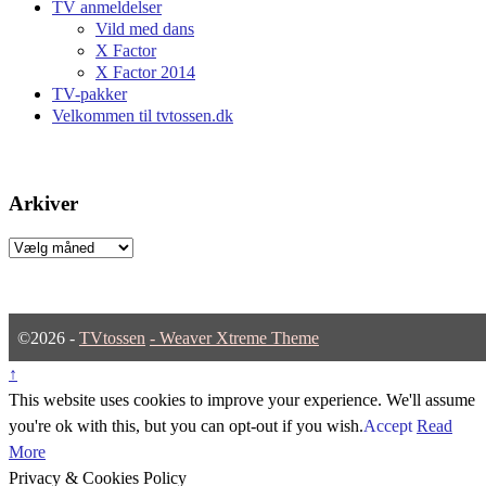
TV anmeldelser
Vild med dans
X Factor
X Factor 2014
TV-pakker
Velkommen til tvtossen.dk
Arkiver
Arkiver
©2026 -
TVtossen
-
Weaver Xtreme Theme
↑
This website uses cookies to improve your experience. We'll assume
you're ok with this, but you can opt-out if you wish.
Accept
Read
More
Privacy & Cookies Policy