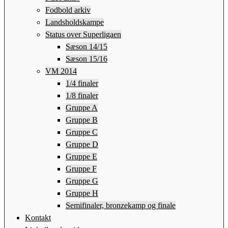
Fodbold arkiv
Landsholdskampe
Status over Superligaen
Sæson 14/15
Sæson 15/16
VM 2014
1/4 finaler
1/8 finaler
Gruppe A
Gruppe B
Gruppe C
Gruppe D
Gruppe E
Gruppe F
Gruppe G
Gruppe H
Semifinaler, bronzekamp og finale
Kontakt