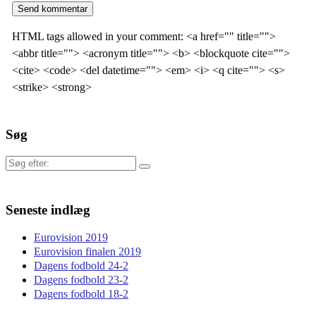
HTML tags allowed in your comment: <a href="" title="">
<abbr title=""> <acronym title=""> <b> <blockquote cite="">
<cite> <code> <del datetime=""> <em> <i> <q cite=""> <s>
<strike> <strong>
Søg
Søg
efter:
Seneste indlæg
Eurovision 2019
Eurovision finalen 2019
Dagens fodbold 24-2
Dagens fodbold 23-2
Dagens fodbold 18-2