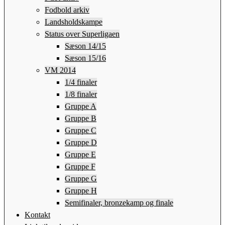
Fodbold arkiv
Landsholdskampe
Status over Superligaen
Sæson 14/15
Sæson 15/16
VM 2014
1/4 finaler
1/8 finaler
Gruppe A
Gruppe B
Gruppe C
Gruppe D
Gruppe E
Gruppe F
Gruppe G
Gruppe H
Semifinaler, bronzekamp og finale
Kontakt