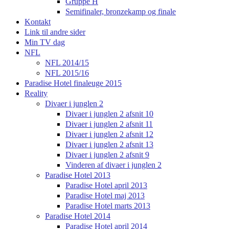
Gruppe H
Semifinaler, bronzekamp og finale
Kontakt
Link til andre sider
Min TV dag
NFL
NFL 2014/15
NFL 2015/16
Paradise Hotel finaleuge 2015
Reality
Divaer i junglen 2
Divaer i junglen 2 afsnit 10
Divaer i junglen 2 afsnit 11
Divaer i junglen 2 afsnit 12
Divaer i junglen 2 afsnit 13
Divaer i junglen 2 afsnit 9
Vinderen af divaer i junglen 2
Paradise Hotel 2013
Paradise Hotel april 2013
Paradise Hotel maj 2013
Paradise Hotel marts 2013
Paradise Hotel 2014
Paradise Hotel april 2014