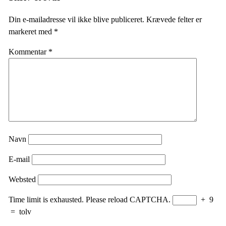
Din e-mailadresse vil ikke blive publiceret.
Krævede felter er
markeret med
*
Kommentar
*
Navn
E-mail
Websted
Time limit is exhausted. Please reload CAPTCHA.
+
9
=
tolv