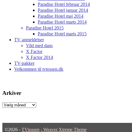
Paradise Hotel februar 2014
Paradise Hotel januar 2014
Paradise Hotel maj 2014
Paradise Hotel marts 2014
Paradise Hotel 2015
Paradise Hotel marts 2015
TV anmeldelser
Vild med dans
X Factor
X Factor 2014
TV-pakker
Velkommen til tvtossen.dk
Arkiver
Arkiver
©2026 -
TVtossen
-
Weaver Xtreme Theme