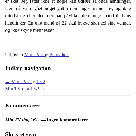
er sket. Jeg fatter ikke at nogle kan udføre så onde handlinger.
Der må være gået noget galt i den unges mands liv, og ikke
mindst de eller den der har påvirket den unge mand til hans
handlinger. En ung mand på 22 skal hygge sig med sine venner,
og ikke skyde mennesker.
Udgivet i
Min TV dag
Permalink
Indlæg navigation
←
Min TV dag 15-2
Min TV dag 17-2
→
Kommentarer
Min TV dag 16-2
— Ingen kommentarer
Skriv et svar