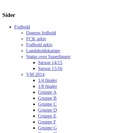
Sider
Fodbold
Dagens fodbold
FCK arkiv
Fodbold arkiv
Landsholdskampe
Status over Superligaen
Sæson 14/15
Sæson 15/16
VM 2014
1/4 finaler
1/8 finaler
Gruppe A
Gruppe B
Gruppe C
Gruppe D
Gruppe E
Gruppe F
Gruppe G