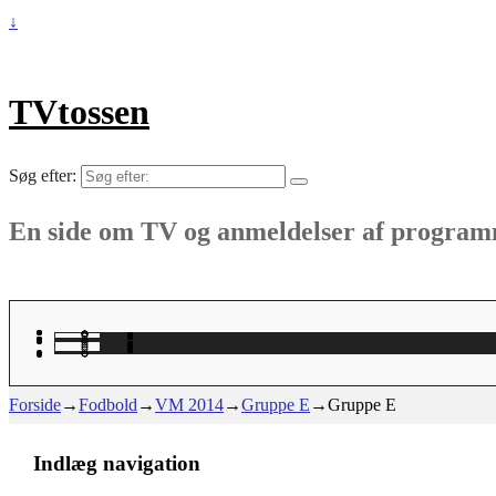
↓
TVtossen
Søg efter:
En side om TV og anmeldelser af progra
Forside
→
Fodbold
→
VM 2014
→
Gruppe E
→
Gruppe E
Indlæg navigation