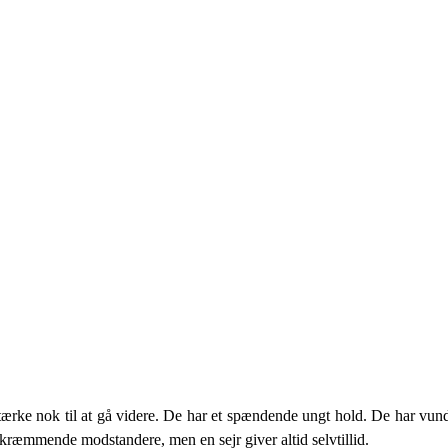
rke nok til at gå videre. De har et spændende ungt hold. De har vund
kræmmende modstandere, men en sejr giver altid selvtillid.