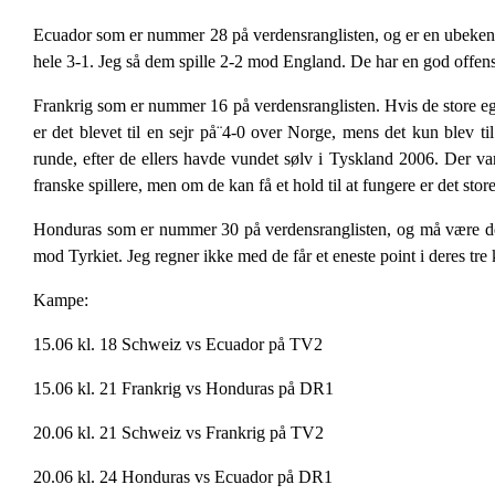
Ecuador som er nummer 28 på verdensranglisten, og er en ubekendt 
hele 3-1. Jeg så dem spille 2-2 mod England. De har en god offens
Frankrig som er nummer 16 på verdensranglisten. Hvis de store eg
er det blevet til en sejr på¨4-0 over Norge, mens det kun blev 
runde, efter de ellers havde vundet sølv i Tyskland 2006. Der va
franske spillere, men om de kan få et hold til at fungere er det sto
Honduras som er nummer 30 på verdensranglisten, og må være det 
mod Tyrkiet. Jeg regner ikke med de får et eneste point i deres tre
Kampe:
15.06 kl. 18 Schweiz vs Ecuador på TV2
15.06 kl. 21 Frankrig vs Honduras på DR1
20.06 kl. 21 Schweiz vs Frankrig på TV2
20.06 kl. 24 Honduras vs Ecuador på DR1