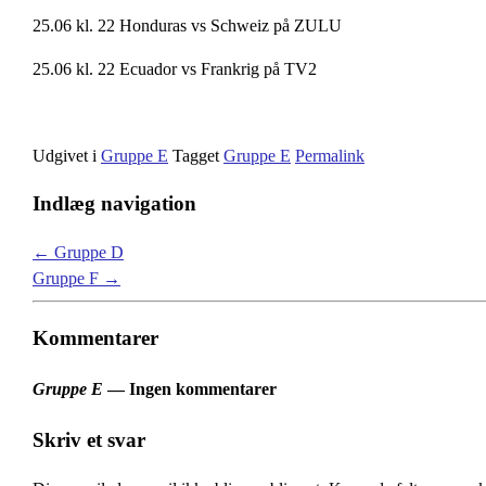
25.06 kl. 22 Honduras vs Schweiz på ZULU
25.06 kl. 22 Ecuador vs Frankrig på TV2
Udgivet i
Gruppe E
Tagget
Gruppe E
Permalink
Indlæg navigation
←
Gruppe D
Gruppe F
→
Kommentarer
Gruppe E
— Ingen kommentarer
Skriv et svar