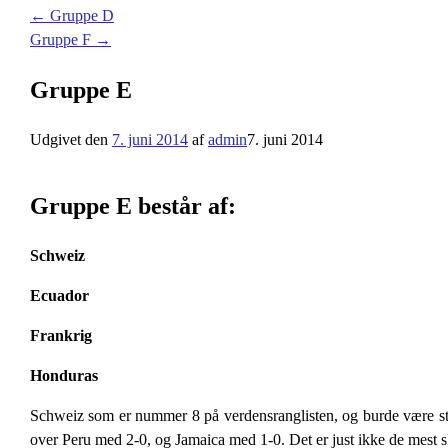
←
Gruppe D
Gruppe F
→
Gruppe E
Udgivet den
7. juni 2014
af
admin
7. juni 2014
Gruppe E består af:
Schweiz
Ecuador
Frankrig
Honduras
Schweiz som er nummer 8 på verdensranglisten, og burde være stæ
over Peru med 2-0, og Jamaica med 1-0. Det er just ikke de mest s