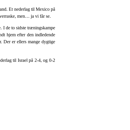
and. Et nederlag til Mexico på
verraske, men… ja vi får se.
. I de to sidste træningskampe
ndt hjem efter den indledende
r. Der er ellers mange dygtige
lag til Israel på 2-4, og 0-2