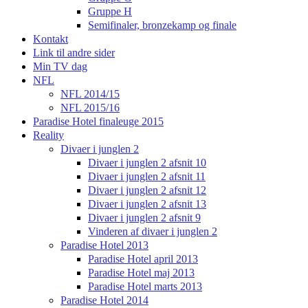
Gruppe H
Semifinaler, bronzekamp og finale
Kontakt
Link til andre sider
Min TV dag
NFL
NFL 2014/15
NFL 2015/16
Paradise Hotel finaleuge 2015
Reality
Divaer i junglen 2
Divaer i junglen 2 afsnit 10
Divaer i junglen 2 afsnit 11
Divaer i junglen 2 afsnit 12
Divaer i junglen 2 afsnit 13
Divaer i junglen 2 afsnit 9
Vinderen af divaer i junglen 2
Paradise Hotel 2013
Paradise Hotel april 2013
Paradise Hotel maj 2013
Paradise Hotel marts 2013
Paradise Hotel 2014