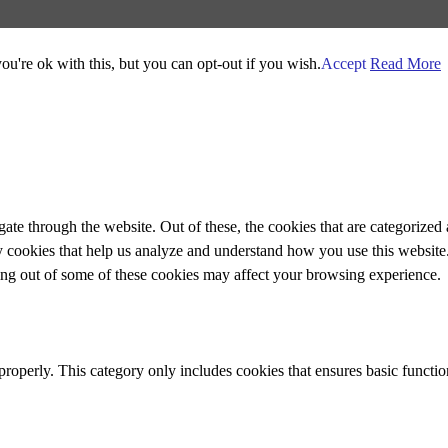
u're ok with this, but you can opt-out if you wish.
Accept
Read More
e through the website. Out of these, the cookies that are categorized a
rty cookies that help us analyze and understand how you use this websit
ting out of some of these cookies may affect your browsing experience.
properly. This category only includes cookies that ensures basic functio