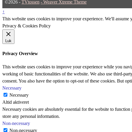
©2026 -
TVtossen
-
Weaver Xtreme Theme
↑
This website uses cookies to improve your experience. We'll assume yo
Privacy & Cookies Policy
Luk
Privacy Overview
This website uses cookies to improve your experience while you navigat
working of basic functionalities of the website. We also use third-pa
consent. You also have the option to opt-out of these cookies. But op
Necessary
Necessary
Altid aktiveret
Necessary cookies are absolutely essential for the website to function 
store any personal information.
Non-necessary
Non-necessary