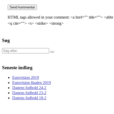
HTML tags allowed in your comment: <a href="" title=""> <abbr
<q cite=""> <s> <strike> <strong>
Søg
Søg
efter:
Seneste indlæg
Eurovision 2019
Eurovision finalen 2019
Dagens fodbold 24-2
Dagens fodbold 23-2
Dagens fodbold 18-2