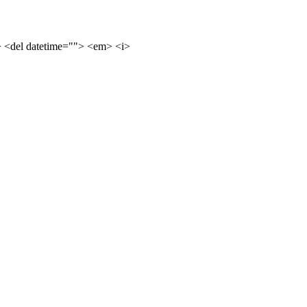
e> <del datetime=""> <em> <i>