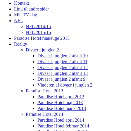
Kontakt
Link til andre sider
Min TV dag
NFL
NFL 2014/15
NFL 2015/16
Paradise Hotel finaleuge 2015
Reality
Divaer i junglen 2
Divaer i junglen 2 afsnit 10
Divaer i junglen 2 afsnit 11
Divaer i junglen 2 afsnit 12
Divaer i junglen 2 afsnit 13
Divaer i junglen 2 afsnit 9
Vinderen af divaer i junglen 2
Paradise Hotel 2013
Paradise Hotel april 2013
Paradise Hotel maj 2013
Paradise Hotel marts 2013
Paradise Hotel 2014
Paradise Hotel april 2014
Paradise Hotel februar 2014