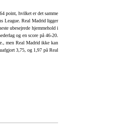
64 point, hvilket er det samme
ons League. Real Madrid ligger
 eneste ubesejrede hjemmehold i
nederlag og en score på 46-20.
rede., men Real Madrid ikke kan
, uafgjort 3,75, og 1,97 på Real