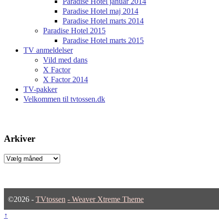
Paradise Hotel januar 2014
Paradise Hotel maj 2014
Paradise Hotel marts 2014
Paradise Hotel 2015
Paradise Hotel marts 2015
TV anmeldelser
Vild med dans
X Factor
X Factor 2014
TV-pakker
Velkommen til tvtossen.dk
Arkiver
Arkiver
©2026 -
TVtossen
-
Weaver Xtreme Theme
↑