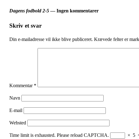
Dagens fodbold 2-5
— Ingen kommentarer
Skriv et svar
Din e-mailadresse vil ikke blive publiceret.
Krævede felter er mar
Kommentar
*
Navn
E-mail
Websted
Time limit is exhausted. Please reload CAPTCHA.
×
5