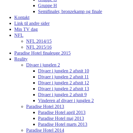
Gruppe H
Semifinaler, bronzekamp og finale
Kontakt
Link til andre sider
Min TV dag
NFL
NFL 2014/15
NFL 2015/16
Paradise Hotel finaleuge 2015
Reality
Divaer i junglen 2
Divaer i junglen 2 afsnit 10
Divaer i junglen 2 afsnit 11
Divaer i junglen 2 afsnit 12
Divaer i junglen 2 afsnit 13
Divaer i junglen 2 afsnit 9
Vinderen af divaer i junglen 2
Paradise Hotel 2013
Paradise Hotel april 2013
Paradise Hotel maj 2013
Paradise Hotel marts 2013
Paradise Hotel 2014