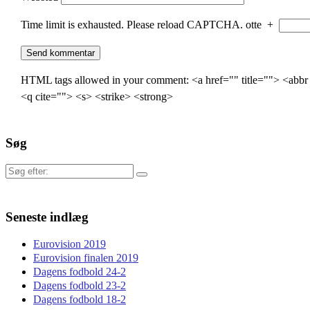
Time limit is exhausted. Please reload CAPTCHA.
otte
+
HTML tags allowed in your comment: <a href="" title=""> <abbr
<q cite=""> <s> <strike> <strong>
Søg
Søg
efter:
Seneste indlæg
Eurovision 2019
Eurovision finalen 2019
Dagens fodbold 24-2
Dagens fodbold 23-2
Dagens fodbold 18-2