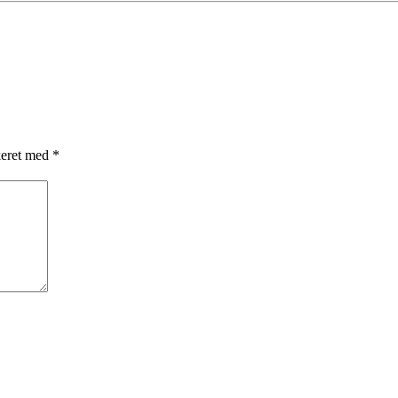
keret med
*