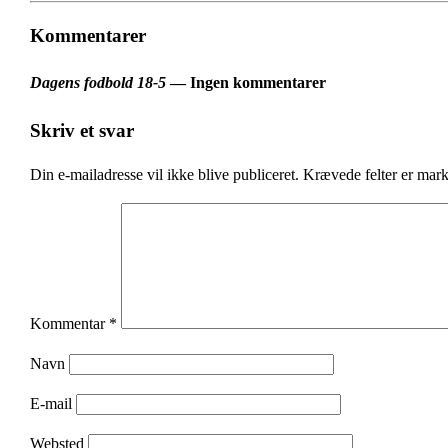
Kommentarer
Dagens fodbold 18-5
— Ingen kommentarer
Skriv et svar
Din e-mailadresse vil ikke blive publiceret.
Krævede felter er mar
Kommentar
*
Navn
E-mail
Websted