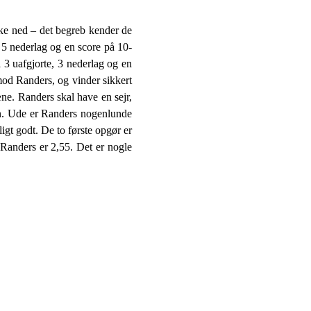
kke ned – det begreb kender de
 5 nederlag og en score på 10-
l 3 uafgjorte, 3 nederlag og en
od Randers, og vinder sikkert
e. Randers skal have en sejr,
en. Ude er Randers nogenlunde
igt godt. De to første opgør er
 Randers er 2,55. Det er nogle