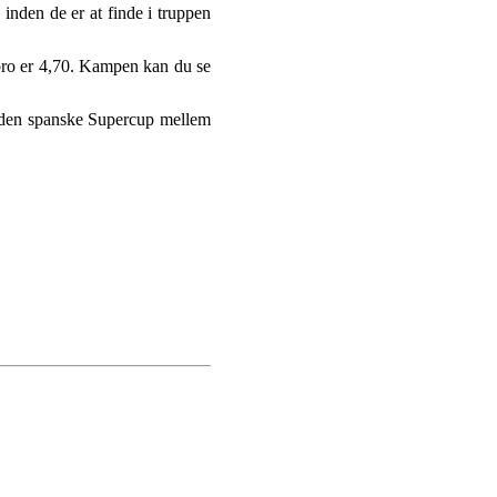
inden de er at finde i truppen
obro er 4,70. Kampen kan du se
i den spanske Supercup mellem