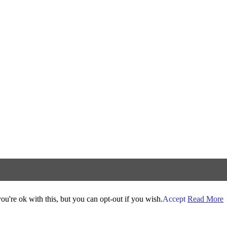
u're ok with this, but you can opt-out if you wish.
Accept
Read More