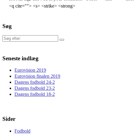
<q cite=""> <s> <strike> <strong>
Søg
Søg
efter:
Seneste indlæg
Eurovision 2019
Eurovision finalen 2019
Dagens fodbold 24-2
Dagens fodbold 23-2
Dagens fodbold 18-2
Sider
Fodbold