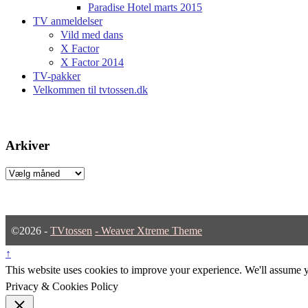
Paradise Hotel marts 2015
TV anmeldelser
Vild med dans
X Factor
X Factor 2014
TV-pakker
Velkommen til tvtossen.dk
Arkiver
Arkiver
©2026 -
TVtossen
-
Weaver Xtreme Theme
↑
This website uses cookies to improve your experience. We'll assume yo
Privacy & Cookies Policy