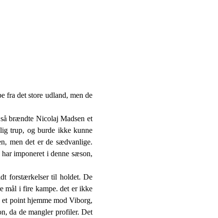
 fra det store udland, men de
g så brændte Nicolaj Madsen et
elig trup, og burde ikke kunne
en, men det er de sædvanlige.
 har imponeret i denne sæson,
t forstærkelser til holdet. De
e mål i fire kampe. det er ikke
ro et point hjemme mod Viborg,
n, da de mangler profiler. Det