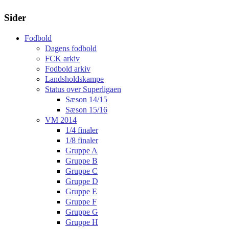
Sider
Fodbold
Dagens fodbold
FCK arkiv
Fodbold arkiv
Landsholdskampe
Status over Superligaen
Sæson 14/15
Sæson 15/16
VM 2014
1/4 finaler
1/8 finaler
Gruppe A
Gruppe B
Gruppe C
Gruppe D
Gruppe E
Gruppe F
Gruppe G
Gruppe H