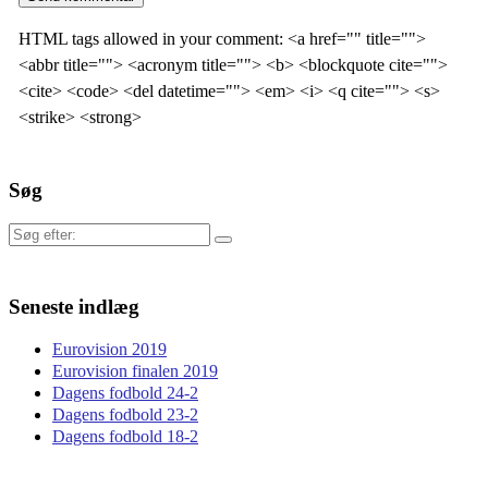
HTML tags allowed in your comment: <a href="" title="">
<abbr title=""> <acronym title=""> <b> <blockquote cite="">
<cite> <code> <del datetime=""> <em> <i> <q cite=""> <s>
<strike> <strong>
Søg
Søg
efter:
Seneste indlæg
Eurovision 2019
Eurovision finalen 2019
Dagens fodbold 24-2
Dagens fodbold 23-2
Dagens fodbold 18-2