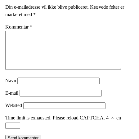
Din e-mailadresse vil ikke blive publiceret.
Krævede felter er
markeret med
*
Kommentar
*
Navn
E-mail
Websted
Time limit is exhausted. Please reload CAPTCHA.
4
×
en
=