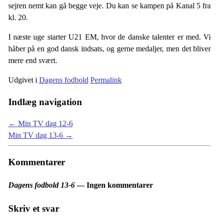
sejren nemt kan gå begge veje. Du kan se kampen på Kanal 5 fra
kl. 20.
I næste uge starter U21 EM, hvor de danske talenter er med. Vi
håber på en god dansk indsats, og gerne medaljer, men det bliver
mere end svært.
Udgivet i
Dagens fodbold
Permalink
Indlæg navigation
←
Min TV dag 12-6
Min TV dag 13-6
→
Kommentarer
Dagens fodbold 13-6
— Ingen kommentarer
Skriv et svar