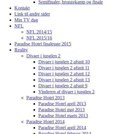
Semifinaler, bronzekamp og finale
Kontakt
Link til andre sider
Min TV dag
NFL
NFL 2014/15
NFL 2015/16
Paradise Hotel finaleuge 2015
Reality
Divaer i junglen 2
Divaer i junglen 2 afsnit 10
Divaer i junglen 2 afsnit 11
Divaer i junglen 2 afsnit 12
Divaer i junglen 2 afsnit 13
Divaer i junglen 2 afsnit 9
Vinderen af divaer i junglen 2
Paradise Hotel 2013
Paradise Hotel april 2013
Paradise Hotel maj 2013
Paradise Hotel marts 2013
Paradise Hotel 2014
Paradise Hotel april 2014
Paradise Hotel februar 2014