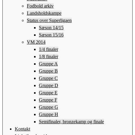
Fodbold arkiv
Landsholdskampe
Status over Superligaen
Sæson 14/15
Sæson 15/16
VM 2014
1/4 finaler
1/8 finaler
Gruppe A
Gruppe B
Gruppe C
Gruppe D
Gruppe E
Gruppe F
Gruppe G
Gruppe H
Semifinaler, bronzekamp og finale
Kontakt