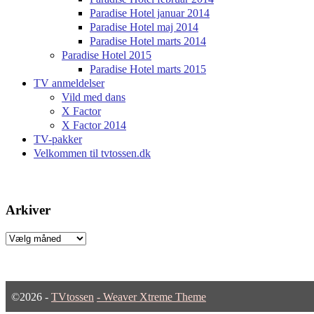
Paradise Hotel januar 2014
Paradise Hotel maj 2014
Paradise Hotel marts 2014
Paradise Hotel 2015
Paradise Hotel marts 2015
TV anmeldelser
Vild med dans
X Factor
X Factor 2014
TV-pakker
Velkommen til tvtossen.dk
Arkiver
Arkiver
©2026 -
TVtossen
-
Weaver Xtreme Theme