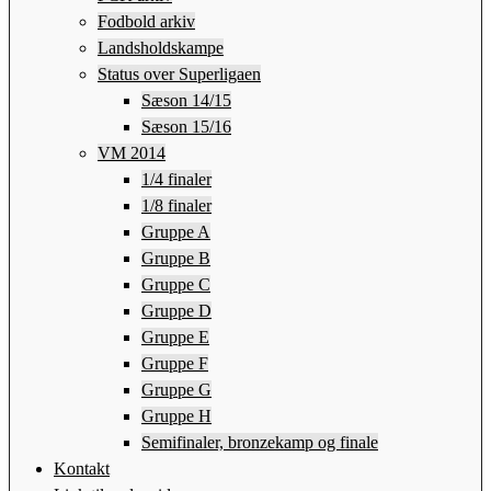
Fodbold arkiv
Landsholdskampe
Status over Superligaen
Sæson 14/15
Sæson 15/16
VM 2014
1/4 finaler
1/8 finaler
Gruppe A
Gruppe B
Gruppe C
Gruppe D
Gruppe E
Gruppe F
Gruppe G
Gruppe H
Semifinaler, bronzekamp og finale
Kontakt