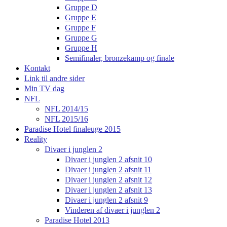
Gruppe D
Gruppe E
Gruppe F
Gruppe G
Gruppe H
Semifinaler, bronzekamp og finale
Kontakt
Link til andre sider
Min TV dag
NFL
NFL 2014/15
NFL 2015/16
Paradise Hotel finaleuge 2015
Reality
Divaer i junglen 2
Divaer i junglen 2 afsnit 10
Divaer i junglen 2 afsnit 11
Divaer i junglen 2 afsnit 12
Divaer i junglen 2 afsnit 13
Divaer i junglen 2 afsnit 9
Vinderen af divaer i junglen 2
Paradise Hotel 2013