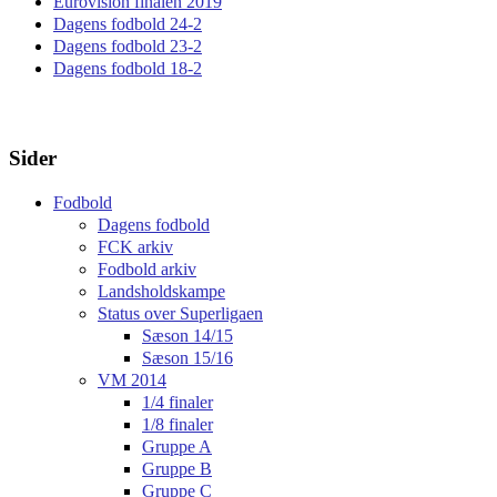
Eurovision finalen 2019
Dagens fodbold 24-2
Dagens fodbold 23-2
Dagens fodbold 18-2
Sider
Fodbold
Dagens fodbold
FCK arkiv
Fodbold arkiv
Landsholdskampe
Status over Superligaen
Sæson 14/15
Sæson 15/16
VM 2014
1/4 finaler
1/8 finaler
Gruppe A
Gruppe B
Gruppe C