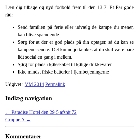
Læn dig tilbage og nyd fodbold frem til den 13-7. Et Par gode
råd:
Send familien på ferie eller udvælg de kampe du mener,
kan blive spændende.
Sørg for at der er god plads på din optager, så du kan se
kampene senere. Det kunne jo tænkes at du skal være bare
lidt social en gang i mellem.
Sørg for plads i køleskabet til kølige drikkevarer
Ikke mindst friske batterier i fjernbetjeningerne
Udgivet i
VM 2014
Permalink
Indlæg navigation
←
Paradise Hotel den 29-5 afsnit 72
Gruppe A
→
Kommentarer