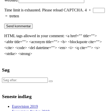
Websted
Time limit is exhausted. Please reload CAPTCHA.
4
+
=
tretten
HTML tags allowed in your comment: <a href="" title="">
<abbr title=""> <acronym title=""> <b> <blockquote cite="">
<cite> <code> <del datetime=""> <em> <i> <q cite=""> <s>
<strike> <strong>
Søg
Søg
efter:
Seneste indlæg
Eurovision 2019