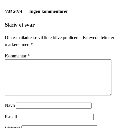
VM 2014
— Ingen kommentarer
Skriv et svar
Din e-mailadresse vil ikke blive publiceret.
Krævede felter er
markeret med
*
Kommentar
*
Navn
E-mail