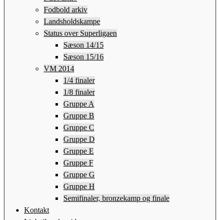
Fodbold arkiv
Landsholdskampe
Status over Superligaen
Sæson 14/15
Sæson 15/16
VM 2014
1/4 finaler
1/8 finaler
Gruppe A
Gruppe B
Gruppe C
Gruppe D
Gruppe E
Gruppe F
Gruppe G
Gruppe H
Semifinaler, bronzekamp og finale
Kontakt