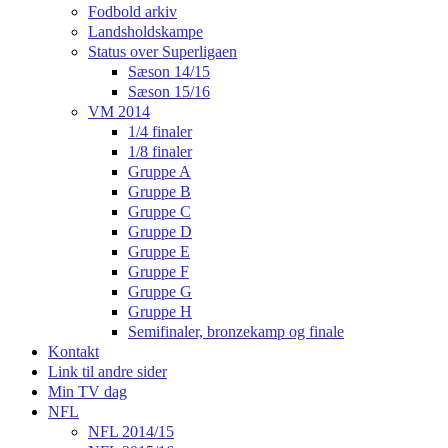
Fodbold arkiv
Landsholdskampe
Status over Superligaen
Sæson 14/15
Sæson 15/16
VM 2014
1/4 finaler
1/8 finaler
Gruppe A
Gruppe B
Gruppe C
Gruppe D
Gruppe E
Gruppe F
Gruppe G
Gruppe H
Semifinaler, bronzekamp og finale
Kontakt
Link til andre sider
Min TV dag
NFL
NFL 2014/15