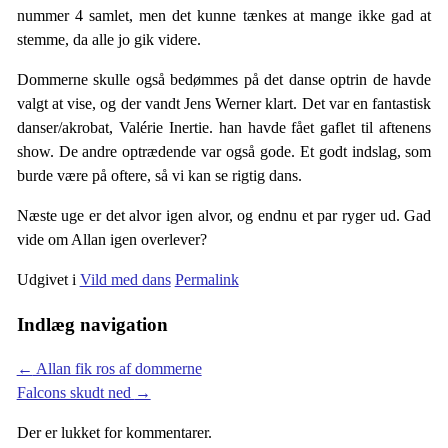
nummer 4 samlet, men det kunne tænkes at mange ikke gad at
stemme, da alle jo gik videre.
Dommerne skulle også bedømmes på det danse optrin de havde
valgt at vise, og der vandt Jens Werner klart. Det var en fantastisk
danser/akrobat,
Valérie Inertie.
han havde fået gaflet til aftenens
show. De andre optrædende var også gode. Et godt indslag, som
burde være på oftere, så vi kan se rigtig dans.
Næste uge er det alvor igen alvor, og endnu et par ryger ud. Gad
vide om Allan igen overlever?
Udgivet i
Vild med dans
Permalink
Indlæg navigation
←
Allan fik ros af dommerne
Falcons skudt ned
→
Der er lukket for kommentarer.