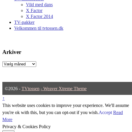
Vild med dans
X Factor
X Factor 2014
TV-pakker
Velkommen til tvtossen.dk
Arkiver
Arkiver
©2026 -
TVtossen
-
Weaver Xtreme Theme
↑
This website uses cookies to improve your experience. We'll assume
you're ok with this, but you can opt-out if you wish.
Accept
Read
More
Privacy & Cookies Policy