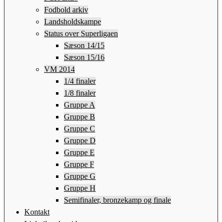
Fodbold arkiv
Landsholdskampe
Status over Superligaen
Sæson 14/15
Sæson 15/16
VM 2014
1/4 finaler
1/8 finaler
Gruppe A
Gruppe B
Gruppe C
Gruppe D
Gruppe E
Gruppe F
Gruppe G
Gruppe H
Semifinaler, bronzekamp og finale
Kontakt