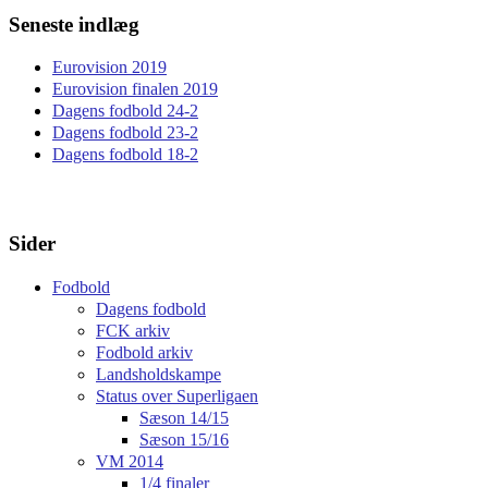
Seneste indlæg
Eurovision 2019
Eurovision finalen 2019
Dagens fodbold 24-2
Dagens fodbold 23-2
Dagens fodbold 18-2
Sider
Fodbold
Dagens fodbold
FCK arkiv
Fodbold arkiv
Landsholdskampe
Status over Superligaen
Sæson 14/15
Sæson 15/16
VM 2014
1/4 finaler