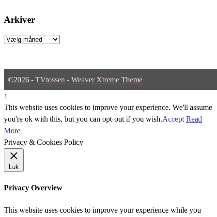
Arkiver
Arkiver
©2026 -
TVtossen
-
Weaver Xtreme Theme
↑
This website uses cookies to improve your experience. We'll assume
you're ok with this, but you can opt-out if you wish.
Accept
Read
More
Privacy & Cookies Policy
Luk
Privacy Overview
This website uses cookies to improve your experience while you