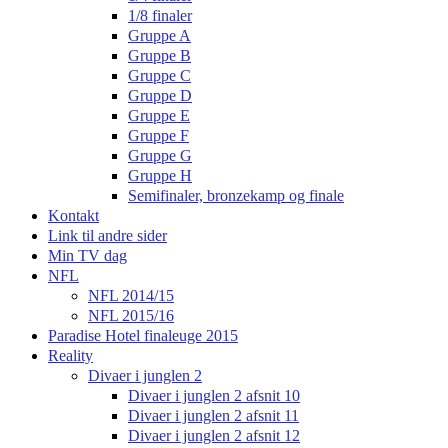
1/8 finaler
Gruppe A
Gruppe B
Gruppe C
Gruppe D
Gruppe E
Gruppe F
Gruppe G
Gruppe H
Semifinaler, bronzekamp og finale
Kontakt
Link til andre sider
Min TV dag
NFL
NFL 2014/15
NFL 2015/16
Paradise Hotel finaleuge 2015
Reality
Divaer i junglen 2
Divaer i junglen 2 afsnit 10
Divaer i junglen 2 afsnit 11
Divaer i junglen 2 afsnit 12