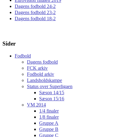
Eurovision finalen 2019
Dagens fodbold 24-2
Dagens fodbold 23-2
Dagens fodbold 18-2
Sider
Fodbold
Dagens fodbold
FCK arkiv
Fodbold arkiv
Landsholdskampe
Status over Superligaen
Sæson 14/15
Sæson 15/16
VM 2014
1/4 finaler
1/8 finaler
Gruppe A
Gruppe B
Gruppe C