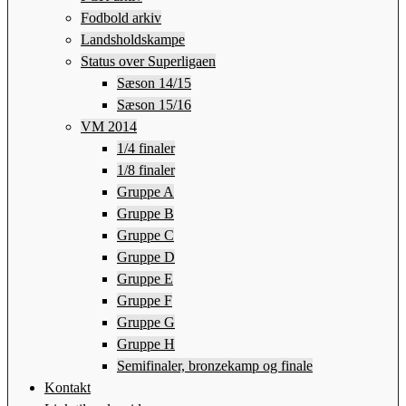
Fodbold arkiv
Landsholdskampe
Status over Superligaen
Sæson 14/15
Sæson 15/16
VM 2014
1/4 finaler
1/8 finaler
Gruppe A
Gruppe B
Gruppe C
Gruppe D
Gruppe E
Gruppe F
Gruppe G
Gruppe H
Semifinaler, bronzekamp og finale
Kontakt