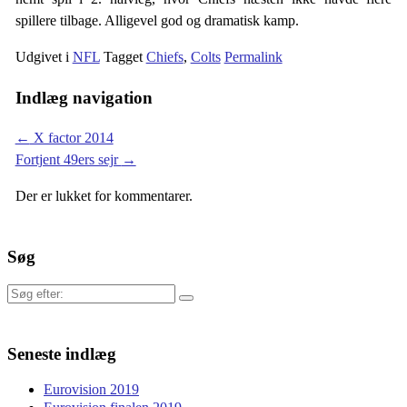
spillere tilbage. Alligevel god og dramatisk kamp.
Udgivet i
NFL
Tagget
Chiefs
,
Colts
Permalink
Indlæg navigation
←
X factor 2014
Fortjent 49ers sejr
→
Der er lukket for kommentarer.
Søg
Søg
efter:
Seneste indlæg
Eurovision 2019