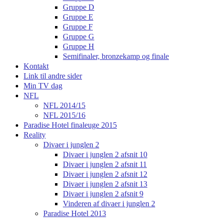
Gruppe D
Gruppe E
Gruppe F
Gruppe G
Gruppe H
Semifinaler, bronzekamp og finale
Kontakt
Link til andre sider
Min TV dag
NFL
NFL 2014/15
NFL 2015/16
Paradise Hotel finaleuge 2015
Reality
Divaer i junglen 2
Divaer i junglen 2 afsnit 10
Divaer i junglen 2 afsnit 11
Divaer i junglen 2 afsnit 12
Divaer i junglen 2 afsnit 13
Divaer i junglen 2 afsnit 9
Vinderen af divaer i junglen 2
Paradise Hotel 2013