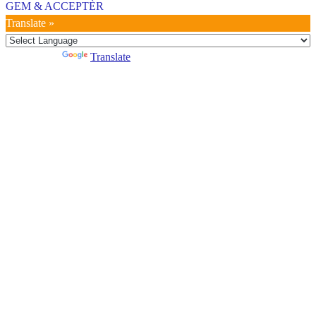
GEM & ACCEPTÈR
Translate »
Powered by
Translate