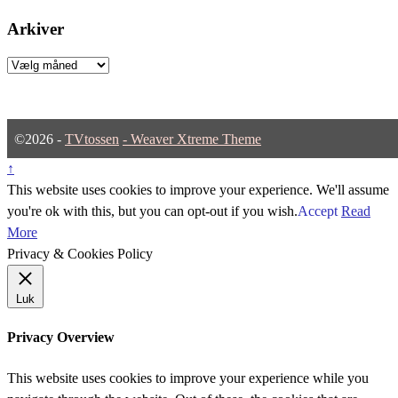
Arkiver
Arkiver
©2026 -
TVtossen
-
Weaver Xtreme Theme
↑
This website uses cookies to improve your experience. We'll assume
you're ok with this, but you can opt-out if you wish.
Accept
Read
More
Privacy & Cookies Policy
Luk
Privacy Overview
This website uses cookies to improve your experience while you