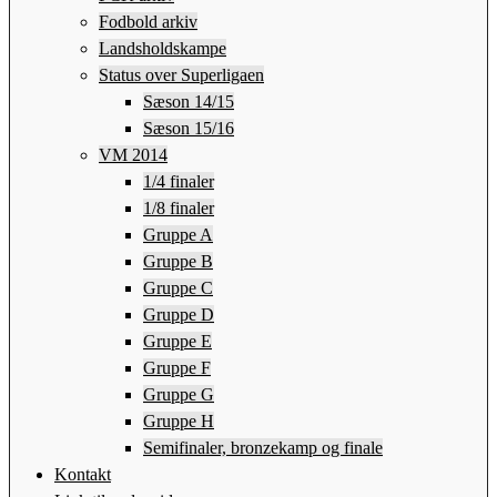
Fodbold arkiv
Landsholdskampe
Status over Superligaen
Sæson 14/15
Sæson 15/16
VM 2014
1/4 finaler
1/8 finaler
Gruppe A
Gruppe B
Gruppe C
Gruppe D
Gruppe E
Gruppe F
Gruppe G
Gruppe H
Semifinaler, bronzekamp og finale
Kontakt