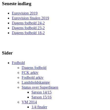
Seneste indlæg
Eurovision 2019
Eurovision finalen 2019
Dagens fodbold 24-2
Dagens fodbold 23-2
Dagens fodbold 18-2
Sider
Fodbold
Dagens fodbold
FCK arkiv
Fodbold arkiv
Landsholdskampe
Status over Superligaen
Sæson 14/15
Sæson 15/16
VM 2014
1/4 finaler