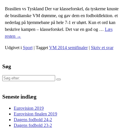
Brasilien vs Tyskland Der var klasseforskel, da tyskerne knuste
de brasilianske VM drømme, og gav dem en fodboldlektion. et
nederlag på hjemmebane på hele 7-1 er uhørt. Kun et ord kan
beskrive kampen – klasseforskel. Det var en god og
…
Læs
resten →
Udgivet i
Sport
|
Tagget
VM 2014 semifinaler
|
Skriv et svar
Søg
Søg
efter:
Seneste indlæg
Eurovision 2019
Eurovision finalen 2019
Dagens fodbold 24-2
Dagens fodbold 23-2