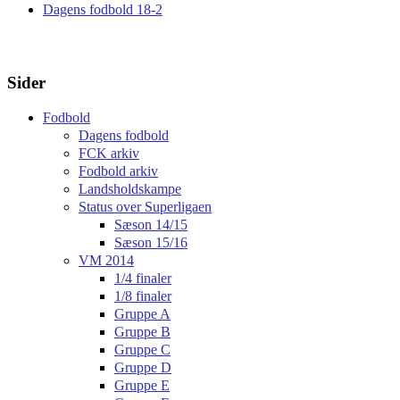
Dagens fodbold 18-2
Sider
Fodbold
Dagens fodbold
FCK arkiv
Fodbold arkiv
Landsholdskampe
Status over Superligaen
Sæson 14/15
Sæson 15/16
VM 2014
1/4 finaler
1/8 finaler
Gruppe A
Gruppe B
Gruppe C
Gruppe D
Gruppe E