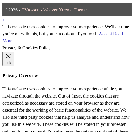
©2026 -
TVtossen
-
Weaver Xtreme Theme
↑
This website uses cookies to improve your experience. We'll assume
you're ok with this, but you can opt-out if you wish.
Accept
Read
More
Privacy & Cookies Policy
Luk
Privacy Overview
This website uses cookies to improve your experience while you
navigate through the website. Out of these, the cookies that are
categorized as necessary are stored on your browser as they are
essential for the working of basic functionalities of the website. We
also use third-party cookies that help us analyze and understand how
you use this website. These cookies will be stored in your browser
only with your consent. You also have the option to opt-out of these