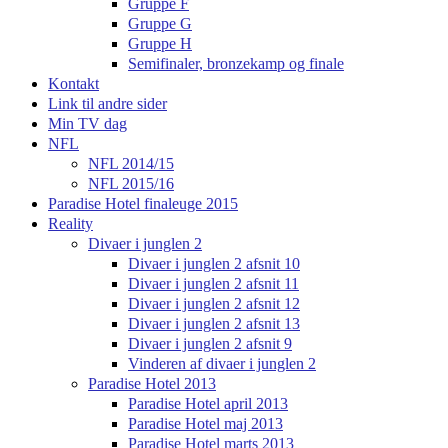
Gruppe F
Gruppe G
Gruppe H
Semifinaler, bronzekamp og finale
Kontakt
Link til andre sider
Min TV dag
NFL
NFL 2014/15
NFL 2015/16
Paradise Hotel finaleuge 2015
Reality
Divaer i junglen 2
Divaer i junglen 2 afsnit 10
Divaer i junglen 2 afsnit 11
Divaer i junglen 2 afsnit 12
Divaer i junglen 2 afsnit 13
Divaer i junglen 2 afsnit 9
Vinderen af divaer i junglen 2
Paradise Hotel 2013
Paradise Hotel april 2013
Paradise Hotel maj 2013
Paradise Hotel marts 2013