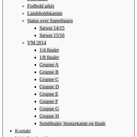
Fodbold arkiv
Landsholdskampe
Status over Superligaen
Sæson 14/15
Sæson 15/16
VM 2014
1/4 finaler
1/8 finaler
Gruppe A
Gruppe B
Gruppe C
Gruppe D
Gruppe E
Gruppe F
Gruppe G
Gruppe H
Semifinaler, bronzekamp og finale
Kontakt