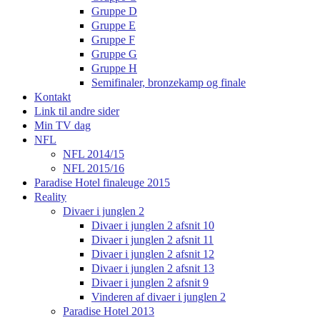
Gruppe D
Gruppe E
Gruppe F
Gruppe G
Gruppe H
Semifinaler, bronzekamp og finale
Kontakt
Link til andre sider
Min TV dag
NFL
NFL 2014/15
NFL 2015/16
Paradise Hotel finaleuge 2015
Reality
Divaer i junglen 2
Divaer i junglen 2 afsnit 10
Divaer i junglen 2 afsnit 11
Divaer i junglen 2 afsnit 12
Divaer i junglen 2 afsnit 13
Divaer i junglen 2 afsnit 9
Vinderen af divaer i junglen 2
Paradise Hotel 2013