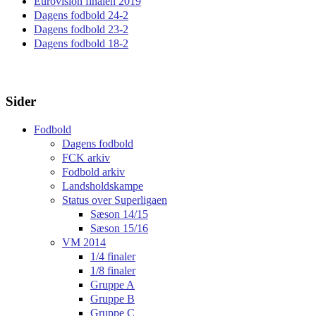
Eurovision finalen 2019
Dagens fodbold 24-2
Dagens fodbold 23-2
Dagens fodbold 18-2
Sider
Fodbold
Dagens fodbold
FCK arkiv
Fodbold arkiv
Landsholdskampe
Status over Superligaen
Sæson 14/15
Sæson 15/16
VM 2014
1/4 finaler
1/8 finaler
Gruppe A
Gruppe B
Gruppe C