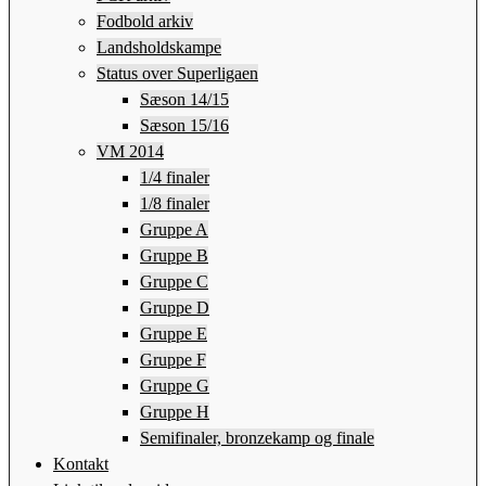
Fodbold arkiv
Landsholdskampe
Status over Superligaen
Sæson 14/15
Sæson 15/16
VM 2014
1/4 finaler
1/8 finaler
Gruppe A
Gruppe B
Gruppe C
Gruppe D
Gruppe E
Gruppe F
Gruppe G
Gruppe H
Semifinaler, bronzekamp og finale
Kontakt