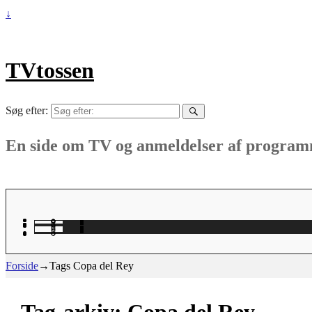
↓
TVtossen
Søg efter:
En side om TV og anmeldelser af progra
Forside
→Tags
Copa del Rey