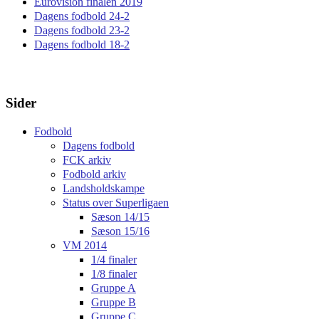
Eurovision finalen 2019
Dagens fodbold 24-2
Dagens fodbold 23-2
Dagens fodbold 18-2
Sider
Fodbold
Dagens fodbold
FCK arkiv
Fodbold arkiv
Landsholdskampe
Status over Superligaen
Sæson 14/15
Sæson 15/16
VM 2014
1/4 finaler
1/8 finaler
Gruppe A
Gruppe B
Gruppe C