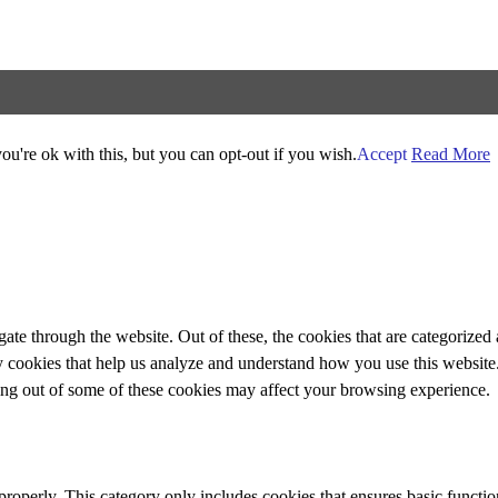
u're ok with this, but you can opt-out if you wish.
Accept
Read More
e through the website. Out of these, the cookies that are categorized a
rty cookies that help us analyze and understand how you use this websit
ting out of some of these cookies may affect your browsing experience.
properly. This category only includes cookies that ensures basic functio