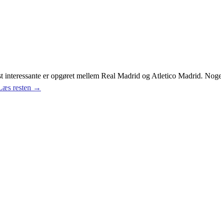
t interessante er opgøret mellem Real Madrid og Atletico Madrid. Noge
Læs resten →