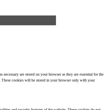
s necessary are stored on your browser as they are essential for the
e. These cookies will be stored in your browser only with your
nalities and security features of the website. These cookies do not