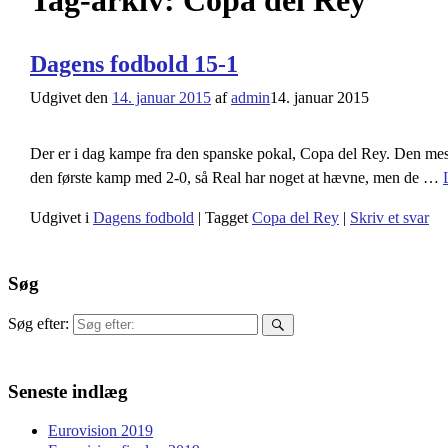
Tag-arkiv:
Copa del Rey
Dagens fodbold 15-1
Udgivet den
14. januar 2015
af
admin
14. januar 2015
Der er i dag kampe fra den spanske pokal, Copa del Rey. Den mes
den første kamp med 2-0, så Real har noget at hævne, men de
…
Udgivet i
Dagens fodbold
|
Tagget
Copa del Rey
|
Skriv et svar
Søg
Søg efter:
Seneste indlæg
Eurovision 2019