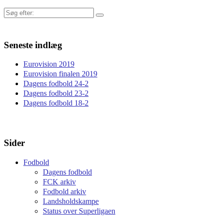
Søg
efter:
Seneste indlæg
Eurovision 2019
Eurovision finalen 2019
Dagens fodbold 24-2
Dagens fodbold 23-2
Dagens fodbold 18-2
Sider
Fodbold
Dagens fodbold
FCK arkiv
Fodbold arkiv
Landsholdskampe
Status over Superligaen