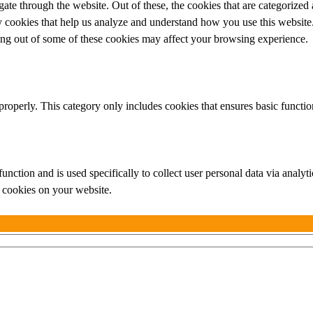
e through the website. Out of these, the cookies that are categorized a
rty cookies that help us analyze and understand how you use this websit
ting out of some of these cookies may affect your browsing experience.
properly. This category only includes cookies that ensures basic functio
function and is used specifically to collect user personal data via anal
e cookies on your website.