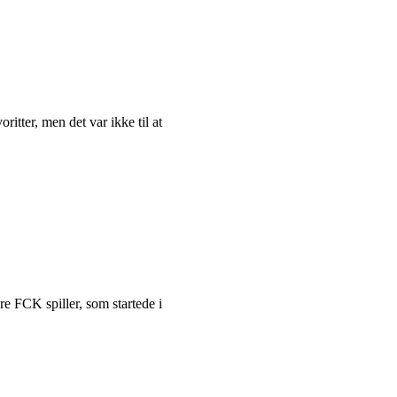
itter, men det var ikke til at
e FCK spiller, som startede i