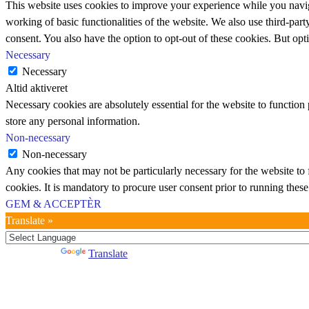
This website uses cookies to improve your experience while you navigat
working of basic functionalities of the website. We also use third-pa
consent. You also have the option to opt-out of these cookies. But op
Necessary
Necessary
Altid aktiveret
Necessary cookies are absolutely essential for the website to function 
store any personal information.
Non-necessary
Non-necessary
Any cookies that may not be particularly necessary for the website to 
cookies. It is mandatory to procure user consent prior to running thes
GEM & ACCEPTÈR
Translate »
Powered by
Translate