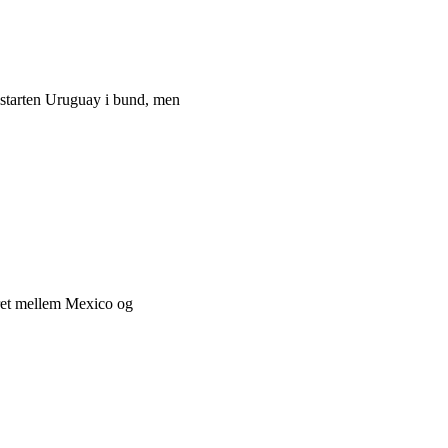
 starten Uruguay i bund, men
gøret mellem Mexico og