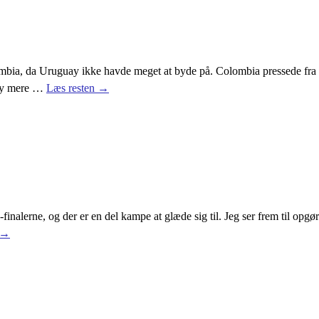
lombia, da Uruguay ikke havde meget at byde på. Colombia pressede fra
ay mere
…
Læs resten →
/8-finalerne, og der er en del kampe at glæde sig til. Jeg ser frem til op
 →