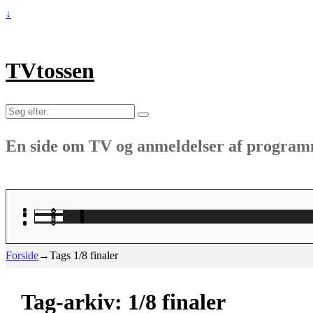
↓
TVtossen
Søg
efter:
En side om TV og anmeldelser af progra
Forside
→Tags
1/8 finaler
Tag-arkiv:
1/8 finaler