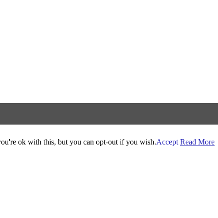
u're ok with this, but you can opt-out if you wish.
Accept
Read More