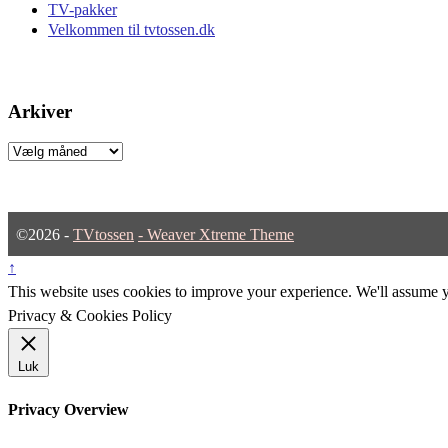
TV-pakker
Velkommen til tvtossen.dk
Arkiver
Arkiver
©2026 -
TVtossen
-
Weaver Xtreme Theme
↑
This website uses cookies to improve your experience. We'll assume yo
Privacy & Cookies Policy
Luk
Privacy Overview