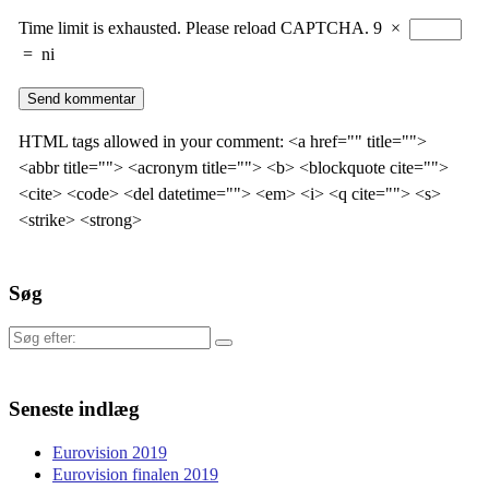
Time limit is exhausted. Please reload CAPTCHA.
9
×
=
ni
HTML tags allowed in your comment: <a href="" title="">
<abbr title=""> <acronym title=""> <b> <blockquote cite="">
<cite> <code> <del datetime=""> <em> <i> <q cite=""> <s>
<strike> <strong>
Søg
Søg
efter:
Seneste indlæg
Eurovision 2019
Eurovision finalen 2019