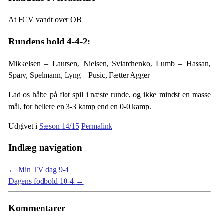
At FCV vandt over OB
Rundens hold 4-4-2:
Mikkelsen – Laursen, Nielsen, Sviatchenko, Lumb – Hassan,
Sparv, Spelmann, Lyng – Pusic, Fætter Agger
Lad os håbe på flot spil i næste runde, og ikke mindst en masse
mål, for hellere en 3-3 kamp end en 0-0 kamp.
Udgivet i
Sæson 14/15
Permalink
Indlæg navigation
←
Min TV dag 9-4
Dagens fodbold 10-4
→
Kommentarer