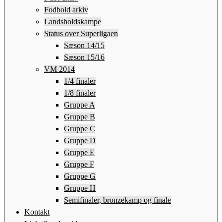
Fodbold arkiv
Landsholdskampe
Status over Superligaen
Sæson 14/15
Sæson 15/16
VM 2014
1/4 finaler
1/8 finaler
Gruppe A
Gruppe B
Gruppe C
Gruppe D
Gruppe E
Gruppe F
Gruppe G
Gruppe H
Semifinaler, bronzekamp og finale
Kontakt