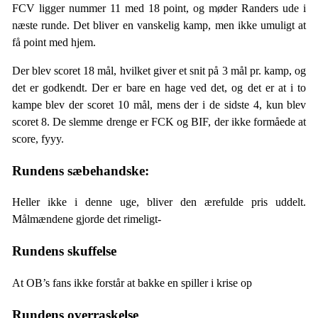
FCV ligger nummer 11 med 18 point, og møder Randers ude i
næste runde. Det bliver en vanskelig kamp, men ikke umuligt at
få point med hjem.
Der blev scoret 18 mål, hvilket giver et snit på 3 mål pr. kamp, og
det er godkendt. Der er bare en hage ved det, og det er at i to
kampe blev der scoret 10 mål, mens der i de sidste 4, kun blev
scoret 8. De slemme drenge er FCK og BIF, der ikke formåede at
score, fyyy.
Rundens sæbehandske:
Heller ikke i denne uge, bliver den ærefulde pris uddelt.
Målmændene gjorde det rimeligt-
Rundens skuffelse
At OB’s fans ikke forstår at bakke en spiller i krise op
Rundens overraskelse