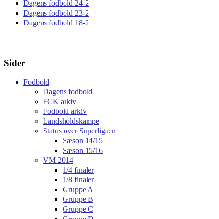
Dagens fodbold 24-2
Dagens fodbold 23-2
Dagens fodbold 18-2
Sider
Fodbold
Dagens fodbold
FCK arkiv
Fodbold arkiv
Landsholdskampe
Status over Superligaen
Sæson 14/15
Sæson 15/16
VM 2014
1/4 finaler
1/8 finaler
Gruppe A
Gruppe B
Gruppe C
Gruppe D