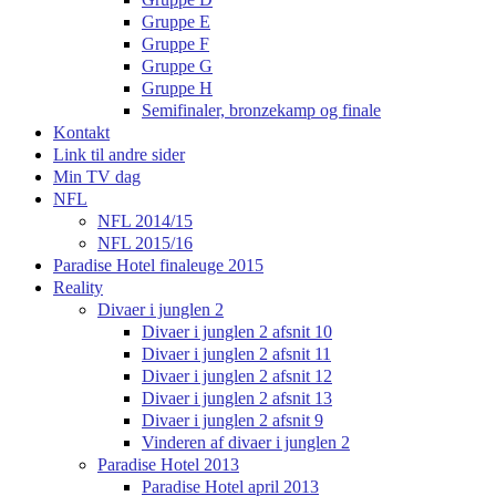
Gruppe E
Gruppe F
Gruppe G
Gruppe H
Semifinaler, bronzekamp og finale
Kontakt
Link til andre sider
Min TV dag
NFL
NFL 2014/15
NFL 2015/16
Paradise Hotel finaleuge 2015
Reality
Divaer i junglen 2
Divaer i junglen 2 afsnit 10
Divaer i junglen 2 afsnit 11
Divaer i junglen 2 afsnit 12
Divaer i junglen 2 afsnit 13
Divaer i junglen 2 afsnit 9
Vinderen af divaer i junglen 2
Paradise Hotel 2013
Paradise Hotel april 2013