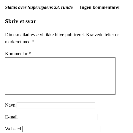
Status over Superligaens 23. runde
— Ingen kommentarer
Skriv et svar
Din e-mailadresse vil ikke blive publiceret.
Krævede felter er
markeret med
*
Kommentar
*
Navn
E-mail
Websted