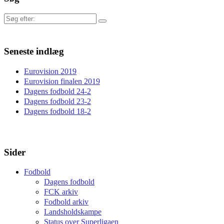
Søg
efter:
Seneste indlæg
Eurovision 2019
Eurovision finalen 2019
Dagens fodbold 24-2
Dagens fodbold 23-2
Dagens fodbold 18-2
Sider
Fodbold
Dagens fodbold
FCK arkiv
Fodbold arkiv
Landsholdskampe
Status over Superligaen