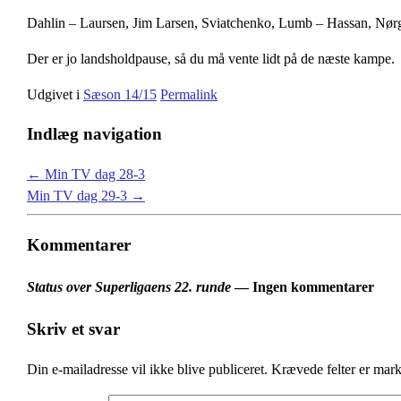
Dahlin – Laursen, Jim Larsen, Sviatchenko, Lumb – Hassan, Nørg
Der er jo landsholdpause, så du må vente lidt på de næste kampe.
Udgivet i
Sæson 14/15
Permalink
Indlæg navigation
←
Min TV dag 28-3
Min TV dag 29-3
→
Kommentarer
Status over Superligaens 22. runde
— Ingen kommentarer
Skriv et svar
Din e-mailadresse vil ikke blive publiceret.
Krævede felter er mar