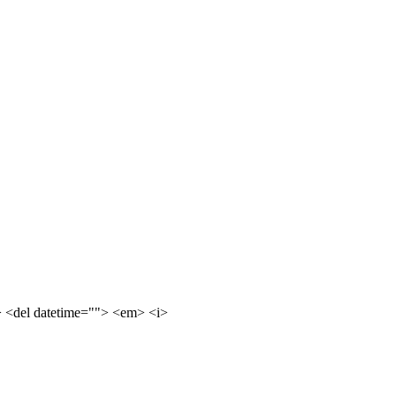
e> <del datetime=""> <em> <i>