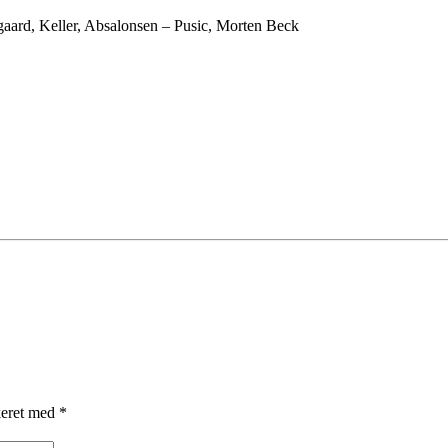
aard, Keller, Absalonsen – Pusic, Morten Beck
keret med
*